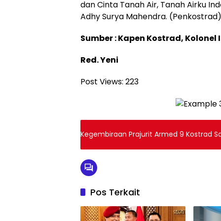
dan Cinta Tanah Air, Tanah Airku In
Adhy Surya Mahendra. (Penkostrad)
Sumber : Kapen Kostrad, Kolonel In
Red. Yeni
Post Views:
223
Kegembiraan Prajurit Armed 9 Kostrad S
Pos Terkait