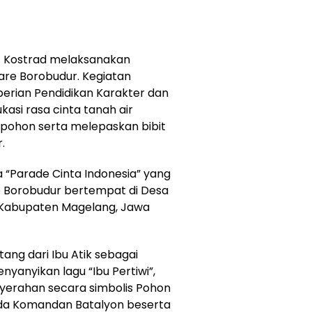
1 Kostrad melaksanakan
are Borobudur. Kegiatan
erian Pendidikan Karakter dan
asi rasa cinta tanah air
ohon serta melepaskan bibit
.
“Parade Cinta Indonesia” yang
re Borobudur bertempat di Desa
 Kabupaten Magelang, Jawa
ang dari Ibu Atik sebagai
nyanyikan lagu “Ibu Pertiwi”,
yerahan secara simbolis Pohon
ada Komandan Batalyon beserta