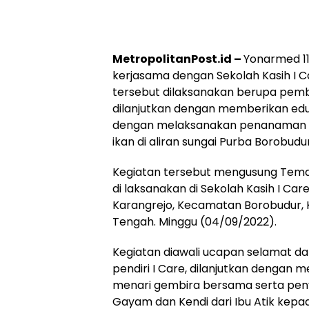
MetropolitanPost.id –
Yonarmed 1
kerjasama dengan Sekolah Kasih I C
tersebut dilaksanakan berupa pemb
dilanjutkan dengan memberikan eduk
dengan melaksanakan penanaman p
ikan di aliran sungai Purba Borobudur
Kegiatan tersebut mengusung Tema 
di laksanakan di Sekolah Kasih I Ca
Karangrejo, Kecamatan Borobudur,
Tengah. Minggu (04/09/2022).
Kegiatan diawali ucapan selamat dat
pendiri I Care, dilanjutkan dengan me
menari gembira bersama serta pen
Gayam dan Kendi dari Ibu Atik kep