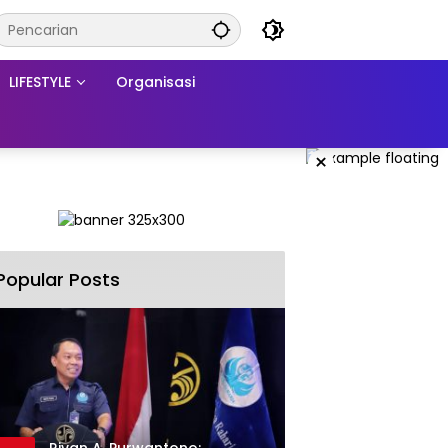
LIFESTYLE
Organisasi
×
Popular Posts