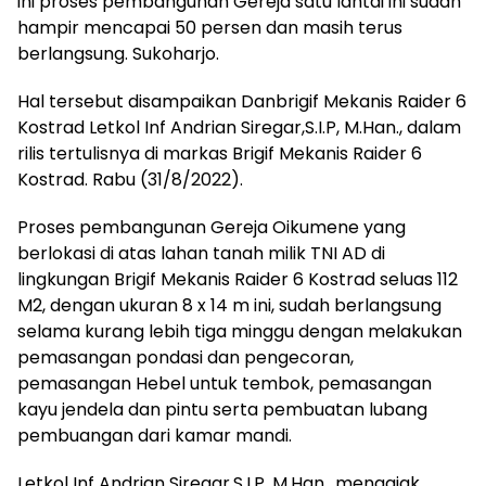
ini proses pembangunan Gereja satu lantai ini sudah
hampir mencapai 50 persen dan masih terus
berlangsung. Sukoharjo.
Hal tersebut disampaikan Danbrigif Mekanis Raider 6
Kostrad Letkol Inf Andrian Siregar,S.I.P, M.Han., dalam
rilis tertulisnya di markas Brigif Mekanis Raider 6
Kostrad. Rabu (31/8/2022).
Proses pembangunan Gereja Oikumene yang
berlokasi di atas lahan tanah milik TNI AD di
lingkungan Brigif Mekanis Raider 6 Kostrad seluas 112
M2, dengan ukuran 8 x 14 m ini, sudah berlangsung
selama kurang lebih tiga minggu dengan melakukan
pemasangan pondasi dan pengecoran,
pemasangan Hebel untuk tembok, pemasangan
kayu jendela dan pintu serta pembuatan lubang
pembuangan dari kamar mandi.
Letkol Inf Andrian Siregar,S.I.P, M.Han., mengajak