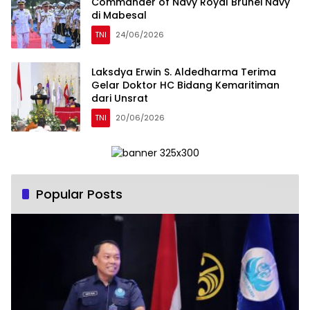
Commander of Navy Royal Brunei Navy
di Mabesal
TNI
24/06/2026
Laksdya Erwin S. Aldedharma Terima
Gelar Doktor HC Bidang Kemaritiman
dari Unsrat
TNI
20/06/2026
Popular Posts