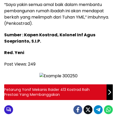
“Saya yakin semua amal baik dalam membantu
pembangunan rumah ibadah ini akan mendapat
berkah yang melimpah dari Tuhan YME,” imbuhnya.
(Penkostrad).
Sumber : Kapen Kostrad, Kolonel Inf Agus
Soeprianto, S.I.P.
Red. Yeni
Post Views:
249
Petarung Yonif Mekanis Raider 413 Kostrad Raih
Prestasi Yang Membanggakan