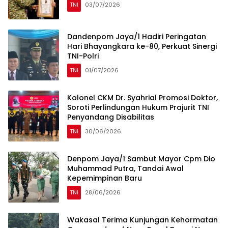
TNI
03/07/2026
Dandenpom Jaya/1 Hadiri Peringatan
Hari Bhayangkara ke-80, Perkuat Sinergi
TNI-Polri
TNI
01/07/2026
Kolonel CKM Dr. Syahrial Promosi Doktor,
Soroti Perlindungan Hukum Prajurit TNI
Penyandang Disabilitas
TNI
30/06/2026
Denpom Jaya/1 Sambut Mayor Cpm Dio
Muhammad Putra, Tandai Awal
Kepemimpinan Baru
TNI
28/06/2026
Wakasal Terima Kunjungan Kehormatan