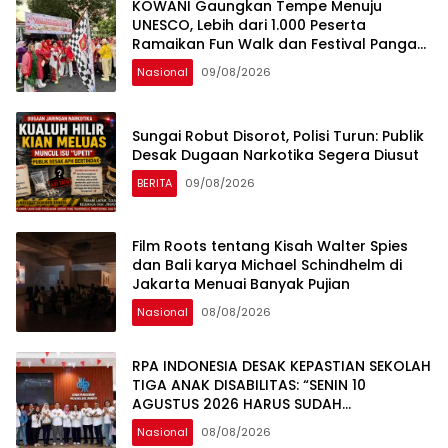
KOWANI Gaungkan Tempe Menuju
UNESCO, Lebih dari 1.000 Peserta
Ramaikan Fun Walk dan Festival Pangan
Nusantara
Nasional
09/08/2026
Sungai Robut Disorot, Polisi Turun: Publik
Desak Dugaan Narkotika Segera Diusut
BERITA
09/08/2026
Film Roots tentang Kisah Walter Spies
dan Bali karya Michael Schindhelm di
Jakarta Menuai Banyak Pujian
Nasional
08/08/2026
RPA INDONESIA DESAK KEPASTIAN SEKOLAH
TIGA ANAK DISABILITAS: “SENIN 10
AGUSTUS 2026 HARUS SUDAH
BERSEKOLAH!
Nasional
08/08/2026