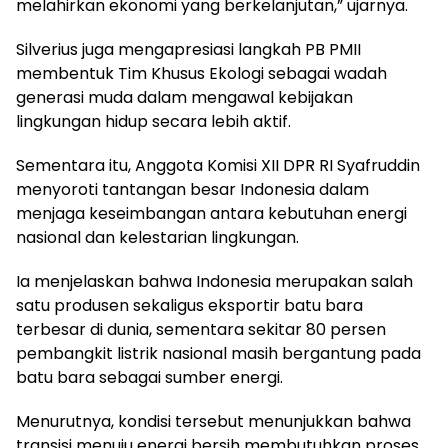
melahirkan ekonomi yang berkelanjutan,” ujarnya.
Silverius juga mengapresiasi langkah PB PMII
membentuk Tim Khusus Ekologi sebagai wadah
generasi muda dalam mengawal kebijakan
lingkungan hidup secara lebih aktif.
Sementara itu, Anggota Komisi XII DPR RI Syafruddin
menyoroti tantangan besar Indonesia dalam
menjaga keseimbangan antara kebutuhan energi
nasional dan kelestarian lingkungan.
Ia menjelaskan bahwa Indonesia merupakan salah
satu produsen sekaligus eksportir batu bara
terbesar di dunia, sementara sekitar 80 persen
pembangkit listrik nasional masih bergantung pada
batu bara sebagai sumber energi.
Menurutnya, kondisi tersebut menunjukkan bahwa
transisi menuju energi bersih membutuhkan proses