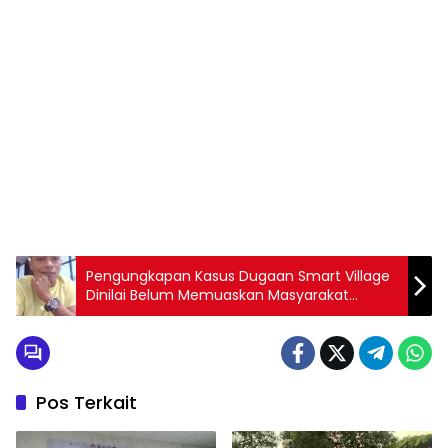
Pengungkapan Kasus Dugaan Smart Village
Dinilai Belum Memuaskan Masyarakat
Mandailing Natal
Pos Terkait