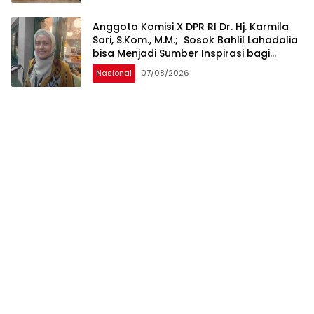
Anggota Komisi X DPR RI Dr. Hj. Karmila
Sari, S.Kom., M.M.; Sosok Bahlil Lahadalia
bisa Menjadi Sumber Inspirasi bagi
Generasi Muda, Pelaku Usaha,
Nasional
07/08/2026
Pemerintah, maupun Pemangku
Kepentingan lainnya untuk bersama-
sama Memberikan Kontribusi bagi
Pembangunan Nasional.