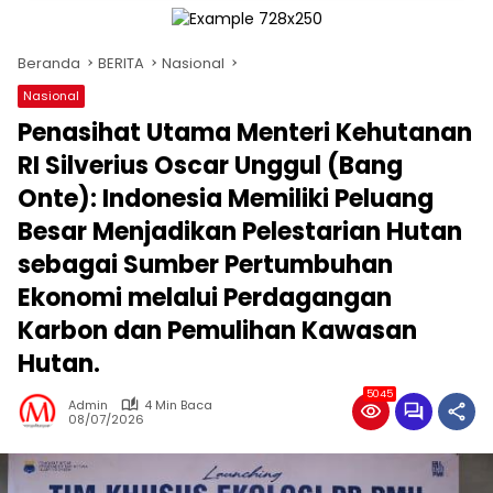
Beranda
BERITA
Nasional
Nasional
Penasihat Utama Menteri Kehutanan
RI Silverius Oscar Unggul (Bang
Onte): Indonesia Memiliki Peluang
Besar Menjadikan Pelestarian Hutan
sebagai Sumber Pertumbuhan
Ekonomi melalui Perdagangan
Karbon dan Pemulihan Kawasan
Hutan.
5045
Admin
4 Min Baca
08/07/2026