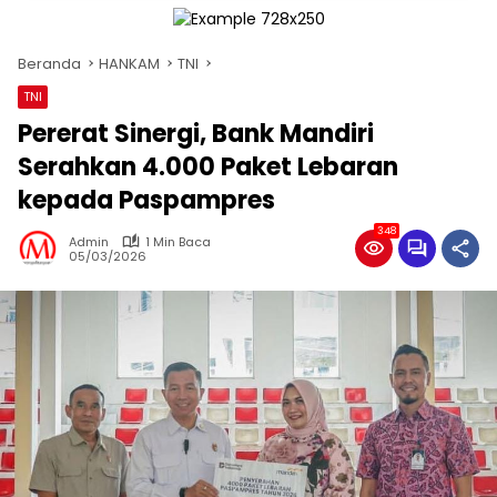
Beranda
HANKAM
TNI
TNI
Pererat Sinergi, Bank Mandiri
Serahkan 4.000 Paket Lebaran
kepada Paspampres
348
Admin
1 Min Baca
05/03/2026