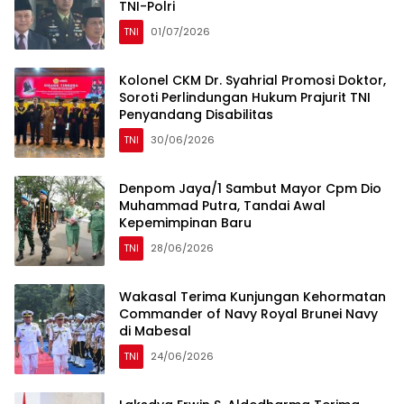
TNI-Polri
TNI
01/07/2026
Kolonel CKM Dr. Syahrial Promosi Doktor,
Soroti Perlindungan Hukum Prajurit TNI
Penyandang Disabilitas
TNI
30/06/2026
Denpom Jaya/1 Sambut Mayor Cpm Dio
Muhammad Putra, Tandai Awal
Kepemimpinan Baru
TNI
28/06/2026
Wakasal Terima Kunjungan Kehormatan
Commander of Navy Royal Brunei Navy
di Mabesal
TNI
24/06/2026