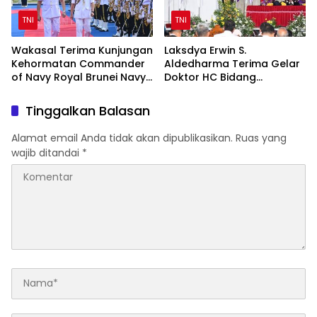
TNI
TNI
Wakasal Terima Kunjungan
Laksdya Erwin S.
Kehormatan Commander
Aldedharma Terima Gelar
of Navy Royal Brunei Navy
Doktor HC Bidang
di Mabesal
Kemaritiman dari Unsrat
Tinggalkan Balasan
Alamat email Anda tidak akan dipublikasikan.
Ruas yang
wajib ditandai
*