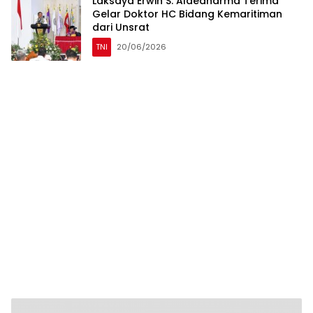
Laksdya Erwin S. Aldedharma Terima
Gelar Doktor HC Bidang Kemaritiman
dari Unsrat
TNI
20/06/2026