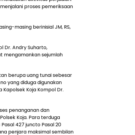
menjalani proses pemeriksaan
ng-masing berinisial JM, RS,
l Dr. Andry Suharto,
ut mengamankan sejumlah
kan berupa uang tunai sebesar
mino yang diduga digunakan
a Kapolsek Koja Kompol Dr.
roses penanganan dan
 Polsek Koja. Para terduga
 Pasal 427 juncto Pasal 20
ana penjara maksimal sembilan