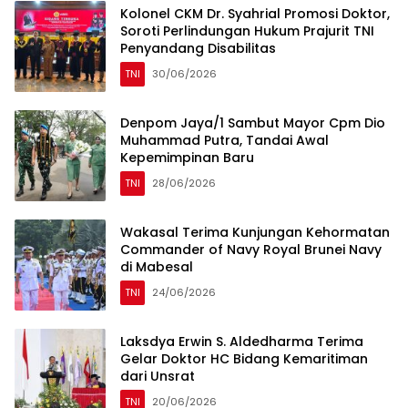
Kolonel CKM Dr. Syahrial Promosi Doktor,
Soroti Perlindungan Hukum Prajurit TNI
Penyandang Disabilitas
TNI
30/06/2026
Denpom Jaya/1 Sambut Mayor Cpm Dio
Muhammad Putra, Tandai Awal
Kepemimpinan Baru
TNI
28/06/2026
Wakasal Terima Kunjungan Kehormatan
Commander of Navy Royal Brunei Navy
di Mabesal
TNI
24/06/2026
Laksdya Erwin S. Aldedharma Terima
Gelar Doktor HC Bidang Kemaritiman
dari Unsrat
TNI
20/06/2026