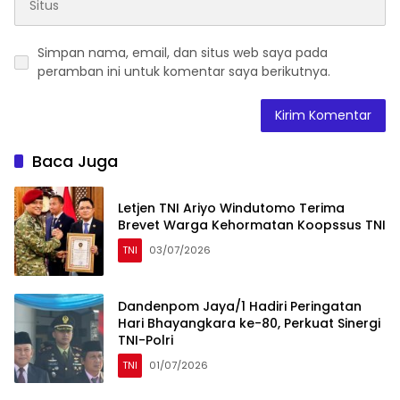
Simpan nama, email, dan situs web saya pada
peramban ini untuk komentar saya berikutnya.
Baca Juga
Letjen TNI Ariyo Windutomo Terima
Brevet Warga Kehormatan Koopssus TNI
TNI
03/07/2026
Dandenpom Jaya/1 Hadiri Peringatan
Hari Bhayangkara ke-80, Perkuat Sinergi
TNI-Polri
TNI
01/07/2026