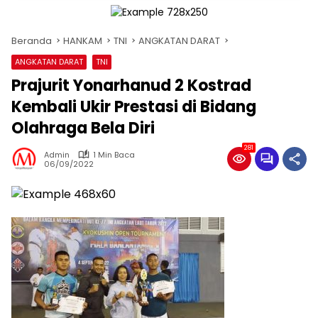
Beranda
HANKAM
TNI
ANGKATAN DARAT
ANGKATAN DARAT
TNI
Prajurit Yonarhanud 2 Kostrad
Kembali Ukir Prestasi di Bidang
Olahraga Bela Diri
281
Admin
1 Min Baca
06/09/2022