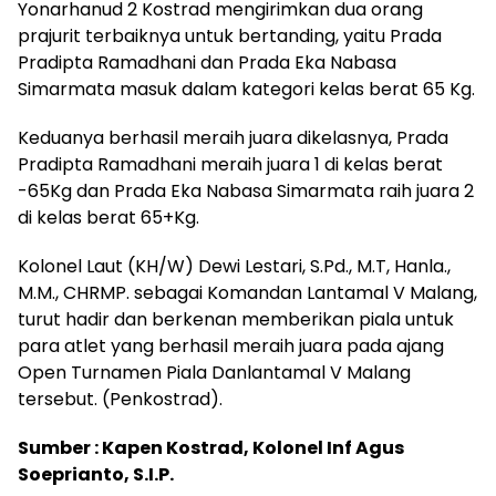
Yonarhanud 2 Kostrad mengirimkan dua orang
prajurit terbaiknya untuk bertanding, yaitu Prada
Pradipta Ramadhani dan Prada Eka Nabasa
Simarmata masuk dalam kategori kelas berat 65 Kg.
Keduanya berhasil meraih juara dikelasnya, Prada
Pradipta Ramadhani meraih juara 1 di kelas berat
-65Kg dan Prada Eka Nabasa Simarmata raih juara 2
di kelas berat 65+Kg.
Kolonel Laut (KH/W) Dewi Lestari, S.Pd., M.T, Hanla.,
M.M., CHRMP. sebagai Komandan Lantamal V Malang,
turut hadir dan berkenan memberikan piala untuk
para atlet yang berhasil meraih juara pada ajang
Open Turnamen Piala Danlantamal V Malang
tersebut. (Penkostrad).
Sumber : Kapen Kostrad, Kolonel Inf Agus
Soeprianto, S.I.P.