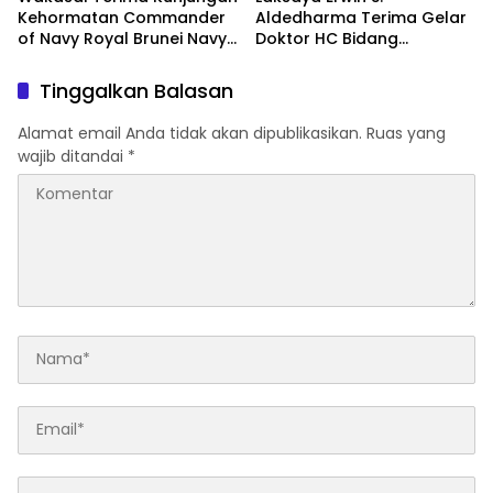
Kehormatan Commander
Aldedharma Terima Gelar
of Navy Royal Brunei Navy
Doktor HC Bidang
di Mabesal
Kemaritiman dari Unsrat
Tinggalkan Balasan
Alamat email Anda tidak akan dipublikasikan.
Ruas yang
wajib ditandai
*