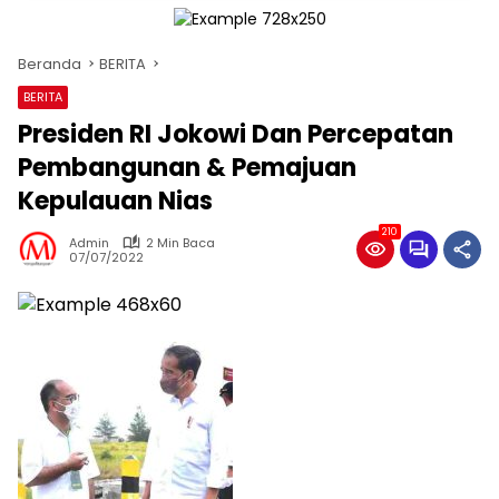
Beranda
BERITA
BERITA
Presiden RI Jokowi Dan Percepatan
Pembangunan & Pemajuan
Kepulauan Nias
210
Admin
2 Min Baca
07/07/2022