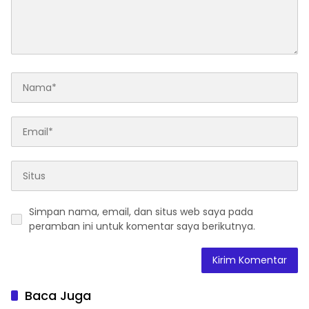
dalam Menata Bangsa
Menuju Indonesia Emas
2045”
Simpan nama, email, dan situs web saya pada
peramban ini untuk komentar saya berikutnya.
Baca Juga