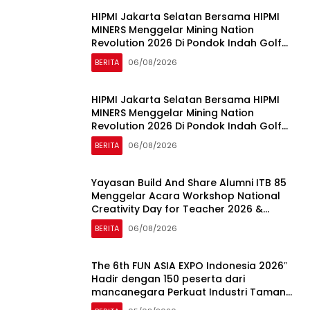
HIPMI Jakarta Selatan Bersama HIPMI
MINERS Menggelar Mining Nation
Revolution 2026 Di Pondok Indah Golf
Jakarta
BERITA
06/08/2026
HIPMI Jakarta Selatan Bersama HIPMI
MINERS Menggelar Mining Nation
Revolution 2026 Di Pondok Indah Golf
Jakarta
BERITA
06/08/2026
Yayasan Build And Share Alumni ITB 85
Menggelar Acara Workshop National
Creativity Day for Teacher 2026 &
Dibuka Resmi Pramono Anung (Gubernur
BERITA
06/08/2026
DKI Jakarta)
The 6th FUN ASIA EXPO Indonesia 2026″
Hadir dengan 150 peserta dari
mancanegara Perkuat Industri Taman
Rekreasi dan Ekosistem Pariwisata di