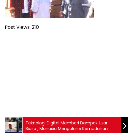
Post Views:
210
Teknologi Digital Memberi Dampak Luar
Biasa , Manusia Mengalami Kemudahan