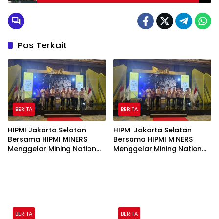
Pos Terkait
BERITA
BERITA
HIPMI Jakarta Selatan
HIPMI Jakarta Selatan
Bersama HIPMI MINERS
Bersama HIPMI MINERS
Menggelar Mining Nation
Menggelar Mining Nation
Revolution 2026 Di Pondok
Revolution 2026 Di Pondok
Indah Golf Jakarta
Indah Golf Jakarta
BERITA
BERITA