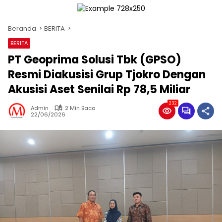
Beranda
BERITA
BERITA
PT Geoprima Solusi Tbk (GPSO)
Resmi Diakusisi Grup Tjokro Dengan
Akusisi Aset Senilai Rp 78,5 Miliar
232
Admin
2 Min Baca
22/06/2026