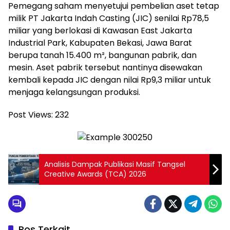
Pemegang saham menyetujui pembelian aset tetap
milik PT Jakarta Indah Casting (JIC) senilai Rp78,5
miliar yang berlokasi di Kawasan East Jakarta
Industrial Park, Kabupaten Bekasi, Jawa Barat
berupa tanah 15.400 m², bangunan pabrik, dan
mesin. Aset pabrik tersebut nantinya disewakan
kembali kepada JIC dengan nilai Rp9,3 miliar untuk
menjaga kelangsungan produksi.
Post Views:
232
Analisis Dampak Publikasi Masif Tangsel
Creative Awards (TCA) 2026
Pos Terkait