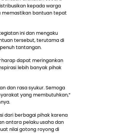
distribusikan kepada warga
na memastikan bantuan tepat
giatan ini dan mengaku
tuan tersebut, terutama di
 penuh tantangan.
 berharap dapat meringankan
pirasi lebih banyak pihak
.
ian dan rasa syukur. Semoga
syarakat yang membutuhkan,”
nnya.
asi dari berbagai pihak karena
n antara pelaku usaha dan
at nilai gotong royong di