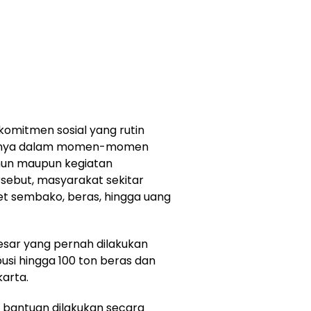
komitmen sosial yang rutin
ususnya dalam momen-momen
ahun maupun kegiatan
rsebut, masyarakat sekitar
 sembako, beras, hingga uang
rbesar yang pernah dilakukan
busi hingga 100 ton beras dan
karta.
bantuan dilakukan secara