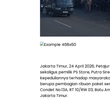
Jakarta Timur, 24 April 2026, Petajur
sekaligus pemilik PS Store, Putra Si
kepeduliannya terhadap masyarakat 
berupa pembagian ribuan paket se
Condet No.13A, RT 10/RW 03, Batu A
Jakarta Timur.