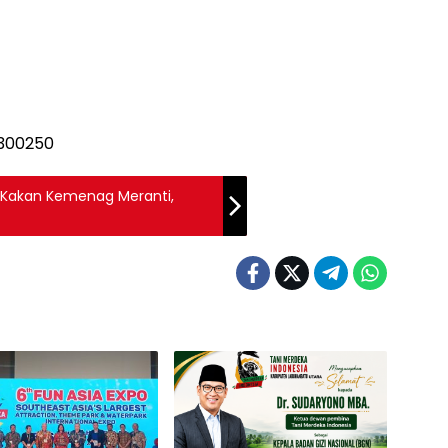
n Kakan Kemenag Meranti,