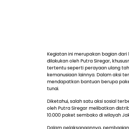
Kegiatan ini merupakan bagian dari 
dilakukan oleh Putra Siregar, kh
tertentu seperti perayaan ulang t
kemanusiaan lainnya. Dalam aksi te
mendapatkan bantuan berupa paket
tunai.
Diketahui, salah satu aksi sosial te
oleh Putra Siregar melibatkan distri
10.000 paket sembako di wilayah Ja
Dalam pelaksanaannya, pembagian 