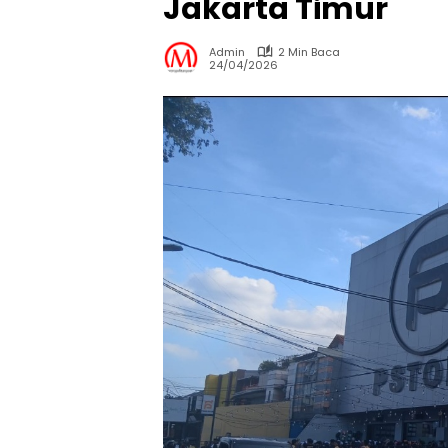
Jakarta Timur
Admin
2 Min Baca
24/04/2026