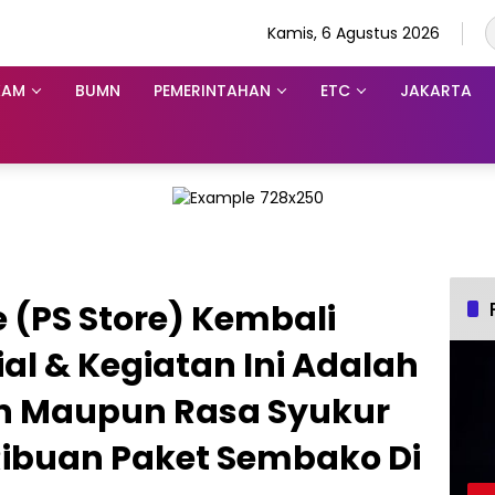
Kamis, 6 Agustus 2026
KAM
BUMN
PEMERINTAHAN
ETC
JAKARTA
e (PS Store) Kembali
al & Kegiatan Ini Adalah
n Maupun Rasa Syukur
ibuan Paket Sembako Di