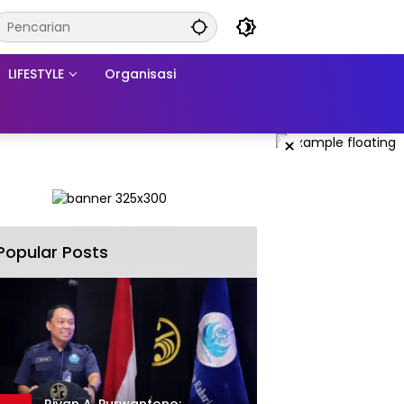
LIFESTYLE
Organisasi
×
Popular Posts