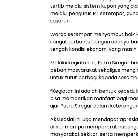
tertib melalui sistem kupon yang di
melalui pengurus RT setempat, gu
sasaran.
Warga setempat menyambut baik ke
sangat terbantu dengan adanya ban
tengah kondisi ekonomi yang masih
Melalui kegiatan ini, Putra Siregar
beban masyarakat sekaligus mengins
untuk turut berbagi kepada sesama
“Kegiatan ini adalah bentuk kepedul
bisa memberikan manfaat bagi ma
ujar Putra Siregar dalam keteranga
Aksi sosial ini juga mendapat apresi
dinilai mampu mempererat hubunga
masyarakat sekitar, serta memperku