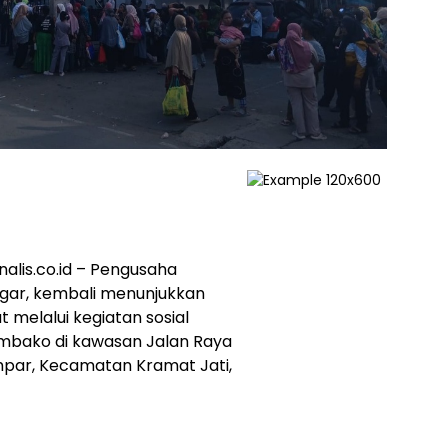
nalis.co.id – Pengusaha
regar, kembali menunjukkan
melalui kegiatan sosial
mbako di kawasan Jalan Raya
mpar, Kecamatan Kramat Jati,