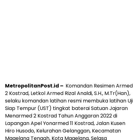
MetropolitanPost.id –
Komandan Resimen Armed
2 Kostrad, Letkol Armed Rizal Analdi, S.H., M.Tr(Han),
selaku komandan latihan resmi membuka latihan Uji
Siap Tempur (UST) tingkat baterai Satuan Jajaran
Menarmed 2 Kostrad Tahun Anggaran 2022 di
Lapangan Apel Yonarmed 11 Kostrad, Jalan Kusen
Hiro Husodo, Kelurahan Gelanggan, Kecamatan
Magelang Tengah, Kota Magelang, Selasa