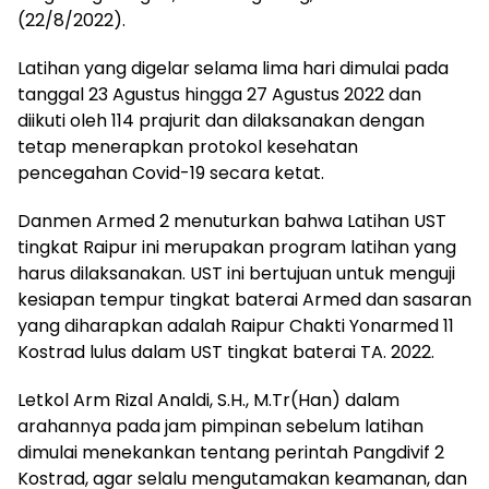
(22/8/2022).
Latihan yang digelar selama lima hari dimulai pada
tanggal 23 Agustus hingga 27 Agustus 2022 dan
diikuti oleh 114 prajurit dan dilaksanakan dengan
tetap menerapkan protokol kesehatan
pencegahan Covid-19 secara ketat.
Danmen Armed 2 menuturkan bahwa Latihan UST
tingkat Raipur ini merupakan program latihan yang
harus dilaksanakan. UST ini bertujuan untuk menguji
kesiapan tempur tingkat baterai Armed dan sasaran
yang diharapkan adalah Raipur Chakti Yonarmed 11
Kostrad lulus dalam UST tingkat baterai TA. 2022.
Letkol Arm Rizal Analdi, S.H., M.Tr(Han) dalam
arahannya pada jam pimpinan sebelum latihan
dimulai menekankan tentang perintah Pangdivif 2
Kostrad, agar selalu mengutamakan keamanan, dan