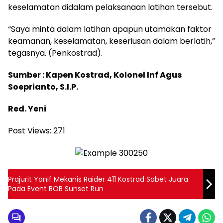
keselamatan didalam pelaksanaan latihan tersebut.
“Saya minta dalam latihan apapun utamakan faktor
keamanan, keselamatan, keseriusan dalam berlatih,”
tegasnya. (Penkostrad).
Sumber : Kapen Kostrad, Kolonel Inf Agus
Soeprianto, S.I.P.
Red. Yeni
Post Views:
271
Prajurit Yonif Mekanis Raider 411 Kostrad Sabet Juara
Pada Event BOB Sunset Run