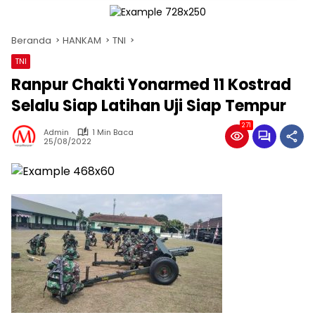
Beranda
HANKAM
TNI
TNI
Ranpur Chakti Yonarmed 11 Kostrad
Selalu Siap Latihan Uji Siap Tempur
271
Admin
1 Min Baca
25/08/2022