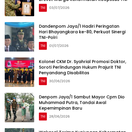
TNI
03/07/2026
Dandenpom Jaya/1 Hadiri Peringatan
Hari Bhayangkara ke-80, Perkuat Sinergi
TNI-Polri
TNI
01/07/2026
Kolonel CKM Dr. Syahrial Promosi Doktor,
Soroti Perlindungan Hukum Prajurit TNI
Penyandang Disabilitas
TNI
30/06/2026
Denpom Jaya/1 Sambut Mayor Cpm Dio
Muhammad Putra, Tandai Awal
Kepemimpinan Baru
TNI
28/06/2026