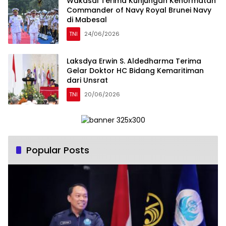
Wakasal Terima Kunjungan Kehormatan
Commander of Navy Royal Brunei Navy
di Mabesal
TNI
24/06/2026
Laksdya Erwin S. Aldedharma Terima
Gelar Doktor HC Bidang Kemaritiman
dari Unsrat
TNI
20/06/2026
Popular Posts