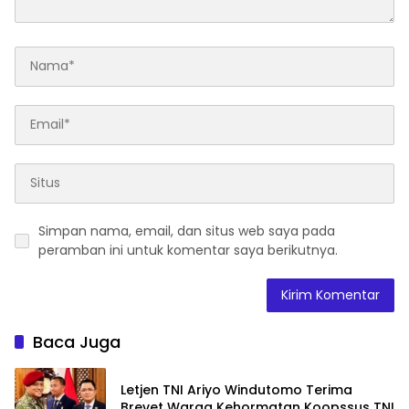
Simpan nama, email, dan situs web saya pada
peramban ini untuk komentar saya berikutnya.
Baca Juga
Letjen TNI Ariyo Windutomo Terima
Brevet Warga Kehormatan Koopssus TNI