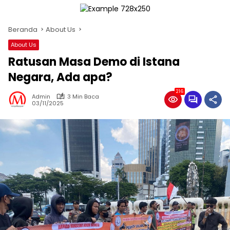
Beranda
About Us
About Us
Ratusan Masa Demo di Istana
Negara, Ada apa?
216
Admin
3 Min Baca
03/11/2025