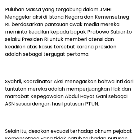
Puluhan Massa yang tergabung dalam JMHI
Menggelar aksi di Istana Negara dan Kemensetneg
RI. berdasarkan pantauan awak media mereka
meminta keadilan kepada bapak Prabowo Subianto
selaku Presiden RI untuk memberi atensi dan
keadilan atas kasus tersebut karena presiden
adalah sebagai tergugat pertama.
Syahril, Koordinator Aksi menegaskan bahwa inti dari
tuntutan mereka adalah memperjuangkan Hak dan
martabat Kepegawaian Abdul Hayat Gani sebagai
ASN sesuai dengan hasil putusan PTUN.
Selain itu, desakan evauasi terhadap oknum pejabat
Kemensetneg yang tidak patuh terhadap putusan