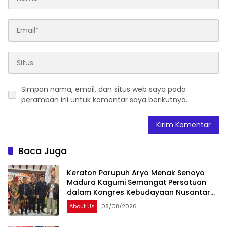
Simpan nama, email, dan situs web saya pada
peramban ini untuk komentar saya berikutnya.
Baca Juga
Keraton Parupuh Aryo Menak Senoyo
Madura Kagumi Semangat Persatuan
dalam Kongres Kebudayaan Nusantara
2026
About Us
08/08/2026