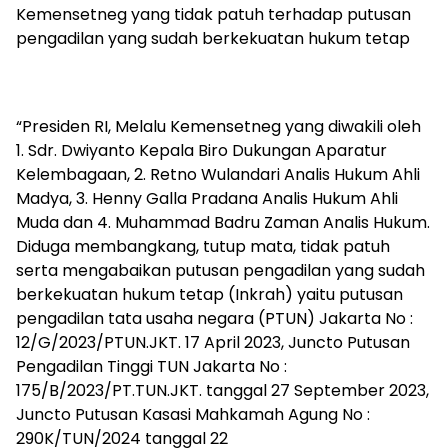
Kemensetneg yang tidak patuh terhadap putusan
pengadilan yang sudah berkekuatan hukum tetap
“Presiden RI, Melalu Kemensetneg yang diwakili oleh
1. Sdr. Dwiyanto Kepala Biro Dukungan Aparatur
Kelembagaan, 2. Retno Wulandari Analis Hukum Ahli
Madya, 3. Henny Galla Pradana Analis Hukum Ahli
Muda dan 4. Muhammad Badru Zaman Analis Hukum.
Diduga membangkang, tutup mata, tidak patuh
serta mengabaikan putusan pengadilan yang sudah
berkekuatan hukum tetap (Inkrah) yaitu putusan
pengadilan tata usaha negara (PTUN) Jakarta No :
12/G/2023/PTUN.JKT. 17 April 2023, Juncto Putusan
Pengadilan Tinggi TUN Jakarta No :
175/B/2023/PT.TUN.JKT. tanggal 27 September 2023,
Juncto Putusan Kasasi Mahkamah Agung No :
290K/TUN/2024 tanggal 22