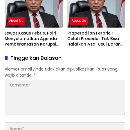
About Us
About Us
Lewat Kasus Febrie, Polri
Praperadilan Ferbrie :
Menyelamatkan Agenda
Celah Prosedur Tak Bisa
Pemberantasan Korupsi
Halalkan Asal Usul Barang
Presiden Prabowo
Bukti
Tinggalkan Balasan
Alamat email Anda tidak akan dipublikasikan.
Ruas yang
wajib ditandai
*