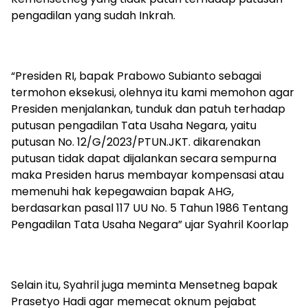
pengadilan yang sudah Inkrah.
“Presiden RI, bapak Prabowo Subianto sebagai
termohon eksekusi, olehnya itu kami memohon agar
Presiden menjalankan, tunduk dan patuh terhadap
putusan pengadilan Tata Usaha Negara, yaitu
putusan No. 12/G/2023/PTUN.JKT. dikarenakan
putusan tidak dapat dijalankan secara sempurna
maka Presiden harus membayar kompensasi atau
memenuhi hak kepegawaian bapak AHG,
berdasarkan pasal 117 UU No. 5 Tahun 1986 Tentang
Pengadilan Tata Usaha Negara” ujar Syahril Koorlap
Selain itu, Syahril juga meminta Mensetneg bapak
Prasetyo Hadi agar memecat oknum pejabat