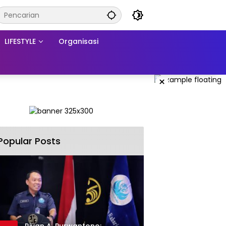
LIFESTYLE
Organisasi
×
Popular Posts