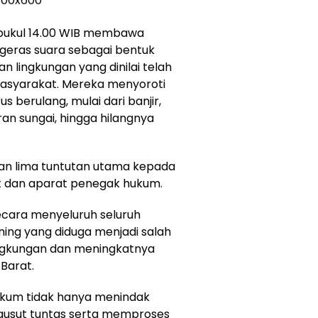
 pukul 14.00 WIB membawa
ngeras suara sebagai bentuk
 lingkungan yang dinilai telah
asyarakat. Mereka menyoroti
 berulang, mulai dari banjir,
ran sungai, hingga hilangnya
n lima tuntutan utama kepada
t dan aparat penegak hukum.
cara menyeluruh seluruh
 mining yang diduga menjadi salah
ngkungan dan meningkatnya
 Barat.
kum tidak hanya menindak
ngusut tuntas serta memproses