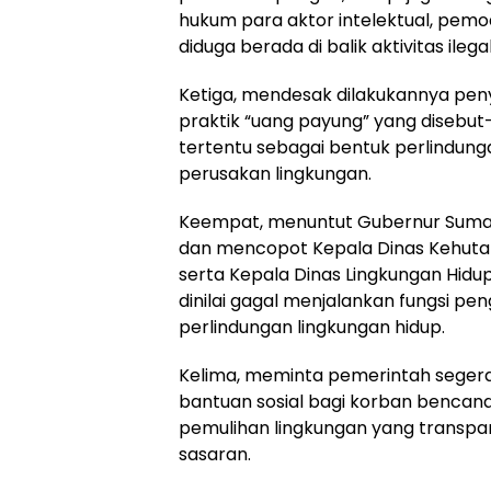
hukum para aktor intelektual, pem
diduga berada di balik aktivitas ilega
Ketiga, mendesak dilakukannya pen
praktik “uang payung” yang disebu
tertentu sebagai bentuk perlindung
perusakan lingkungan.
Keempat, menuntut Gubernur Sumat
dan mencopot Kepala Dinas Kehutan
serta Kepala Dinas Lingkungan Hidu
dinilai gagal menjalankan fungsi p
perlindungan lingkungan hidup.
Kelima, meminta pemerintah sege
bantuan sosial bagi korban bencan
pemulihan lingkungan yang transpar
sasaran.