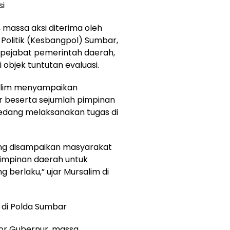
si
 massa aksi diterima oleh
Politik (Kesbangpol) Sumbar,
 pejabat pemerintah daerah,
objek tuntutan evaluasi.
alim menyampaikan
 beserta sejumlah pimpinan
sedang melaksanakan tugas di
ang disampaikan masyarakat
impinan daerah untuk
g berlaku,” ujar Mursalim di
 di Polda Sumbar
tor Gubernur, massa