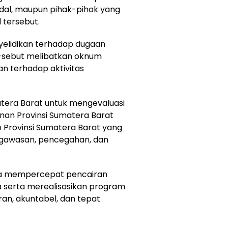
odal, maupun pihak-pihak yang
l tersebut.
yelidikan terhadap dugaan
t-sebut melibatkan oknum
an terhadap aktivitas
era Barat untuk mengevaluasi
an Provinsi Sumatera Barat
p Provinsi Sumatera Barat yang
engawasan, pencegahan, dan
ra mempercepat pencairan
a serta merealisasikan program
an, akuntabel, dan tepat