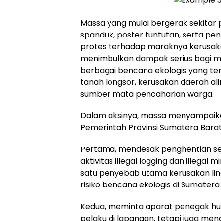
Massa yang mulai bergerak sekitar
spanduk, poster tuntutan, serta pe
protes terhadap maraknya kerusakan
menimbulkan dampak serius bagi m
berbagai bencana ekologis yang terus
tanah longsor, kerusakan daerah ali
sumber mata pencaharian warga.
Dalam aksinya, massa menyampaika
Pemerintah Provinsi Sumatera Bara
Pertama, mendesak penghentian se
aktivitas illegal logging dan illegal
satu penyebab utama kerusakan li
risiko bencana ekologis di Sumatera
Kedua, meminta aparat penegak hu
pelaku di lapangan, tetapi juga me