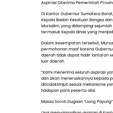
Aspirasi Diterima Pemerintah Provin
Di Kantor Gubernur Sumatera Barat,
Kepala Badan Kesatuan Bangsa dan 
Mursalim, yang didampingi sejumlah
termasuk kepala dinas yang menjadi 
Dalam kesempatan tersebut, Murs
permohonan maaf karena Gubernur
daerah tidak dapat hadir lantaran 
luar daerah.
“Kami menerima seluruh aspirasi y
dan akan meneruskannya kepada p
ditindaklanjuti sesuai mekanisme yan
hadapan para peserta aksi.
Massa Soroti Dugaan “Uang Payung”
Usai menyampaikan aspirasi di Kan