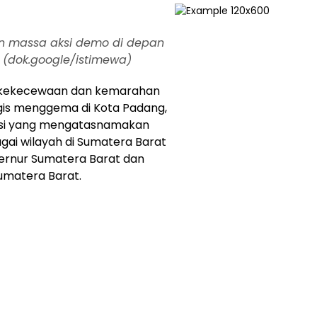
an massa aksi demo di depan
 (dok.google/istimewa)
kekecewaan dan kemarahan
is menggema di Kota Padang,
ksi yang mengatasnamakan
gai wilayah di Sumatera Barat
bernur Sumatera Barat dan
umatera Barat.