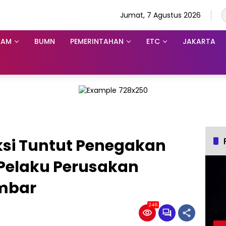
Jumat, 7 Agustus 2026
KAM
BUMN
PEMERINTAHAN
ETC
JAKARTA
si Tuntut Penegakan
Pelaku Perusakan
umbar
246