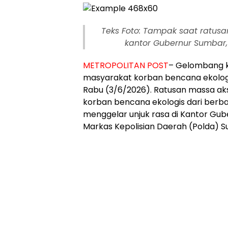
Teks Foto: Tampak saat ratus
kantor Gubernur Sumbar,
METROPOLITAN POST
– Gelombang 
masyarakat korban bencana ekolog
Rabu (3/6/2026). Ratusan massa a
korban bencana ekologis dari berba
menggelar unjuk rasa di Kantor Gu
Markas Kepolisian Daerah (Polda) S