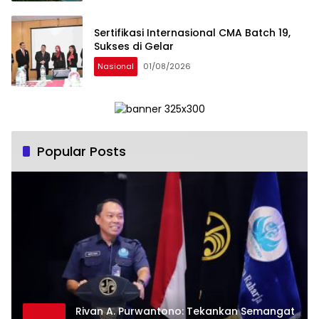
Sertifikasi Internasional CMA Batch 19,
Sukses di Gelar
Nasional
01/08/2026
Popular Posts
Rivan A. Purwantono: Tekankan Semangat