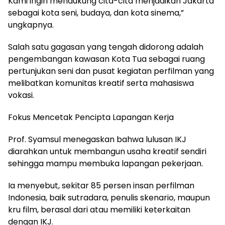
Kami ingin mendukung cita-cita menjadikan Jakarta
sebagai kota seni, budaya, dan kota sinema,”
ungkapnya.
Salah satu gagasan yang tengah didorong adalah
pengembangan kawasan Kota Tua sebagai ruang
pertunjukan seni dan pusat kegiatan perfilman yang
melibatkan komunitas kreatif serta mahasiswa
vokasi.
Fokus Mencetak Pencipta Lapangan Kerja
Prof. Syamsul menegaskan bahwa lulusan IKJ
diarahkan untuk membangun usaha kreatif sendiri
sehingga mampu membuka lapangan pekerjaan.
Ia menyebut, sekitar 85 persen insan perfilman
Indonesia, baik sutradara, penulis skenario, maupun
kru film, berasal dari atau memiliki keterkaitan
dengan IKJ.