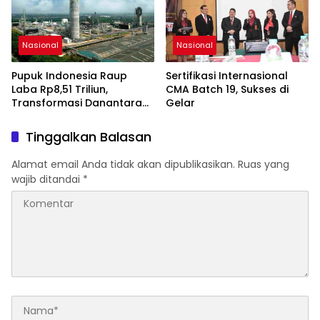
Nasional
Nasional
Pupuk Indonesia Raup
Sertifikasi Internasional
Laba Rp8,51 Triliun,
CMA Batch 19, Sukses di
Transformasi Danantara
Gelar
Perkuat Ketahanan Bisnis
Tinggalkan Balasan
Alamat email Anda tidak akan dipublikasikan.
Ruas yang
wajib ditandai
*