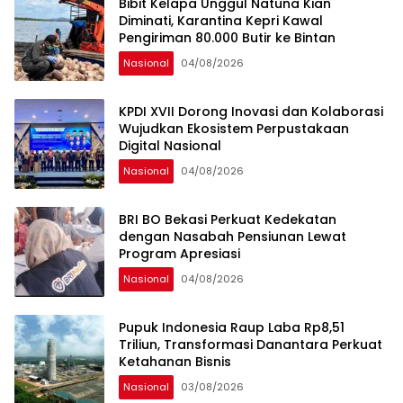
Bibit Kelapa Unggul Natuna Kian
Diminati, Karantina Kepri Kawal
Pengiriman 80.000 Butir ke Bintan
Nasional
04/08/2026
KPDI XVII Dorong Inovasi dan Kolaborasi
Wujudkan Ekosistem Perpustakaan
Digital Nasional
Nasional
04/08/2026
BRI BO Bekasi Perkuat Kedekatan
dengan Nasabah Pensiunan Lewat
Program Apresiasi
Nasional
04/08/2026
Pupuk Indonesia Raup Laba Rp8,51
Triliun, Transformasi Danantara Perkuat
Ketahanan Bisnis
Nasional
03/08/2026