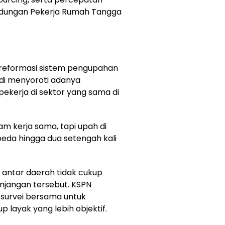
dungan Pekerja Rumah Tangga
reformasi sistem pengupahan
adi menyoroti adanya
pekerja di sektor yang sama di
am kerja sama, tapi upah di
eda hingga dua setengah kali
 antar daerah tidak cukup
njangan tersebut. KSPN
survei bersama untuk
 layak yang lebih objektif.