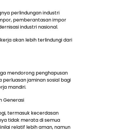
nya perlindungan industri
impor, pemberantasan impor
rnisasi industri nasional.
kerja akan lebih terlindungi dari
juga mendorong penghapusan
a perluasan jaminan sosial bagi
rja mandiri.
n Generasi
gi, termasuk kecerdasan
knya tidak merata di semua
inilai relatif lebih aman, namun