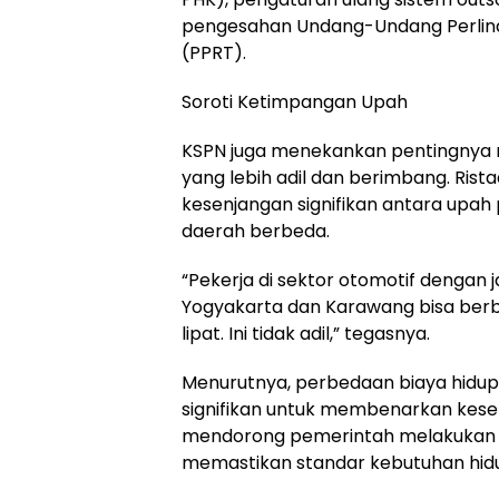
pengesahan Undang-Undang Perlin
(PPRT).
Soroti Ketimpangan Upah
KSPN juga menekankan pentingnya 
yang lebih adil dan berimbang. Rist
kesenjangan signifikan antara upah 
daerah berbeda.
“Pekerja di sektor otomotif dengan j
Yogyakarta dan Karawang bisa berb
lipat. Ini tidak adil,” tegasnya.
Menurutnya, perbedaan biaya hidup
signifikan untuk membenarkan kese
mendorong pemerintah melakukan 
memastikan standar kebutuhan hidup