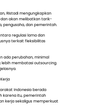
jaan, Ristadi mengungkapkan
 dan akan melibatkan tarik-
a, pengusaha, dan pemerintah.
antara regulasi lama dan
ya terkait fleksibilitas
n ada perubahan, minimal
 lebih membatasi outsourcing.
jelasnya.
Kerja
yarakat Indonesia berada
h karena itu, pemerintah
an kerja sekaligus memperkuat