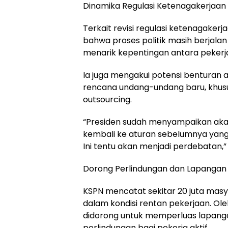
Dinamika Regulasi Ketenagakerjaan
Terkait revisi regulasi ketenagaker
bahwa proses politik masih berjalan
menarik kepentingan antara pekerj
Ia juga mengakui potensi benturan 
rencana undang-undang baru, khususn
outsourcing.
“Presiden sudah menyampaikan aka
kembali ke aturan sebelumnya yang
Ini tentu akan menjadi perdebatan,” 
Dorong Perlindungan dan Lapangan 
KSPN mencatat sekitar 20 juta mas
dalam kondisi rentan pekerjaan. Ole
didorong untuk memperluas lapang
perlindungan bagi pekerja aktif.