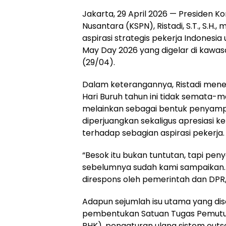
Jakarta, 29 April 2026 — Presiden Ko
Nusantara (KSPN), Ristadi, S.T., S.H
aspirasi strategis pekerja Indonesia
May Day 2026 yang digelar di kawas
(29/04).
Dalam keterangannya, Ristadi m
Hari Buruh tahun ini tidak semata-m
melainkan sebagai bentuk penyampa
diperjuangkan sekaligus apresiasi 
terhadap sebagian aspirasi pekerja.
“Besok itu bukan tuntutan, tapi pen
sebelumnya sudah kami sampaikan.
direspons oleh pemerintah dan DPR,” 
Adapun sejumlah isu utama yang diso
pembentukan Satuan Tugas Pemutu
PHK), pengaturan ulang sistem outs