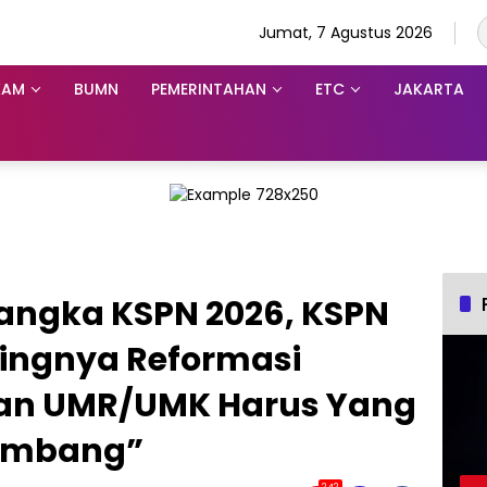
Jumat, 7 Agustus 2026
KAM
BUMN
PEMERINTAHAN
ETC
JAKARTA
Rangka KSPN 2026, KSPN
ingnya Reformasi
an UMR/UMK Harus Yang
rimbang”
242