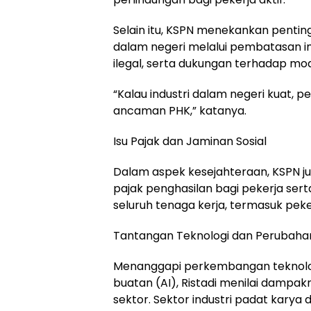
Selain itu, KSPN menekankan penting
dalam negeri melalui pembatasan 
ilegal, serta dukungan terhadap mode
“Kalau industri dalam negeri kuat, pe
ancaman PHK,” katanya.
Isu Pajak dan Jaminan Sosial
Dalam aspek kesejahteraan, KSPN 
pajak penghasilan bagi pekerja sert
seluruh tenaga kerja, termasuk peke
Tantangan Teknologi dan Perubaha
Menanggapi perkembangan teknolo
buatan (AI), Ristadi menilai dampa
sektor. Sektor industri padat karya d