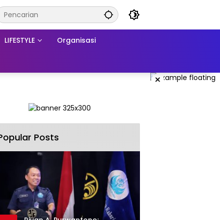
LIFESTYLE
Organisasi
×
Popular Posts