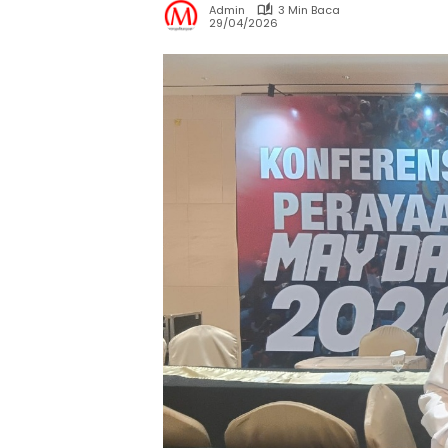
Admin
3 Min Baca
29/04/2026