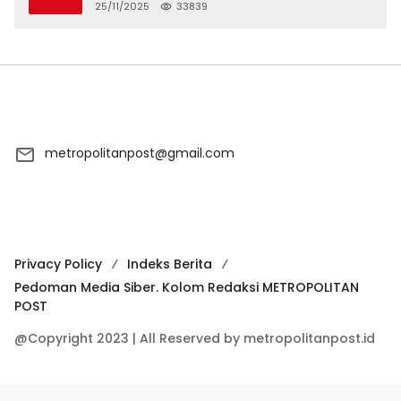
Tawuran
25/11/2025
33839
metropolitanpost@gmail.com
Privacy Policy
Indeks Berita
Pedoman Media Siber. Kolom Redaksi METROPOLITAN
POST
@Copyright 2023 | All Reserved by metropolitanpost.id