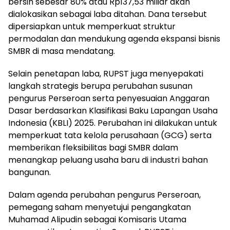
bersih sebesar 80% atau Rp137,53 miliar akan
dialokasikan sebagai laba ditahan. Dana tersebut
dipersiapkan untuk memperkuat struktur
permodalan dan mendukung agenda ekspansi bisnis
SMBR di masa mendatang.
Selain penetapan laba, RUPST juga menyepakati
langkah strategis berupa perubahan susunan
pengurus Perseroan serta penyesuaian Anggaran
Dasar berdasarkan Klasifikasi Baku Lapangan Usaha
Indonesia (KBLI) 2025. Perubahan ini dilakukan untuk
memperkuat tata kelola perusahaan (GCG) serta
memberikan fleksibilitas bagi SMBR dalam
menangkap peluang usaha baru di industri bahan
bangunan.
Dalam agenda perubahan pengurus Perseroan,
pemegang saham menyetujui pengangkatan
Muhamad Alipudin sebagai Komisaris Utama