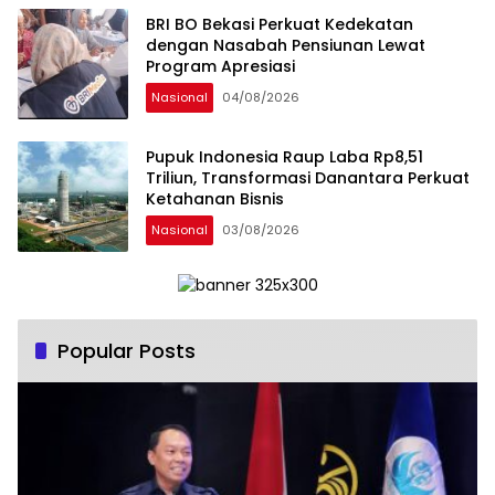
BRI BO Bekasi Perkuat Kedekatan
dengan Nasabah Pensiunan Lewat
Program Apresiasi
Nasional
04/08/2026
Pupuk Indonesia Raup Laba Rp8,51
Triliun, Transformasi Danantara Perkuat
Ketahanan Bisnis
Nasional
03/08/2026
Popular Posts