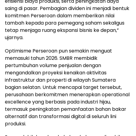
efisiensi biaya produksi, serta peningkatan daya
saing di pasar. Pembagian dividen ini menjadi bentuk
komitmen Perseroan dalam memberikan nilai
tambah kepada para pemegang saham sekaligus
tetap menjaga ruang ekspansi bisnis ke depan,”
ujarnya.
Optimisme Perseroan pun semakin menguat
memasuki tahun 2026. SMBR membidik
pertumbuhan volume penjualan dengan
mengandalkan proyeksi kenaikan aktivitas
infrastruktur dan properti di wilayah Sumatera
bagian selatan. Untuk mencapai target tersebut,
perusahaan berkomitmen menerapkan operational
excellence yang berbasis pada industri hijau,
termasuk peningkatan pemanfaatan bahan bakar
alternatif dan transformasi digital di seluruh lini
produksi.