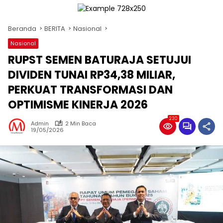
Beranda
BERITA
Nasional
Nasional
RUPST SEMEN BATURAJA SETUJUI
DIVIDEN TUNAI RP34,38 MILIAR,
PERKUAT TRANSFORMASI DAN
OPTIMISME KINERJA 2026
230
Admin
2 Min Baca
19/05/2026