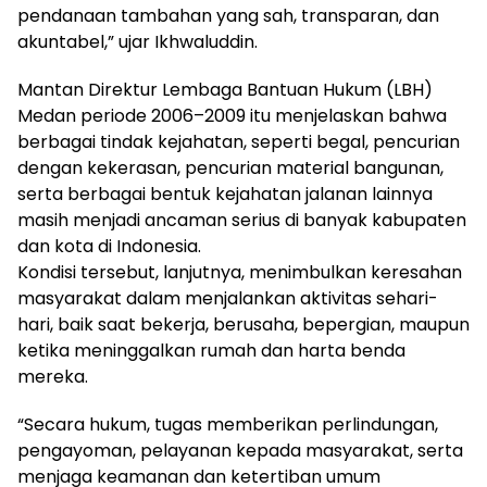
pendanaan tambahan yang sah, transparan, dan
akuntabel,” ujar Ikhwaluddin.
Mantan Direktur Lembaga Bantuan Hukum (LBH)
Medan periode 2006–2009 itu menjelaskan bahwa
berbagai tindak kejahatan, seperti begal, pencurian
dengan kekerasan, pencurian material bangunan,
serta berbagai bentuk kejahatan jalanan lainnya
masih menjadi ancaman serius di banyak kabupaten
dan kota di Indonesia.
Kondisi tersebut, lanjutnya, menimbulkan keresahan
masyarakat dalam menjalankan aktivitas sehari-
hari, baik saat bekerja, berusaha, bepergian, maupun
ketika meninggalkan rumah dan harta benda
mereka.
“Secara hukum, tugas memberikan perlindungan,
pengayoman, pelayanan kepada masyarakat, serta
menjaga keamanan dan ketertiban umum