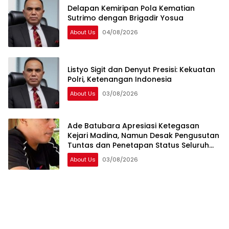
Delapan Kemiripan Pola Kematian
Sutrimo dengan Brigadir Yosua
About Us
04/08/2026
Listyo Sigit dan Denyut Presisi: Kekuatan
Polri, Ketenangan Indonesia
About Us
03/08/2026
Ade Batubara Apresiasi Ketegasan
Kejari Madina, Namun Desak Pengusutan
Tuntas dan Penetapan Status Seluruh
Pihak yang Diduga Terlibat Kasus Smart
About Us
03/08/2026
Village