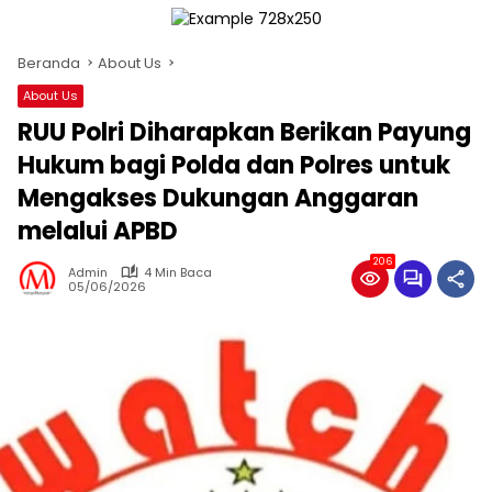
Beranda
About Us
About Us
RUU Polri Diharapkan Berikan Payung
Hukum bagi Polda dan Polres untuk
Mengakses Dukungan Anggaran
melalui APBD
206
Admin
4 Min Baca
05/06/2026