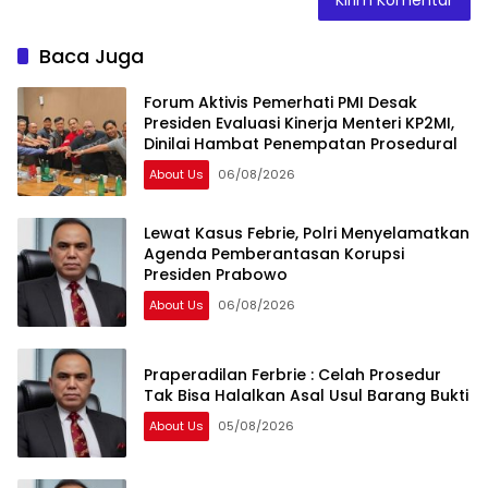
Baca Juga
Forum Aktivis Pemerhati PMI Desak
Presiden Evaluasi Kinerja Menteri KP2MI,
Dinilai Hambat Penempatan Prosedural
About Us
06/08/2026
Lewat Kasus Febrie, Polri Menyelamatkan
Agenda Pemberantasan Korupsi
Presiden Prabowo
About Us
06/08/2026
Praperadilan Ferbrie : Celah Prosedur
Tak Bisa Halalkan Asal Usul Barang Bukti
About Us
05/08/2026