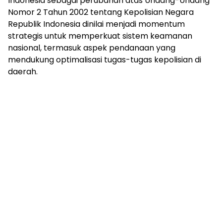
Indonesia sebagai perubahan atas Undang-Undang
Nomor 2 Tahun 2002 tentang Kepolisian Negara
Republik Indonesia dinilai menjadi momentum
strategis untuk memperkuat sistem keamanan
nasional, termasuk aspek pendanaan yang
mendukung optimalisasi tugas-tugas kepolisian di
daerah.