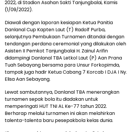
2022, di Stadion Asahan Sakti Tanjungbalai, Kamis
(1/09/2022).
Diawali dengan laporan kesiapan Ketua Panitia
Danlanal Cup Kapten Laut (T) Radolf Purba,
selanjutnya Pembukaan Turnamen ditandai dengan
tendangan perdana ceremonial yang dilakukan oleh
Asisten II Pemkot Tanjungbalai H. Zainul Arifin
didampingi Danlanal TBA Letkol Laut (P) Aan Prana
Tuah Sebayang bersama para Unsur Forkopimda,
tampak juga hadir Ketua Cabang 7 Korcab I DJA I Ny.
Elisa Aan Sebayang.
Lewat sambutannya, Danlanal TBA menerangkan
turnamen sepak bola itu diadakan untuk
memperingati HUT TNI AL Ke-77 tahun 2022.
Berharap melalui turnamen ini akan melahirkan
talenta-talenta baru pesepakbola kelas dunia.