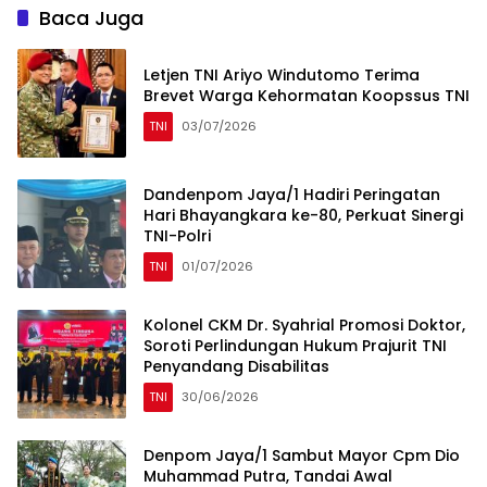
Baca Juga
Letjen TNI Ariyo Windutomo Terima
Brevet Warga Kehormatan Koopssus TNI
TNI
03/07/2026
Dandenpom Jaya/1 Hadiri Peringatan
Hari Bhayangkara ke-80, Perkuat Sinergi
TNI-Polri
TNI
01/07/2026
Kolonel CKM Dr. Syahrial Promosi Doktor,
Soroti Perlindungan Hukum Prajurit TNI
Penyandang Disabilitas
TNI
30/06/2026
Denpom Jaya/1 Sambut Mayor Cpm Dio
Muhammad Putra, Tandai Awal