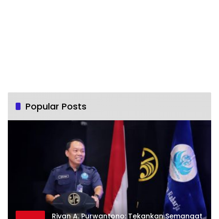
Popular Posts
Rivan A. Purwantono: Tekankan Semangat