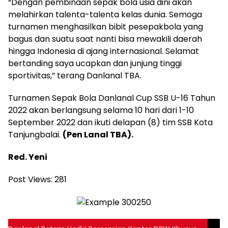
“Dengan pembinaan sepak bola usia dini akan
melahirkan talenta-talenta kelas dunia. Semoga
turnamen menghasilkan bibit pesepakbola yang
bagus dan suatu saat nanti bisa mewakili daerah
hingga Indonesia di ajang internasional. Selamat
bertanding saya ucapkan dan junjung tinggi
sportivitas,” terang Danlanal TBA.
Turnamen Sepak Bola Danlanal Cup SSB U-16 Tahun
2022 akan berlangsung selama 10 hari dari 1-10
September 2022 dan ikuti delapan (8) tim SSB Kota
Tanjungbalai.
(Pen Lanal TBA).
Red. Yeni
Post Views:
281