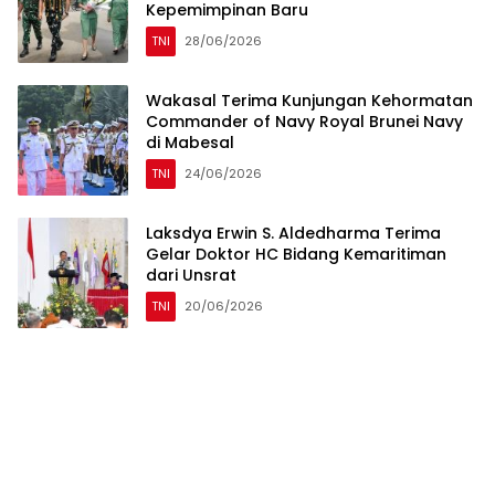
Kepemimpinan Baru
TNI
28/06/2026
Wakasal Terima Kunjungan Kehormatan
Commander of Navy Royal Brunei Navy
di Mabesal
TNI
24/06/2026
Laksdya Erwin S. Aldedharma Terima
Gelar Doktor HC Bidang Kemaritiman
dari Unsrat
TNI
20/06/2026