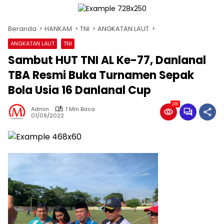
Beranda
HANKAM
TNI
ANGKATAN LAUT
ANGKATAN LAUT
TNI
Sambut HUT TNI AL Ke-77, Danlanal
TBA Resmi Buka Turnamen Sepak
Bola Usia 16 Danlanal Cup
281
Admin
1 Min Baca
01/09/2022