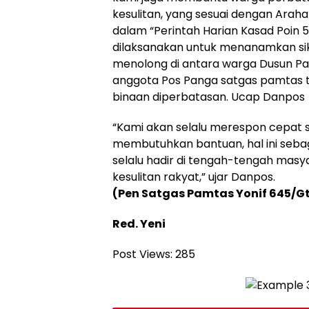
kesulitan, yang sesuai dengan Arah
dalam “Perintah Harian Kasad Poin 5
dilaksanakan untuk menanamkan sik
menolong di antara warga Dusun Pa
anggota Pos Panga satgas pamtas t
binaan diperbatasan. Ucap Danpos
“Kami akan selalu merespon cepat 
membutuhkan bantuan, hal ini seba
selalu hadir di tengah-tengah masy
kesulitan rakyat,” ujar Danpos.
(Pen Satgas Pamtas Yonif 645/Gt
Red. Yeni
Post Views:
285