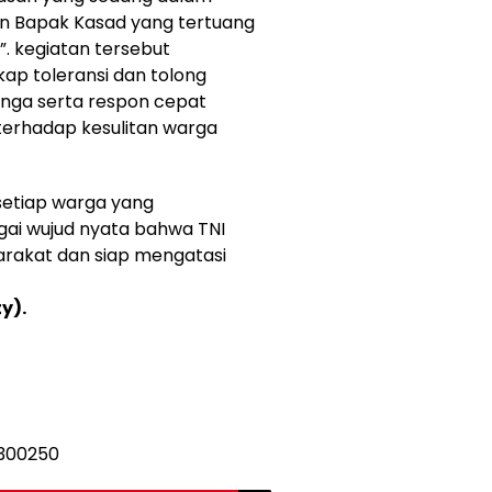
an Bapak Kasad yang tertuang
”. kegiatan tersebut
ap toleransi dan tolong
nga serta respon cepat
erhadap kesulitan warga
setiap warga yang
gai wujud nyata bahwa TNI
arakat dan siap mengatasi
y).