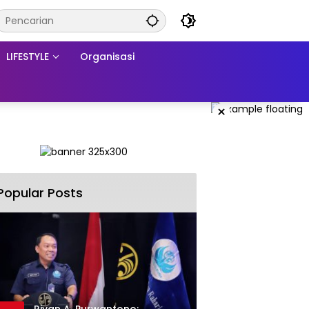
LIFESTYLE
Organisasi
×
Popular Posts