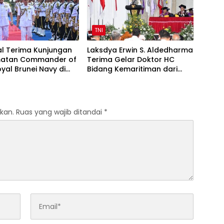
TNI
l Terima Kunjungan
Laksdya Erwin S. Aldedharma
atan Commander of
Terima Gelar Doktor HC
yal Brunei Navy di
Bidang Kemaritiman dari
l
Unsrat
kan.
Ruas yang wajib ditandai
*