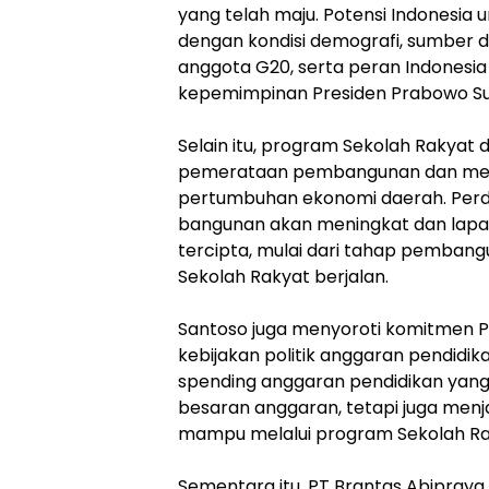
yang telah maju. Potensi Indonesia 
dengan kondisi demografi, sumber 
anggota G20, serta peran Indonesia 
kepemimpinan Presiden Prabowo Sub
‎Selain itu, program Sekolah Rakyat
pemerataan pembangunan dan memi
pertumbuhan ekonomi daerah. Per
bangunan akan meningkat dan lapa
tercipta, mulai dari tahap pembang
Sekolah Rakyat berjalan.
‎Santoso juga menyoroti komitmen 
kebijakan politik anggaran pendidik
spending anggaran pendidikan yang
besaran anggaran, tetapi juga men
mampu melalui program Sekolah Ra
‎Sementara itu, PT Brantas Abipray