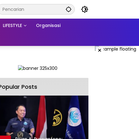
LIFESTYLE
Organisasi
×
Popular Posts