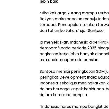
lebih baik.
‎“Jika keluarga kurang mampu terb
Rakyat, maka capaian menuju Indon
tercapai. Pencapaian itu akan terwu
dari tahun ke tahun,” ujar Santoso.
‎Ia menjelaskan, Indonesia diperki
demografi pada periode 2035 hingga
angkatan kerja lebih banyak dibandin
usia anak maupun usia pensiun.
‎Santoso menilai peningkatan SDM 
peringkat Development Index Educat
Indonesia, sekaligus meningkatkan 
dalam berbagai aspek kehidupan, ba
dalam kemajuan bangsa.
‎“Indonesia harus mampu bangkit dar