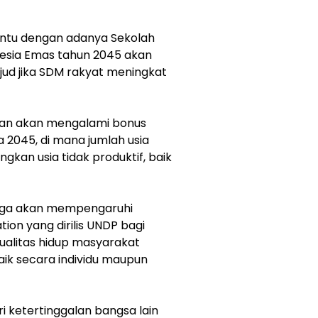
antu dengan adanya Sekolah
esia Emas tahun 2045 akan
jud jika SDM rakyat meningkat
rakan akan mengalami bonus
 2045, di mana jumlah usia
gkan usia tidak produktif, baik
juga akan mempengaruhi
ion yang dirilis UNDP bagi
kualitas hidup masyarakat
ik secara individu maupun
i ketertinggalan bangsa lain