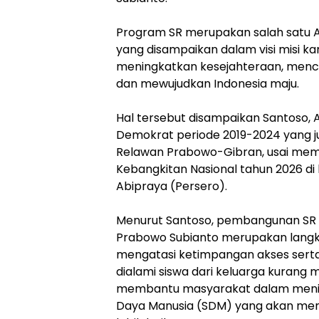
‎Program SR merupakan salah satu 
yang disampaikan dalam visi misi ka
meningkatkan kesejahteraan, menc
dan mewujudkan Indonesia maju.
‎Hal tersebut disampaikan Santoso, 
Demokrat periode 2019-2024 yang 
Relawan Prabowo-Gibran, usai memi
Kebangkitan Nasional tahun 2026 di
Abipraya (Persero).
‎Menurut Santoso, pembangunan SR
Prabowo Subianto merupakan lang
mengatasi ketimpangan akses serta 
dialami siswa dari keluarga kurang 
membantu masyarakat dalam menin
Daya Manusia (SDM) yang akan meng