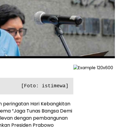
[Foto: istimewa]
peringatan Hari Kebangkitan
 tema “Jaga Tunas Bangsa Demi
 relevan dengan pembangunan
mkan Presiden Prabowo