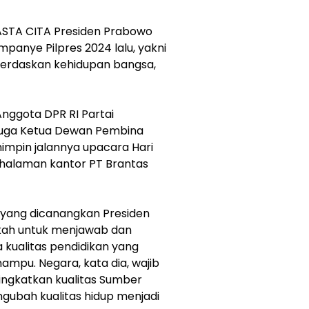
ASTA CITA Presiden Prabowo
mpanye Pilpres 2024 lalu, yakni
erdaskan kehidupan bangsa,
Anggota DPR RI Partai
juga Ketua Dewan Pembina
mpin jalannya upacara Hari
 halaman kantor PT Brantas
 yang dicanangkan Presiden
kah untuk menjawab dan
kualitas pendidikan yang
mampu. Negara, kata dia, wajib
gkatkan kualitas Sumber
ubah kualitas hidup menjadi