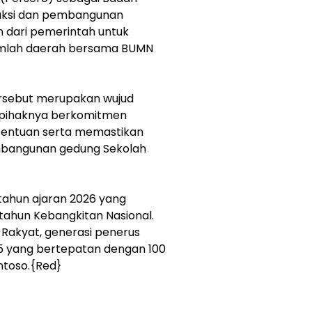
truksi dan pembangunan
 dari pemerintah untuk
umlah daerah bersama BUMN
rsebut merupakan wujud
, pihaknya berkomitmen
etentuan serta memastikan
mbangunan gedung Sekolah
 tahun ajaran 2026 yang
ahun Kebangkitan Nasional.
 Rakyat, generasi penerus
5 yang bertepatan dengan 100
ntoso.{Red}