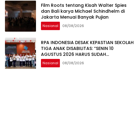
Film Roots tentang Kisah Walter Spies
dan Bali karya Michael Schindhelm di
Jakarta Menuai Banyak Pujian
Nasional
08/08/2026
RPA INDONESIA DESAK KEPASTIAN SEKOLAH
TIGA ANAK DISABILITAS: “SENIN 10
AGUSTUS 2026 HARUS SUDAH
BERSEKOLAH!
Nasional
08/08/2026
Popular Posts