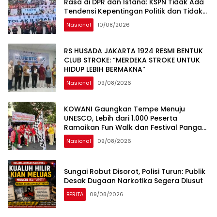
Rasa di DPR dan Istana: KSPN Tidak Ada
Tendensi Kepentingan Politik dan Tidak
Dikooptasi oleh Siapapun
Nasional
10/08/2026
RS HUSADA JAKARTA 1924 RESMI BENTUK
CLUB STROKE: “MERDEKA STROKE UNTUK
HIDUP LEBIH BERMAKNA”
Nasional
09/08/2026
KOWANI Gaungkan Tempe Menuju
UNESCO, Lebih dari 1.000 Peserta
Ramaikan Fun Walk dan Festival Pangan
Nusantara
Nasional
09/08/2026
Sungai Robut Disorot, Polisi Turun: Publik
Desak Dugaan Narkotika Segera Diusut
BERITA
09/08/2026