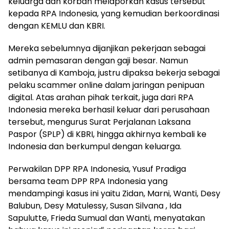
keluarga dan korban melaporkan kasus tersebut
kepada RPA Indonesia, yang kemudian berkoordinasi
dengan KEMLU dan KBRI.
Mereka sebelumnya dijanjikan pekerjaan sebagai
admin pemasaran dengan gaji besar. Namun
setibanya di Kamboja, justru dipaksa bekerja sebagai
pelaku scammer online dalam jaringan penipuan
digital. Atas arahan pihak terkait, juga dari RPA
Indonesia mereka berhasil keluar dari perusahaan
tersebut, mengurus Surat Perjalanan Laksana
Paspor (SPLP) di KBRI, hingga akhirnya kembali ke
Indonesia dan berkumpul dengan keluarga.
Perwakilan DPP RPA Indonesia, Yusuf Pradiga
bersama team DPP RPA Indonesia yang
mendampingi kasus ini yaitu Zidan, Marni, Wanti, Desy
Balubun, Desy Matulessy, Susan Silvana , Ida
Sapulutte, Frieda Sumual dan Wanti, menyatakan