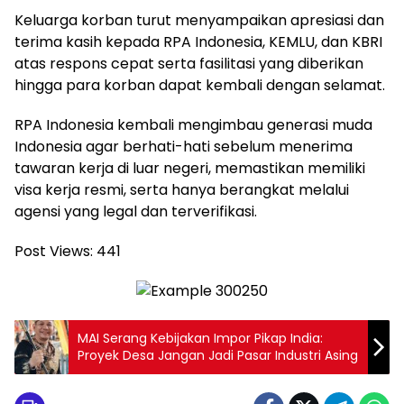
Keluarga korban turut menyampaikan apresiasi dan
terima kasih kepada RPA Indonesia, KEMLU, dan KBRI
atas respons cepat serta fasilitasi yang diberikan
hingga para korban dapat kembali dengan selamat.
RPA Indonesia kembali mengimbau generasi muda
Indonesia agar berhati-hati sebelum menerima
tawaran kerja di luar negeri, memastikan memiliki
visa kerja resmi, serta hanya berangkat melalui
agensi yang legal dan terverifikasi.
Post Views:
441
MAI Serang Kebijakan Impor Pikap India:
Proyek Desa Jangan Jadi Pasar Industri Asing