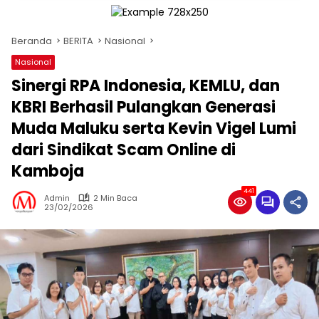
Beranda
BERITA
Nasional
Nasional
Sinergi RPA Indonesia, KEMLU, dan
KBRI Berhasil Pulangkan Generasi
Muda Maluku serta Kevin Vigel Lumi
dari Sindikat Scam Online di
Kamboja
441
Admin
2 Min Baca
23/02/2026