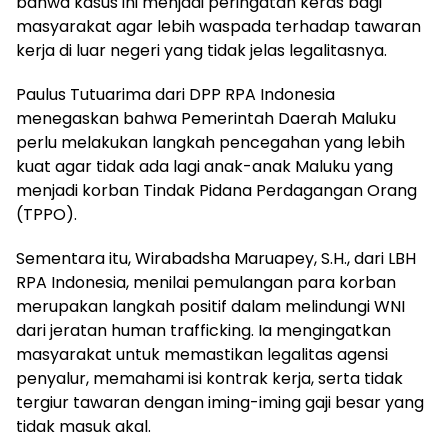
bahwa kasus ini menjadi peringatan keras bagi
masyarakat agar lebih waspada terhadap tawaran
kerja di luar negeri yang tidak jelas legalitasnya.
Paulus Tutuarima dari DPP RPA Indonesia
menegaskan bahwa Pemerintah Daerah Maluku
perlu melakukan langkah pencegahan yang lebih
kuat agar tidak ada lagi anak-anak Maluku yang
menjadi korban Tindak Pidana Perdagangan Orang
(TPPO).
Sementara itu, Wirabadsha Maruapey, S.H., dari LBH
RPA Indonesia, menilai pemulangan para korban
merupakan langkah positif dalam melindungi WNI
dari jeratan human trafficking. Ia mengingatkan
masyarakat untuk memastikan legalitas agensi
penyalur, memahami isi kontrak kerja, serta tidak
tergiur tawaran dengan iming-iming gaji besar yang
tidak masuk akal.