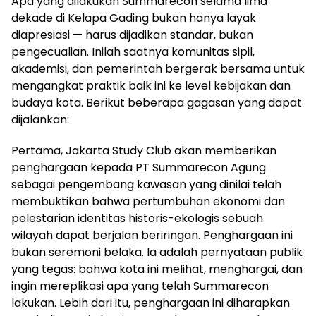
Apa yang dilakukan Summarecon selama lima
dekade di Kelapa Gading bukan hanya layak
diapresiasi — harus dijadikan standar, bukan
pengecualian. Inilah saatnya komunitas sipil,
akademisi, dan pemerintah bergerak bersama untuk
mengangkat praktik baik ini ke level kebijakan dan
budaya kota. Berikut beberapa gagasan yang dapat
dijalankan:
Pertama, Jakarta Study Club akan memberikan
penghargaan kepada PT Summarecon Agung
sebagai pengembang kawasan yang dinilai telah
membuktikan bahwa pertumbuhan ekonomi dan
pelestarian identitas historis-ekologis sebuah
wilayah dapat berjalan beriringan. Penghargaan ini
bukan seremoni belaka. Ia adalah pernyataan publik
yang tegas: bahwa kota ini melihat, menghargai, dan
ingin mereplikasi apa yang telah Summarecon
lakukan. Lebih dari itu, penghargaan ini diharapkan