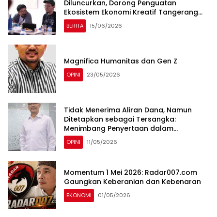
Diluncurkan, Dorong Penguatan
Ekosistem Ekonomi Kreatif Tangerang
Selatan
BERITA
15/06/2026
Magnifica Humanitas dan Gen Z
OPINI
23/05/2026
Tidak Menerima Aliran Dana, Namun
Ditetapkan sebagai Tersangka:
Menimbang Penyertaan dalam
Perspektif KUHP 2023
OPINI
11/05/2026
Momentum 1 Mei 2026: Radar007.com
Gaungkan Keberanian dan Kebenaran
EKONOMI
01/05/2026