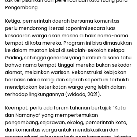
tak terpisahkan dari perencanaan tata ruang para
Pengembang.
Ketiga, pemerintah daerah bersama komunitas
perlu mendorong literasi toponimi secara luas
kesadaran warga akan makna di balik nama-nama
tempat di kota mereka. Program ini bisa dimasukkan
ke dalam muatan lokal di sekolah-sekolah Kelapa
Gading, sehingga generasi yang tumbuh di sana tahu
bahwa nama tempat tinggal mereka bukan sekadar
alamat, melainkan warisan. Rekonstruksi kebijakan
berbasis nilai ekologi dan sejarah seperti ini terbukti
menciptakan keterikatan warga yang lebih dalam
terhadap lingkungannya (Widodo, 2021).
Keempat, perlu ada forum tahunan bertajuk “Kota
dan Namanya” yang mempertemukan
pengembang, sejarawan, ekolog, pemerintah kota,
dan komunitas warga untuk mendiskusikan dan