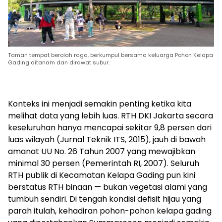
Taman tempat berolah raga, berkumpul bersama keluarga Pohon Kelapa
Gading ditanam dan dirawat subur.
Konteks ini menjadi semakin penting ketika kita
melihat data yang lebih luas. RTH DKI Jakarta secara
keseluruhan hanya mencapai sekitar 9,8 persen dari
luas wilayah (Jurnal Teknik ITS, 2015), jauh di bawah
amanat UU No. 26 Tahun 2007 yang mewajibkan
minimal 30 persen (Pemerintah RI, 2007). Seluruh
RTH publik di Kecamatan Kelapa Gading pun kini
berstatus RTH binaan — bukan vegetasi alami yang
tumbuh sendiri. Di tengah kondisi defisit hijau yang
parah itulah, kehadiran pohon-pohon kelapa gading