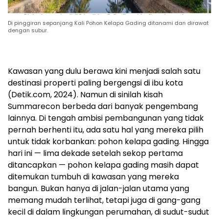
Di pinggiran sepanjang Kali Pohon Kelapa Gading ditanami dan dirawat
dengan subur.
Kawasan yang dulu berawa kini menjadi salah satu
destinasi properti paling bergengsi di ibu kota
(Detik.com, 2024). Namun di sinilah kisah
Summarecon berbeda dari banyak pengembang
lainnya. Di tengah ambisi pembangunan yang tidak
pernah berhenti itu, ada satu hal yang mereka pilih
untuk tidak korbankan: pohon kelapa gading. Hingga
hari ini — lima dekade setelah sekop pertama
ditancapkan — pohon kelapa gading masih dapat
ditemukan tumbuh di kawasan yang mereka
bangun. Bukan hanya di jalan-jalan utama yang
memang mudah terlihat, tetapi juga di gang-gang
kecil di dalam lingkungan perumahan, di sudut-sudut