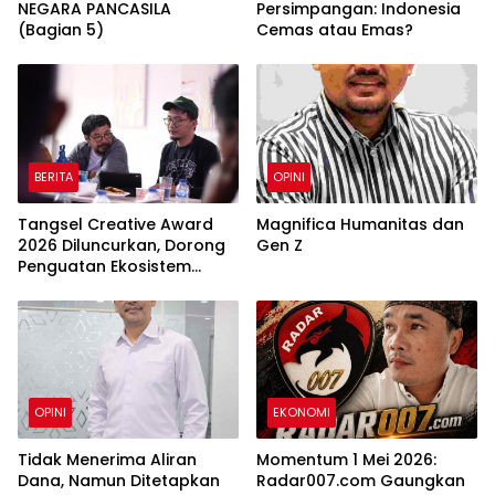
NEGARA PANCASILA
Persimpangan: Indonesia
(Bagian 5)
Cemas atau Emas?
BERITA
OPINI
Tangsel Creative Award
Magnifica Humanitas dan
2026 Diluncurkan, Dorong
Gen Z
Penguatan Ekosistem
Ekonomi Kreatif Tangerang
Selatan
OPINI
EKONOMI
Tidak Menerima Aliran
Momentum 1 Mei 2026:
Dana, Namun Ditetapkan
Radar007.com Gaungkan