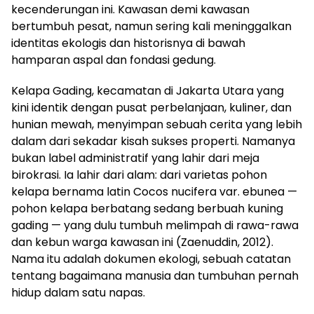
kecenderungan ini. Kawasan demi kawasan
bertumbuh pesat, namun sering kali meninggalkan
identitas ekologis dan historisnya di bawah
hamparan aspal dan fondasi gedung.
Kelapa Gading, kecamatan di Jakarta Utara yang
kini identik dengan pusat perbelanjaan, kuliner, dan
hunian mewah, menyimpan sebuah cerita yang lebih
dalam dari sekadar kisah sukses properti. Namanya
bukan label administratif yang lahir dari meja
birokrasi. Ia lahir dari alam: dari varietas pohon
kelapa bernama latin Cocos nucifera var. ebunea —
pohon kelapa berbatang sedang berbuah kuning
gading — yang dulu tumbuh melimpah di rawa-rawa
dan kebun warga kawasan ini (Zaenuddin, 2012).
Nama itu adalah dokumen ekologi, sebuah catatan
tentang bagaimana manusia dan tumbuhan pernah
hidup dalam satu napas.