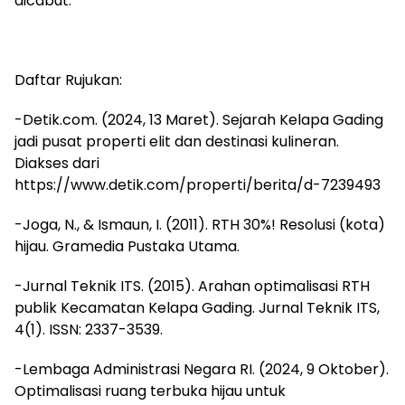
dicabut.
Daftar Rujukan:
-Detik.com. (2024, 13 Maret). Sejarah Kelapa Gading
jadi pusat properti elit dan destinasi kulineran.
Diakses dari
https://www.detik.com/properti/berita/d-7239493
-Joga, N., & Ismaun, I. (2011). RTH 30%! Resolusi (kota)
hijau. Gramedia Pustaka Utama.
-Jurnal Teknik ITS. (2015). Arahan optimalisasi RTH
publik Kecamatan Kelapa Gading. Jurnal Teknik ITS,
4(1). ISSN: 2337-3539.
-Lembaga Administrasi Negara RI. (2024, 9 Oktober).
Optimalisasi ruang terbuka hijau untuk