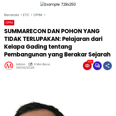
Beranda
ETC
OPINI
OPINI
SUMMARECON DAN POHON YANG
TIDAK TERLUPAKAN: Pelajaran dari
Kelapa Gading tentang
Pembangunan yang Berakar Sejarah
254
Admin
9 Min Baca
08/06/2026