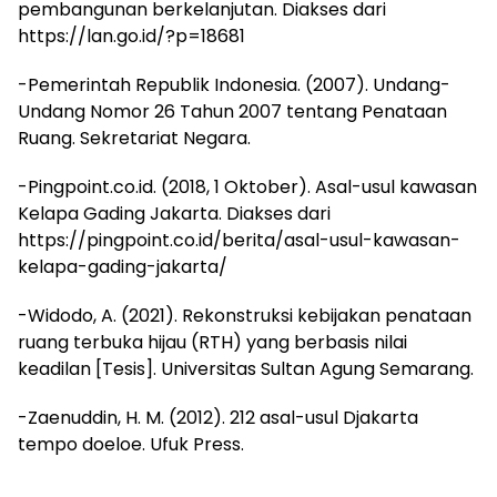
pembangunan berkelanjutan. Diakses dari
https://lan.go.id/?p=18681
-Pemerintah Republik Indonesia. (2007). Undang-
Undang Nomor 26 Tahun 2007 tentang Penataan
Ruang. Sekretariat Negara.
-Pingpoint.co.id. (2018, 1 Oktober). Asal-usul kawasan
Kelapa Gading Jakarta. Diakses dari
https://pingpoint.co.id/berita/asal-usul-kawasan-
kelapa-gading-jakarta/
-Widodo, A. (2021). Rekonstruksi kebijakan penataan
ruang terbuka hijau (RTH) yang berbasis nilai
keadilan [Tesis]. Universitas Sultan Agung Semarang.
-Zaenuddin, H. M. (2012). 212 asal-usul Djakarta
tempo doeloe. Ufuk Press.