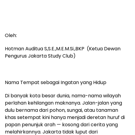
Oleh:
Hotman Auditua S,S.E.,M.E.M.Si.,BKP (Ketua Dewan
Pengurus Jakarta Study Club)
Nama Tempat sebagai Ingatan yang Hidup
Di banyak kota besar dunia, nama-nama wilayah
perlahan kehilangan maknanya. Jalan-jalan yang
dulu bernama dari pohon, sungai, atau tanaman
khas setempat kini hanya menjadi deretan huruf di
papan penunjuk arah — kosong dari cerita yang
melahirkannya. Jakarta tidak luput dari