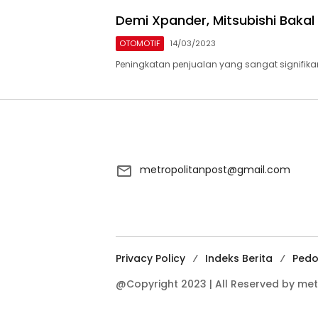
Demi Xpander, Mitsubishi Baka
OTOMOTIF
14/03/2023
Peningkatan penjualan yang sangat signifika
metropolitanpost@gmail.com
Privacy Policy
Indeks Berita
Pedo
@Copyright 2023 | All Reserved by met