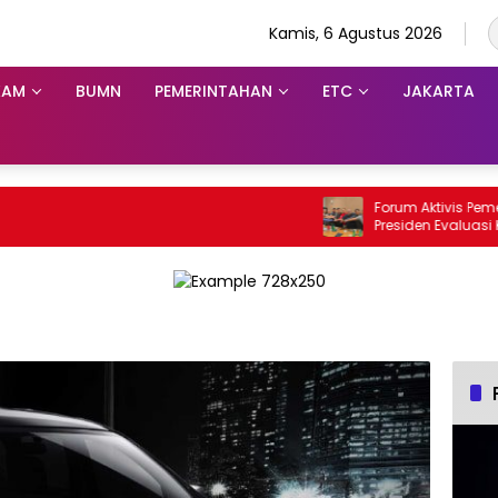
Kamis, 6 Agustus 2026
KAM
BUMN
PEMERINTAHAN
ETC
JAKARTA
Forum Aktivis Pemerhati
Presiden Evaluasi Kinerj
Dinilai Hambat Penemp