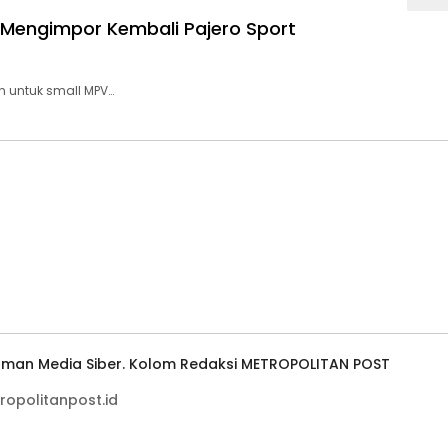
l Mengimpor Kembali Pajero Sport
n untuk small MPV…
man Media Siber. Kolom Redaksi METROPOLITAN POST
ropolitanpost.id