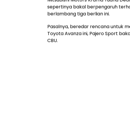
sepertinya bakal berpengaruh terh
berlambang tiga berlian ini.
Pasalnya, beredar rencana untuk m
Toyota Avanza ini, Pajero Sport baka
CBU.