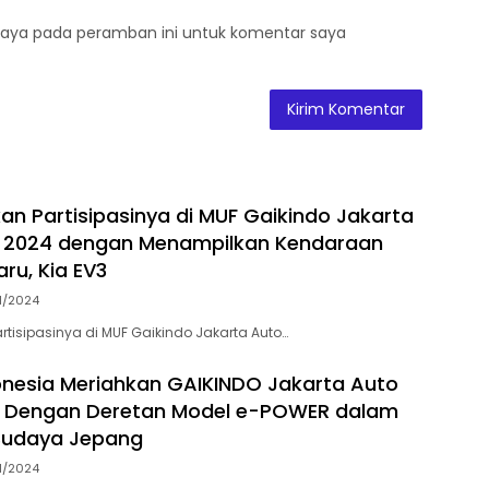
saya pada peramban ini untuk komentar saya
kan Partisipasinya di MUF Gaikindo Jakarta
 2024 dengan Menampilkan Kendaraan
aru, Kia EV3
1/2024
rtisipasinya di MUF Gaikindo Jakarta Auto…
onesia Meriahkan GAIKINDO Jakarta Auto
 Dengan Deretan Model e-POWER dalam
Budaya Jepang
1/2024