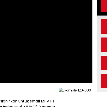
signifikan untuk small MPV PT
s Indonesia( MMKSI), Xpander