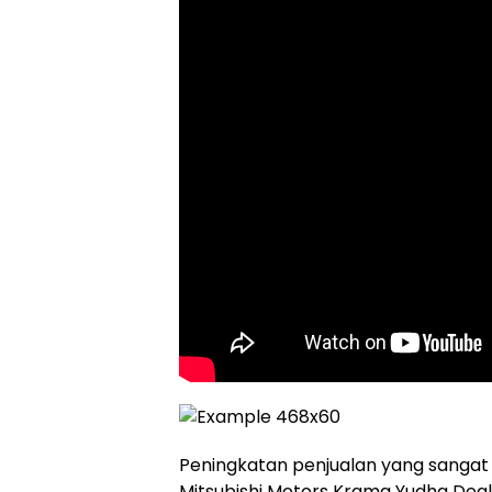
Peningkatan penjualan yang sangat 
Mitsubishi Motors Krama Yudha Deal