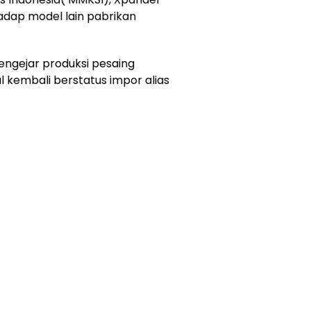
adap model lain pabrikan
engejar produksi pesaing
l kembali berstatus impor alias