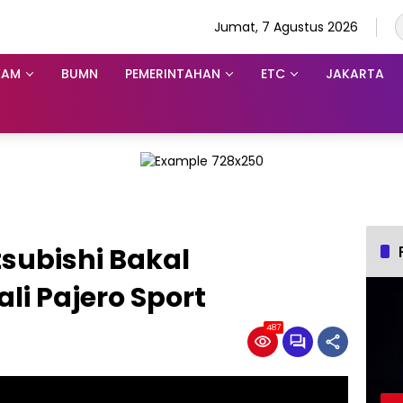
Jumat, 7 Agustus 2026
KAM
BUMN
PEMERINTAHAN
ETC
JAKARTA
subishi Bakal
i Pajero Sport
487