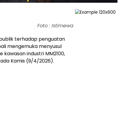
Foto : Istimewa
ublik terhadap penguatan
bali mengemuka menyusul
 ke kawasan industri MM2100,
pada Kamis (9/4/2026).