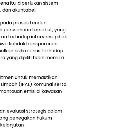
ena itu, diperlukan sistem
, dan akuntabel.
ju pada proses tender
i perusahaan tersebut, yang
tan terhadap intervensi pihak
ahwa ketidaktransparanan
lkan risiko serius terhadap
 yang dipilih tidak memiliki
rkomitmen untuk memastikan
r Limbah (IPAL) komunal serta
emantauan emisi di kawasan
han evaluasi strategis dalam
rong penegakan hukum
kelanjutan.