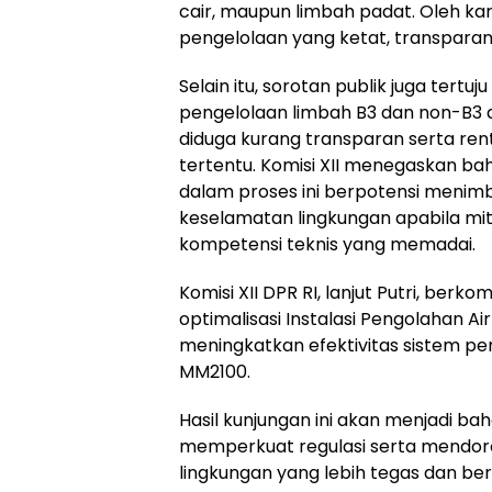
cair, maupun limbah padat. Oleh kar
pengelolaan yang ketat, transparan
Selain itu, sorotan publik juga tertu
pengelolaan limbah B3 dan non-B3 d
diduga kurang transparan serta ren
tertentu. Komisi XII menegaskan b
dalam proses ini berpotensi menimbu
keselamatan lingkungan apabila mitra
kompetensi teknis yang memadai.
Komisi XII DPR RI, lanjut Putri, be
optimalisasi Instalasi Pengolahan Ai
meningkatkan efektivitas sistem p
MM2100.
Hasil kunjungan ini akan menjadi ba
memperkuat regulasi serta mendo
lingkungan yang lebih tegas dan ber