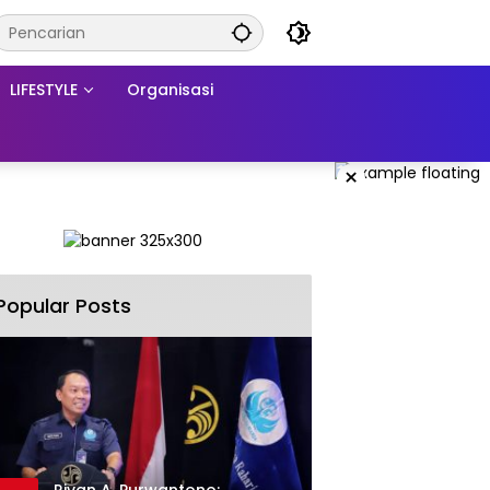
LIFESTYLE
Organisasi
×
Popular Posts