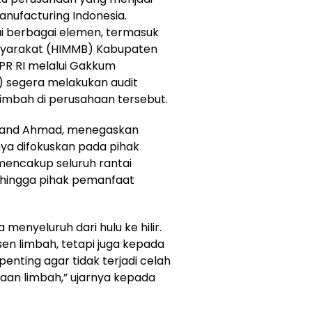
anufacturing Indonesia.
ui berbagai elemen, termasuk
syarakat (HIMMB) Kabupaten
DPR RI melalui Gakkum
) segera melakukan audit
imbah di perusahaan tersebut.
rvand Ahmad, menegaskan
ya difokuskan pada pihak
 mencakup seluruh rantai
r hingga pihak pemanfaat
menyeluruh dari hulu ke hilir.
en limbah, tetapi juga kepada
enting agar tidak terjadi celah
aan limbah,” ujarnya kepada