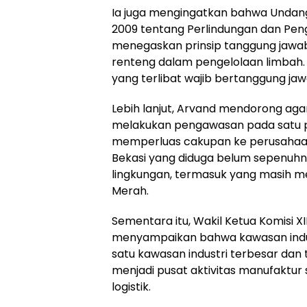
Ia juga mengingatkan bahwa Unda
2009 tentang Perlindungan dan Pen
menegaskan prinsip tanggung jawab
renteng dalam pengelolaan limbah. O
yang terlibat wajib bertanggung ja
Lebih lanjut, Arvand mendorong agar
melakukan pengawasan pada satu pe
memperluas cakupan ke perusahaan
Bekasi yang diduga belum sepenuhn
lingkungan, termasuk yang masih 
Merah.
Sementara itu, Wakil Ketua Komisi XII 
menyampaikan bahwa kawasan indu
satu kawasan industri terbesar dan t
menjadi pusat aktivitas manufaktur s
logistik.