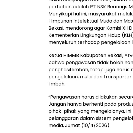
perhatian adalah PT NSK Bearings M
Menyikapi hal ini, masyarakat melal
Himpunan Intelektual Muda dan Ma
Bekasi, mendorong agar Komisi XII 
Kementerian Lingkungan Hidup (KLH
menyeluruh terhadap pengelolaan l
Ketua HIMMB Kabupaten Bekasi, A
bahwa pengawasan tidak boleh han
penghasil limbah, tetapi juga harus
pengelolaan, mulai dari transporte
limbah.
“Pengawasan harus dilakukan secara 
Jangan hanya berhenti pada produs
pihak-pihak yang mengelolanya. Ini p
pelanggaran dalam sistem pengelol
media, Jumat (10/4/2026).