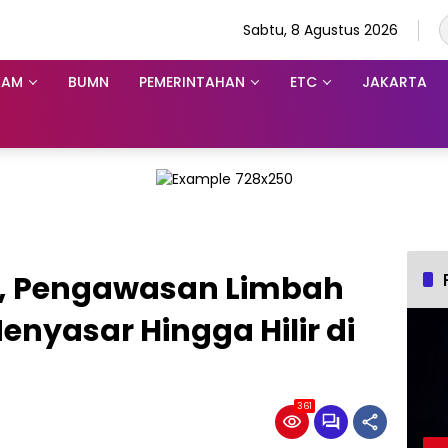
Sabtu, 8 Agustus 2026
KAM
BUMN
PEMERINTAHAN
ETC
JAKARTA
u, Pengawasan Limbah
enyasar Hingga Hilir di
361