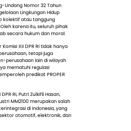
ng-Undang Nomor 32 Tahun
gelolaan Lingkungan Hidup
 kolektif atau tanggung
leh karena itu, seluruh pihak
wab secara hukum dan moral.
 Komisi XII DPR RI tidak hanya
rusahaan, tetapi juga
-perusahaan lain di wilayah
ya mematuhi regulasi
memperoleh predikat PROPER
DPR RI, Putri Zulkifli Hasan,
stri MM2100 merupakan salah
erintegrasi di Indonesia, yang
ektor otomotif, elektronik, dan