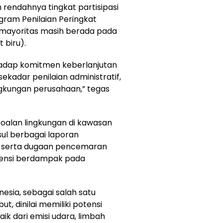
 rendahnya tingkat partisipasi
ram Penilaian Peringkat
 mayoritas masih berada pada
 biru).
hadap komitmen keberlanjutan
ekadar penilaian administratif,
ngkungan perusahaan,” tegas
oalan lingkungan di kawasan
l berbagai laporan
t serta dugaan pencemaran
tensi berdampak pada
esia, sebagai salah satu
, dinilai memiliki potensi
aik dari emisi udara, limbah