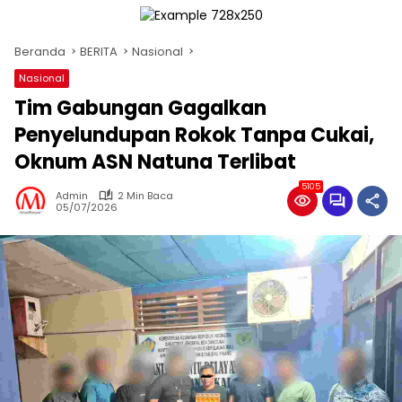
Beranda
BERITA
Nasional
Nasional
Tim Gabungan Gagalkan
Penyelundupan Rokok Tanpa Cukai,
Oknum ASN Natuna Terlibat
5105
Admin
2 Min Baca
05/07/2026