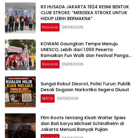
RS HUSADA JAKARTA 1924 RESMI BENTUK
CLUB STROKE: “MERDEKA STROKE UNTUK
HIDUP LEBIH BERMAKNA”
Nasional
09/08/2026
KOWANI Gaungkan Tempe Menuju
UNESCO, Lebih dari 1.000 Peserta
Ramaikan Fun Walk dan Festival Pangan
Nusantara
Nasional
09/08/2026
Sungai Robut Disorot, Polisi Turun: Publik
Desak Dugaan Narkotika Segera Diusut
BERITA
09/08/2026
Film Roots tentang Kisah Walter Spies
dan Bali karya Michael Schindhelm di
Jakarta Menuai Banyak Pujian