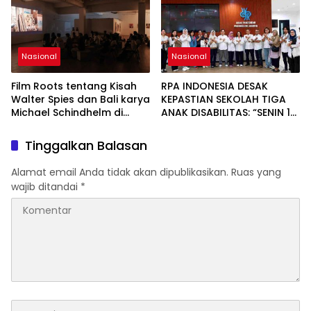
Nasional
Nasional
Film Roots tentang Kisah
RPA INDONESIA DESAK
Walter Spies dan Bali karya
KEPASTIAN SEKOLAH TIGA
Michael Schindhelm di
ANAK DISABILITAS: “SENIN 10
Jakarta Menuai Banyak
AGUSTUS 2026 HARUS
Pujian
SUDAH BERSEKOLAH!
Tinggalkan Balasan
Alamat email Anda tidak akan dipublikasikan.
Ruas yang
wajib ditandai
*