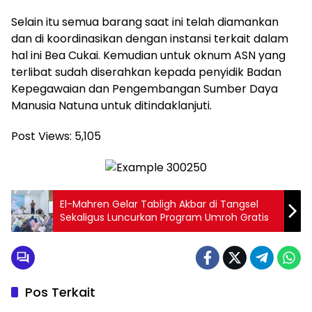
Selain itu semua barang saat ini telah diamankan
dan di koordinasikan dengan instansi terkait dalam
hal ini Bea Cukai. Kemudian untuk oknum ASN yang
terlibat sudah diserahkan kepada penyidik Badan
Kepegawaian dan Pengembangan Sumber Daya
Manusia Natuna untuk ditindaklanjuti.
Post Views:
5,105
El-Mahren Gelar Tabligh Akbar di Tangsel
Sekaligus Luncurkan Program Umroh Gratis
Pos Terkait