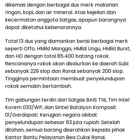
dikemas dengan berbagai dus merk makanan
ringan, kopi, dan air mineral. Atas kejelian dan
kecermatan anggota Satgas, apapun barangnya
dapat diketahui kebenarannya.
Total 13 dus yang diamankan berisi berbagai merk
seperti Offo, HMild Mangga, HMild Ungu, HMild Burst,
dan HD dengan total 85.400 batang rokok.
Rencananya rokok akan disalurkan ke daerah Subi
sebanyak 229 slop dan Ranai sebanyak 200 slop.
Tingginya permintaan membuat penyelundupan
rokok semakin bertambah.
Tim gabungan terdiri dari Satgas BAIS TNI, Tim Intel
Korem 033/WP, dan Sintel Batalyon Komposit
01/Gardapati. Kerugian negara akibat
penyelundupan sebesar 63 juta rupiah. Setelah
ditahan, semua barang diserahkan kepada pihak
Kantor Bantu Pelayanan Bea Cukai Ranai.