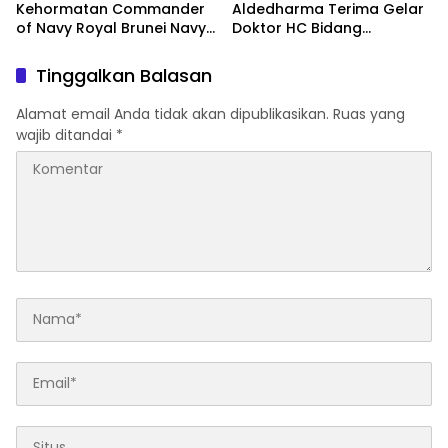
Kehormatan Commander
Aldedharma Terima Gelar
of Navy Royal Brunei Navy
Doktor HC Bidang
di Mabesal
Kemaritiman dari Unsrat
Tinggalkan Balasan
Alamat email Anda tidak akan dipublikasikan.
Ruas yang
wajib ditandai
*