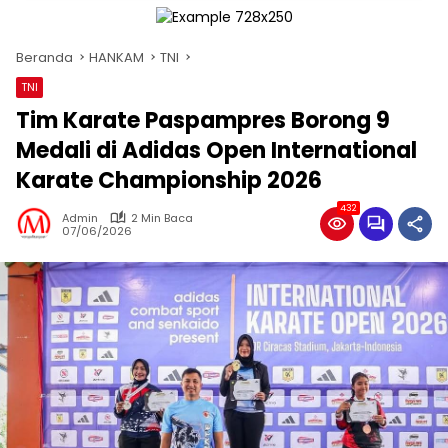
Beranda
HANKAM
TNI
TNI
Tim Karate Paspampres Borong 9
Medali di Adidas Open International
Karate Championship 2026
432
Admin
2 Min Baca
07/06/2026