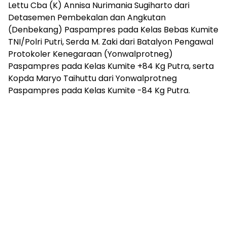
Lettu Cba (K) Annisa Nurimania Sugiharto dari
Detasemen Pembekalan dan Angkutan
(Denbekang) Paspampres pada Kelas Bebas Kumite
TNI/Polri Putri, Serda M. Zaki dari Batalyon Pengawal
Protokoler Kenegaraan (Yonwalprotneg)
Paspampres pada Kelas Kumite +84 Kg Putra, serta
Kopda Maryo Taihuttu dari Yonwalprotneg
Paspampres pada Kelas Kumite -84 Kg Putra.