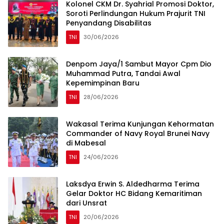
Kolonel CKM Dr. Syahrial Promosi Doktor,
Soroti Perlindungan Hukum Prajurit TNI
Penyandang Disabilitas
TNI
30/06/2026
Denpom Jaya/1 Sambut Mayor Cpm Dio
Muhammad Putra, Tandai Awal
Kepemimpinan Baru
TNI
28/06/2026
Wakasal Terima Kunjungan Kehormatan
Commander of Navy Royal Brunei Navy
di Mabesal
TNI
24/06/2026
Laksdya Erwin S. Aldedharma Terima
Gelar Doktor HC Bidang Kemaritiman
dari Unsrat
TNI
20/06/2026