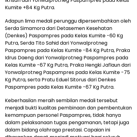
Ikhsan dari Yonwalprotneg Paspampres pada Kelas
Kumite +84 Kg Putra.
Adapun lima medali perunggu dipersembahkan oleh
Serda Simamora dari Detasemen Kesehatan
(Denkes) Paspampres pada Kelas Kumite -60 Kg
Putra, Serda Tito Sahid dari Yonwalprotneg
Paspampres pada Kelas Kumite -84 Kg Putra, Praka
Idrus Daeng dari Yonwalprotneg Paspampres pada
Kelas Kumite -67 Kg Putra, Praka Hengki Jaflaun dari
Yonwalprotneg Paspampres pada Kelas Kumite -75
Kg Putra, serta Pratu Eduel Sitorus dari Denkes
Paspampres pada Kelas Kumite -67 Kg Putra.
Keberhasilan meraih sembilan medali tersebut
menjadi bukti kualitas pembinaan dan pembentukan
kemampuan personel Paspampres, tidak hanya
dalam pelaksanaan tugas pengamanan, tetapi juga
dalam bidang olahraga prestasi. Capaian ini