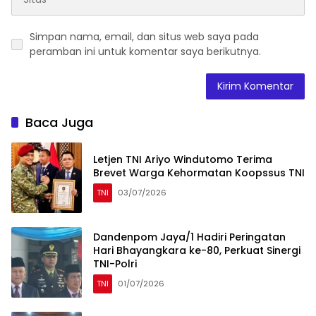
Simpan nama, email, dan situs web saya pada
peramban ini untuk komentar saya berikutnya.
Baca Juga
Letjen TNI Ariyo Windutomo Terima
Brevet Warga Kehormatan Koopssus TNI
TNI
03/07/2026
Dandenpom Jaya/1 Hadiri Peringatan
Hari Bhayangkara ke-80, Perkuat Sinergi
TNI-Polri
TNI
01/07/2026