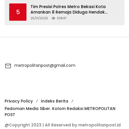
Tim Presisi Polres Metro Bekasi Kota
5
Amankan 8 Remaja Diduga Hendak
Tawuran
25/11/2025
33847
metropolitanpost@gmail.com
Privacy Policy
Indeks Berita
Pedoman Media Siber. Kolom Redaksi METROPOLITAN
POST
@Copyright 2023 | All Reserved by metropolitanpost.id