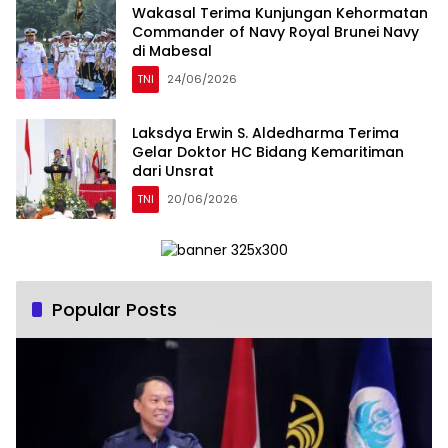
Wakasal Terima Kunjungan Kehormatan
Commander of Navy Royal Brunei Navy
di Mabesal
TNI
24/06/2026
Laksdya Erwin S. Aldedharma Terima
Gelar Doktor HC Bidang Kemaritiman
dari Unsrat
TNI
20/06/2026
Popular Posts