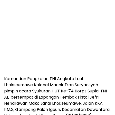
Komandan Pangkalan TNI Angkata Laut
Lhokseumawe Kolonel Marinir Dian Suryansyah
pimpin acara Syukuran HUT Ke-74 Korps Suplai TNI
AL, bertempat di Lapangan Tembak Pistol Jefri
Hendrawan Mako Lanal Lhokseumawe, Jalan KKA
KM.2, Gampong Paloh Igeuh, Kecamatan Dewantara,