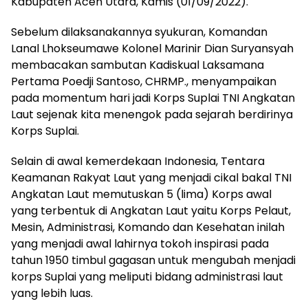
Kabupaten Aceh Utara, Kamis (01/09/2022).
Sebelum dilaksanakannya syukuran, Komandan
Lanal Lhokseumawe Kolonel Marinir Dian Suryansyah
membacakan sambutan Kadiskual Laksamana
Pertama Poedji Santoso, CHRMP., menyampaikan
pada momentum hari jadi Korps Suplai TNI Angkatan
Laut sejenak kita menengok pada sejarah berdirinya
Korps Suplai.
Selain di awal kemerdekaan Indonesia, Tentara
Keamanan Rakyat Laut yang menjadi cikal bakal TNI
Angkatan Laut memutuskan 5 (lima) Korps awal
yang terbentuk di Angkatan Laut yaitu Korps Pelaut,
Mesin, Administrasi, Komando dan Kesehatan inilah
yang menjadi awal lahirnya tokoh inspirasi pada
tahun 1950 timbul gagasan untuk mengubah menjadi
korps Suplai yang meliputi bidang administrasi laut
yang lebih luas.