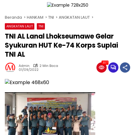
Beranda
HANKAM
TNI
ANGKATAN LAUT
ANGKATAN LAUT
TNI
TNI AL Lanal Lhokseumawe Gelar
Syukuran HUT Ke-74 Korps Suplai
TNI AL
307
Admin
2 Min Baca
01/09/2022