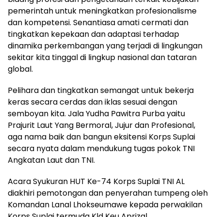
pemerintah untuk meningkatkan profesionalisme
dan kompetensi. Senantiasa amati cermati dan
tingkatkan kepekaan dan adaptasi terhadap
dinamika perkembangan yang terjadi di lingkungan
sekitar kita tinggal di lingkup nasional dan tataran
global.
Pelihara dan tingkatkan semangat untuk bekerja
keras secara cerdas dan iklas sesuai dengan
semboyan kita. Jala Yudha Pawitra Purba yaitu
Prajurit Laut Yang Bermoral, Jujur dan Profesional,
aga nama baik dan bangun eksitensi Korps Suplai
secara nyata dalam mendukung tugas pokok TNI
Angkatan Laut dan TNI.
Acara Syukuran HUT Ke-74 Korps Suplai TNI AL
diakhiri pemotongan dan penyerahan tumpeng oleh
Komandan Lanal Lhokseumawe kepada perwakilan
Korps Suplai termuda Kld Keu Aprizal.