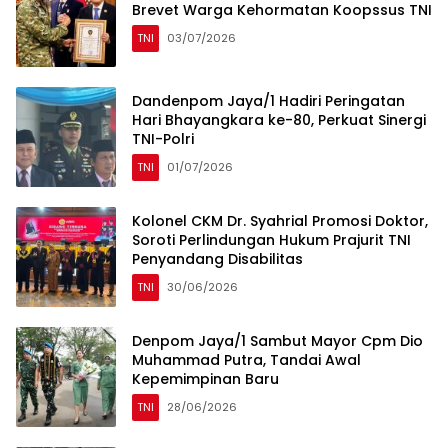
Brevet Warga Kehormatan Koopssus TNI
TNI
03/07/2026
Dandenpom Jaya/1 Hadiri Peringatan
Hari Bhayangkara ke-80, Perkuat Sinergi
TNI-Polri
TNI
01/07/2026
Kolonel CKM Dr. Syahrial Promosi Doktor,
Soroti Perlindungan Hukum Prajurit TNI
Penyandang Disabilitas
TNI
30/06/2026
Denpom Jaya/1 Sambut Mayor Cpm Dio
Muhammad Putra, Tandai Awal
Kepemimpinan Baru
TNI
28/06/2026