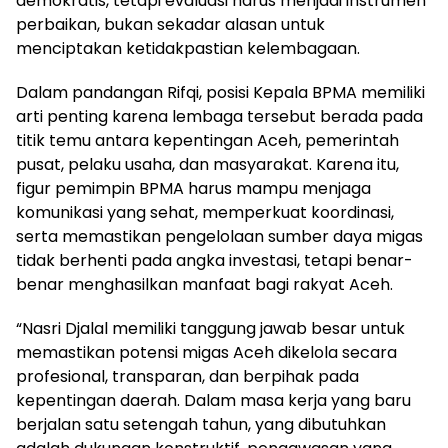
demokratis, tetapi evaluasi harus menjadi instrumen
perbaikan, bukan sekadar alasan untuk
menciptakan ketidakpastian kelembagaan.
Dalam pandangan Rifqi, posisi Kepala BPMA memiliki
arti penting karena lembaga tersebut berada pada
titik temu antara kepentingan Aceh, pemerintah
pusat, pelaku usaha, dan masyarakat. Karena itu,
figur pemimpin BPMA harus mampu menjaga
komunikasi yang sehat, memperkuat koordinasi,
serta memastikan pengelolaan sumber daya migas
tidak berhenti pada angka investasi, tetapi benar-
benar menghasilkan manfaat bagi rakyat Aceh.
“Nasri Djalal memiliki tanggung jawab besar untuk
memastikan potensi migas Aceh dikelola secara
profesional, transparan, dan berpihak pada
kepentingan daerah. Dalam masa kerja yang baru
berjalan satu setengah tahun, yang dibutuhkan