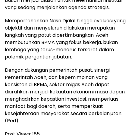
bukan menjadi alasan untuk melemahkan institusi
yang sedang menjalankan agenda strategis.
Mempertahankan Nasri Djalal hingga evaluasi yang
objektif dan menyeluruh dilakukan merupakan
langkah yang patut dipertimbangkan. Aceh
membutuhkan BPMA yang fokus bekerja, bukan
lembaga yang terus-menerus terseret dalam
polemik pergantian jabatan.
Dengan dukungan pemerintah pusat, sinergi
Pemerintah Aceh, dan kepemimpinan yang
konsisten di BPMA, sektor migas Aceh dapat
diarahkan menjadi kekuatan ekonomi masa depan:
menghadirkan kepastian investasi, memperluas
manfaat bagi daerah, serta memperkuat
kesejahteraan masyarakat secara berkelanjutan.
(Red)
Post Views:
185