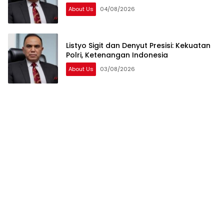
About Us
04/08/2026
Listyo Sigit dan Denyut Presisi: Kekuatan
Polri, Ketenangan Indonesia
About Us
03/08/2026