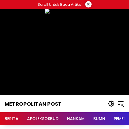
Langsung
×
Scroll Untuk Baca Artikel
ke
konten
METROPOLITAN POST
BERITA
APOLEKSOSBUD
HANKAM
BUMN
PEMERI