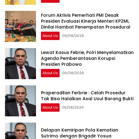
Forum Aktivis Pemerhati PMI Desak
Presiden Evaluasi Kinerja Menteri KP2MI,
Dinilai Hambat Penempatan Prosedural
About Us
06/08/2026
Lewat Kasus Febrie, Polri Menyelamatkan
Agenda Pemberantasan Korupsi
Presiden Prabowo
About Us
06/08/2026
Praperadilan Ferbrie : Celah Prosedur
Tak Bisa Halalkan Asal Usul Barang Bukti
About Us
05/08/2026
Delapan Kemiripan Pola Kematian
Sutrimo dengan Brigadir Yosua