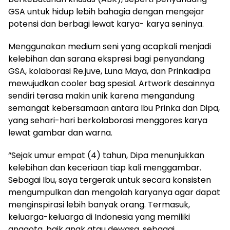
GSA untuk hidup lebih bahagia dengan mengejar
potensi dan berbagi lewat karya- karya seninya.
Menggunakan medium seni yang acapkali menjadi
kelebihan dan sarana ekspresi bagi penyandang
GSA, kolaborasi Re.juve, Luna Maya, dan Prinkadipa
mewujudkan cooler bag spesial. Artwork desainnya
sendiri terasa makin unik karena mengandung
semangat kebersamaan antara Ibu Prinka dan Dipa,
yang sehari-hari berkolaborasi menggores karya
lewat gambar dan warna.
“Sejak umur empat (4) tahun, Dipa menunjukkan
kelebihan dan keceriaan tiap kali menggambar.
Sebagai Ibu, saya tergerak untuk secara konsisten
mengumpulkan dan mengolah karyanya agar dapat
menginspirasi lebih banyak orang. Termasuk,
keluarga-keluarga di Indonesia yang memiliki
anggota, baik anak atau dewasa, sebagai