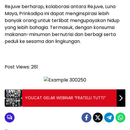
Re.juve berharap, kolaborasi antara Re.juve, Luna
Maya, Prinkadipa ini dapat menginspirasi lebih
banyak orang untuk terlibat mengupayakan hidup
yang lebih bahagia. Termasuk, dengan konsumsi
makanan-minuman bernutrisi dan berbagi serta
peduli ke sesama dan lingkungan.
Post Views:
261
YOUCAT GELAR WEBINAR “FRATELLI TUTTI”