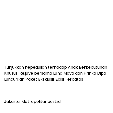
Tunjukkan Kepedulian terhadap Anak Berkebutuhan
Khusus, Re.juve bersama Luna Maya dan Prinka Dipa
Luncurkan Paket Eksklusif Edisi Terbatas
Jakarta, Metropolitanpost.id