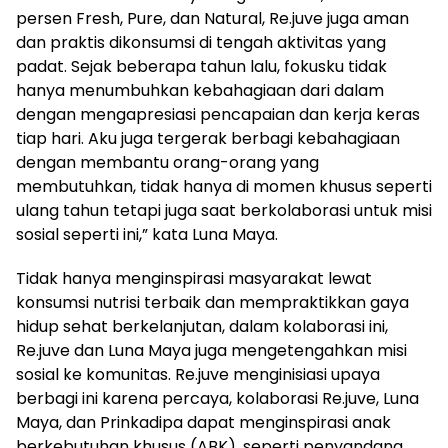
persen Fresh, Pure, dan Natural, Re.juve juga aman
dan praktis dikonsumsi di tengah aktivitas yang
padat. Sejak beberapa tahun lalu, fokusku tidak
hanya menumbuhkan kebahagiaan dari dalam
dengan mengapresiasi pencapaian dan kerja keras
tiap hari. Aku juga tergerak berbagi kebahagiaan
dengan membantu orang-orang yang
membutuhkan, tidak hanya di momen khusus seperti
ulang tahun tetapi juga saat berkolaborasi untuk misi
sosial seperti ini,” kata Luna Maya.
Tidak hanya menginspirasi masyarakat lewat
konsumsi nutrisi terbaik dan mempraktikkan gaya
hidup sehat berkelanjutan, dalam kolaborasi ini,
Re.juve dan Luna Maya juga mengetengahkan misi
sosial ke komunitas. Re.juve menginisiasi upaya
berbagi ini karena percaya, kolaborasi Re.juve, Luna
Maya, dan Prinkadipa dapat menginspirasi anak
berkebutuhan khusus (ABK), seperti penyandang