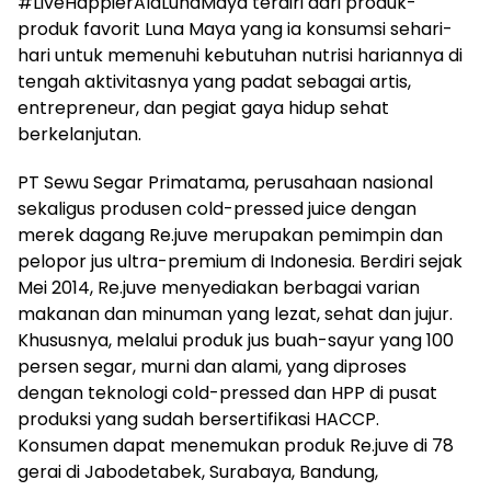
#LiveHappierAlaLunaMaya terdiri dari produk-
produk favorit Luna Maya yang ia konsumsi sehari-
hari untuk memenuhi kebutuhan nutrisi hariannya di
tengah aktivitasnya yang padat sebagai artis,
entrepreneur, dan pegiat gaya hidup sehat
berkelanjutan.
PT Sewu Segar Primatama, perusahaan nasional
sekaligus produsen cold-pressed juice dengan
merek dagang Re.juve merupakan pemimpin dan
pelopor jus ultra-premium di Indonesia. Berdiri sejak
Mei 2014, Re.juve menyediakan berbagai varian
makanan dan minuman yang lezat, sehat dan jujur.
Khususnya, melalui produk jus buah-sayur yang 100
persen segar, murni dan alami, yang diproses
dengan teknologi cold-pressed dan HPP di pusat
produksi yang sudah bersertifikasi HACCP.
Konsumen dapat menemukan produk Re.juve di 78
gerai di Jabodetabek, Surabaya, Bandung,