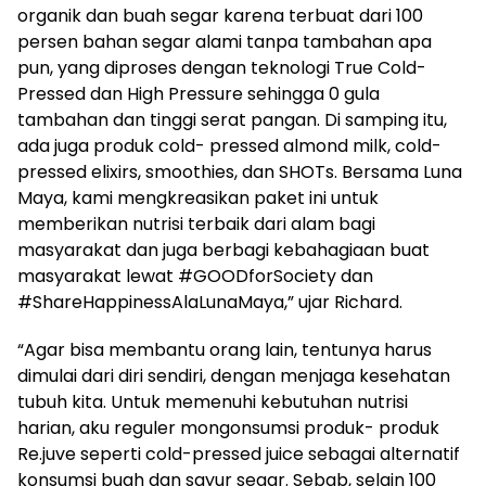
organik dan buah segar karena terbuat dari 100
persen bahan segar alami tanpa tambahan apa
pun, yang diproses dengan teknologi True Cold-
Pressed dan High Pressure sehingga 0 gula
tambahan dan tinggi serat pangan. Di samping itu,
ada juga produk cold- pressed almond milk, cold-
pressed elixirs, smoothies, dan SHOTs. Bersama Luna
Maya, kami mengkreasikan paket ini untuk
memberikan nutrisi terbaik dari alam bagi
masyarakat dan juga berbagi kebahagiaan buat
masyarakat lewat #GOODforSociety dan
#ShareHappinessAlaLunaMaya,” ujar Richard.
“Agar bisa membantu orang lain, tentunya harus
dimulai dari diri sendiri, dengan menjaga kesehatan
tubuh kita. Untuk memenuhi kebutuhan nutrisi
harian, aku reguler mongonsumsi produk- produk
Re.juve seperti cold-pressed juice sebagai alternatif
konsumsi buah dan sayur segar. Sebab, selain 100