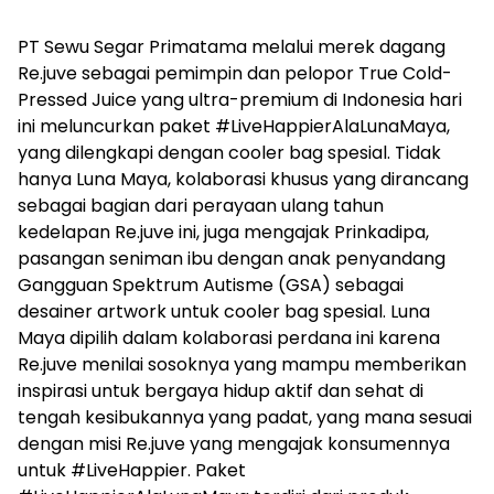
PT Sewu Segar Primatama melalui merek dagang
Re.juve sebagai pemimpin dan pelopor True Cold-
Pressed Juice yang ultra-premium di Indonesia hari
ini meluncurkan paket #LiveHappierAlaLunaMaya,
yang dilengkapi dengan cooler bag spesial. Tidak
hanya Luna Maya, kolaborasi khusus yang dirancang
sebagai bagian dari perayaan ulang tahun
kedelapan Re.juve ini, juga mengajak Prinkadipa,
pasangan seniman ibu dengan anak penyandang
Gangguan Spektrum Autisme (GSA) sebagai
desainer artwork untuk cooler bag spesial. Luna
Maya dipilih dalam kolaborasi perdana ini karena
Re.juve menilai sosoknya yang mampu memberikan
inspirasi untuk bergaya hidup aktif dan sehat di
tengah kesibukannya yang padat, yang mana sesuai
dengan misi Re.juve yang mengajak konsumennya
untuk #LiveHappier. Paket