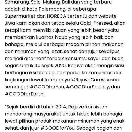
Semarang, Solo, Malang, Bali dan yang terbaru
adalah di kota Palembang, di beberapa
Supermarket dan HORECA tertentu dan website.
Jiwa kami akan dan tetap selalu Cold-Pressed, akan
tetapi kami memiliki tujuan yang lebih besar yaitu
memberikan kualitas hidup yang lebih baik dan
bahagia, melalui berbagai macam pilihan makanan
dan minuman yang lezat, sehat dan jujur sekaligus
menjadi alternatif terbaik konsumsi sayur dan buah
segar. Untuk itu sejak 2020, Re.juve aktif menginisiasi
berbagai aksi berbagi dan peduli ke komunitas dan
lingkungan lewat kampanye #RejuveCares sesuai
semangat #GOODforYou, #GOODforSociety, dan
#GOODforEarth.
“Sejak berdiri di tahun 2014, Re.juve konsisten
mendorong masyarakat untuk hidup lebih bahagia
lewat pilihan produk makanan-minuman yang enak,
sehat, dan jujur #GOODforYou. Sebagai bagian dari