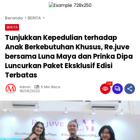
Beranda
BERITA
BERITA
Tunjukkan Kepedulian terhadap
Anak Berkebutuhan Khusus, Re.juve
bersama Luna Maya dan Prinka Dipa
Luncurkan Paket Eksklusif Edisi
Terbatas
261
Admin
5 Min Baca
18/06/2022