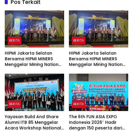
Pos Terkait
BERITA
BERITA
HIPMI Jakarta Selatan
HIPMI Jakarta Selatan
Bersama HIPMI MINERS
Bersama HIPMI MINERS
Menggelar Mining Nation
Menggelar Mining Nation
Revolution 2026 Di Pondok
Revolution 2026 Di Pondok
Indah Golf Jakarta
Indah Golf Jakarta
BERITA
BERITA
Yayasan Build And Share
The 6th FUN ASIA EXPO
Alumni ITB 85 Menggelar
Indonesia 2026″ Hadir
Acara Workshop National
dengan 150 peserta dari