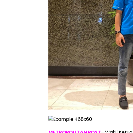
METROPOLITAN POST
– Wakil Ket