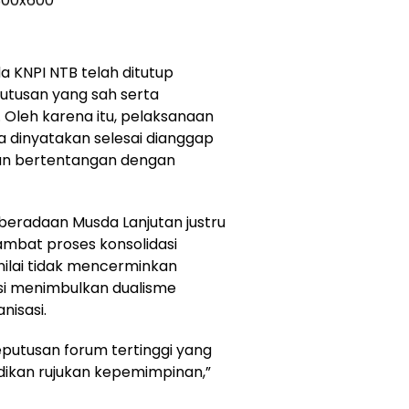
KNPI NTB telah ditutup
utusan yang sah serta
 Oleh karena itu, pelaksanaan
 dinyatakan selesai dianggap
 dan bertentangan dengan
eberadaan Musda Lanjutan justru
bat proses konsolidasi
nilai tidak mencerminkan
i menimbulkan dualisme
isasi.
eputusan forum tertinggi yang
adikan rujukan kepemimpinan,”