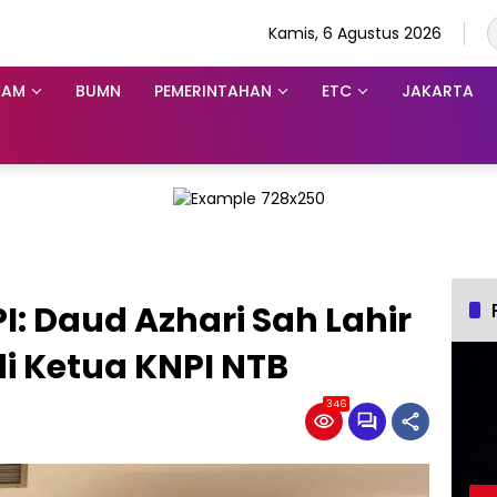
Kamis, 6 Agustus 2026
KAM
BUMN
PEMERINTAHAN
ETC
JAKARTA
: Daud Azhari Sah Lahir
di Ketua KNPI NTB
346