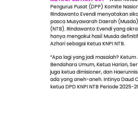
Pengurus Pusat (DPP) Komite Nasio
Rindawanto Evendi menyatakan sik
pasca Musyawarah Daerah (Musda) 
(NTB). Rindawanto Evendi yang akr
hanya mengakui hasil Musda definit
Azhari sebagai Ketua KNPI NTB.
“Apa lagi yang jadi masalah? Ketum A
Bendahara Umum, Ketua Harian, Sert
juga ketua dimisioner, dan Haerunni
ada yang aneh-aneh. Intinya Daud Cl
ketua DPD KNPI NTB Periode 2025-20