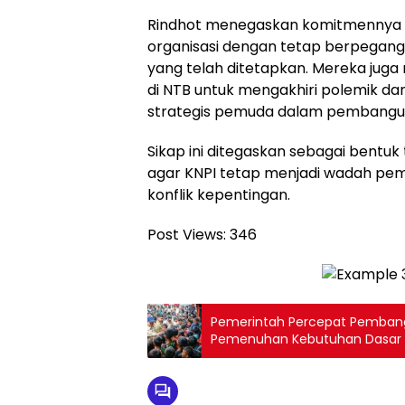
Rindhot menegaskan komitmennya
organisasi dengan tetap berpegang
yang telah ditetapkan. Mereka juga
di NTB untuk mengakhiri polemik da
strategis pemuda dalam pembangu
Sikap ini ditegaskan sebagai bentuk
agar KNPI tetap menjadi wadah pe
konflik kepentingan.
Post Views:
346
Pemerintah Percepat Pemban
Pemenuhan Kebutuhan Dasar 