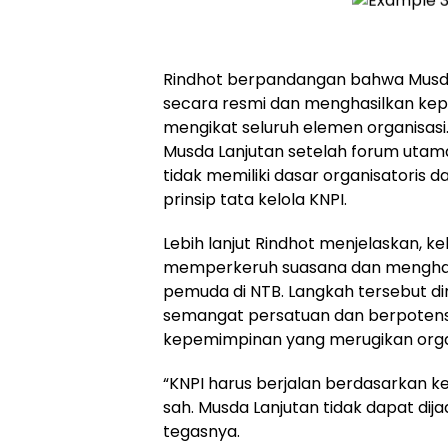
Rindhot berpandangan bahwa Musda 
secara resmi dan menghasilkan kep
mengikat seluruh elemen organisasi.
Musda Lanjutan setelah forum utama
tidak memiliki dasar organisatoris
prinsip tata kelola KNPI.
Lebih lanjut Rindhot menjelaskan, k
memperkeruh suasana dan mengham
pemuda di NTB. Langkah tersebut di
semangat persatuan dan berpotens
kepemimpinan yang merugikan organ
“KNPI harus berjalan berdasarkan k
sah. Musda Lanjutan tidak dapat dij
tegasnya.