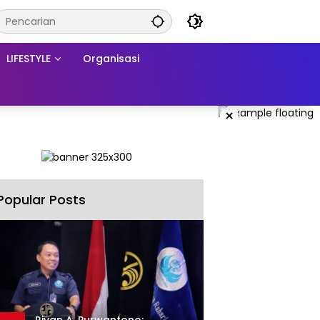
LIFESTYLE
Organisasi
×
Popular Posts