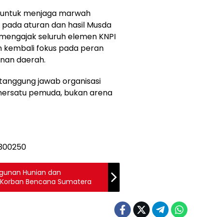
 untuk menjaga marwah
 pada aturan dan hasil Musda
 mengajak seluruh elemen KNPI
n kembali fokus pada peran
nan daerah.
 tanggung jawab organisasi
mersatu pemuda, bukan arena
gunan Hunian dan
Korban Bencana Sumatera