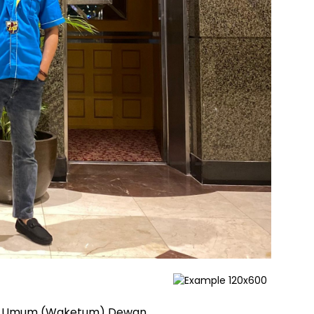
ua Umum (Waketum) Dewan