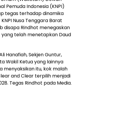
nal Pemuda Indonesia (KNPI)
ap tegas terhadap dinamika
KNPI Nusa Tenggara Barat
ab disapa Rindhot menegaskan
if yang telah menetapkan Daud
li Hanafiah, Sekjen Guntur,
a Wakil Ketua yang lainnya
sa menyaksikan itu, kok malah
ear and Clear terpilih menjadi
28. Tegas Rindhot pada Media.