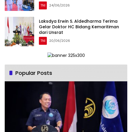
TNI
24/06/2026
Laksdya Erwin S. Aldedharma Terima
Gelar Doktor HC Bidang Kemaritiman
dari Unsrat
TNI
20/06/2026
Popular Posts