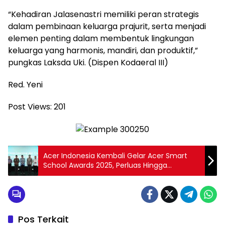
“Kehadiran Jalasenastri memiliki peran strategis
dalam pembinaan keluarga prajurit, serta menjadi
elemen penting dalam membentuk lingkungan
keluarga yang harmonis, mandiri, dan produktif,”
pungkas Laksda Uki. (Dispen Kodaeral III)
Red. Yeni
Post Views:
201
Acer Indonesia Kembali Gelar Acer Smart
School Awards 2025, Perluas Hingga
Pendidikan Tinggi
Pos Terkait