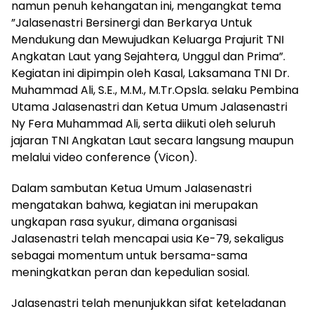
namun penuh kehangatan ini, mengangkat tema
”Jalasenastri Bersinergi dan Berkarya Untuk
Mendukung dan Mewujudkan Keluarga Prajurit TNI
Angkatan Laut yang Sejahtera, Unggul dan Prima”.
Kegiatan ini dipimpin oleh Kasal, Laksamana TNI Dr.
Muhammad Ali, S.E., M.M., M.Tr.Opsla. selaku Pembina
Utama Jalasenastri dan Ketua Umum Jalasenastri
Ny Fera Muhammad Ali, serta diikuti oleh seluruh
jajaran TNI Angkatan Laut secara langsung maupun
melalui video conference (Vicon).
Dalam sambutan Ketua Umum Jalasenastri
mengatakan bahwa, kegiatan ini merupakan
ungkapan rasa syukur, dimana organisasi
Jalasenastri telah mencapai usia Ke-79, sekaligus
sebagai momentum untuk bersama-sama
meningkatkan peran dan kepedulian sosial.
Jalasenastri telah menunjukkan sifat keteladanan