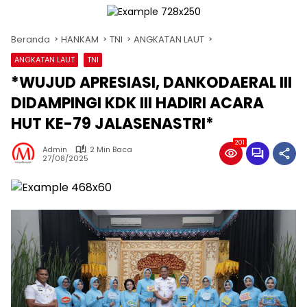
Beranda
HANKAM
TNI
ANGKATAN LAUT
ANGKATAN LAUT
TNI
*WUJUD APRESIASI, DANKODAERAL III
DIDAMPINGI KDK III HADIRI ACARA
HUT KE-79 JALASENASTRI*
201
Admin
2 Min Baca
27/08/2025