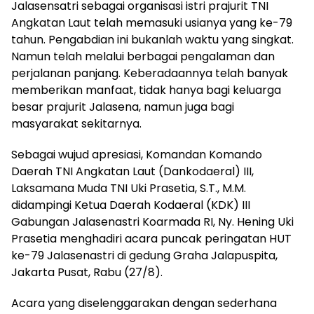
Jalasensatri sebagai organisasi istri prajurit TNI
Angkatan Laut telah memasuki usianya yang ke-79
tahun. Pengabdian ini bukanlah waktu yang singkat.
Namun telah melalui berbagai pengalaman dan
perjalanan panjang. Keberadaannya telah banyak
memberikan manfaat, tidak hanya bagi keluarga
besar prajurit Jalasena, namun juga bagi
masyarakat sekitarnya.
Sebagai wujud apresiasi, Komandan Komando
Daerah TNI Angkatan Laut (Dankodaeral) III,
Laksamana Muda TNI Uki Prasetia, S.T., M.M.
didampingi Ketua Daerah Kodaeral (KDK) III
Gabungan Jalasenastri Koarmada RI, Ny. Hening Uki
Prasetia menghadiri acara puncak peringatan HUT
ke-79 Jalasenastri di gedung Graha Jalapuspita,
Jakarta Pusat, Rabu (27/8).
Acara yang diselenggarakan dengan sederhana