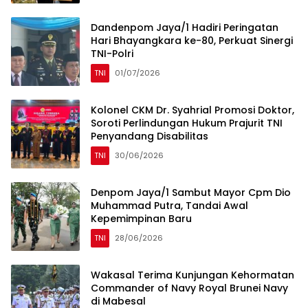
Dandenpom Jaya/1 Hadiri Peringatan
Hari Bhayangkara ke-80, Perkuat Sinergi
TNI-Polri
TNI
01/07/2026
Kolonel CKM Dr. Syahrial Promosi Doktor,
Soroti Perlindungan Hukum Prajurit TNI
Penyandang Disabilitas
TNI
30/06/2026
Denpom Jaya/1 Sambut Mayor Cpm Dio
Muhammad Putra, Tandai Awal
Kepemimpinan Baru
TNI
28/06/2026
Wakasal Terima Kunjungan Kehormatan
Commander of Navy Royal Brunei Navy
di Mabesal