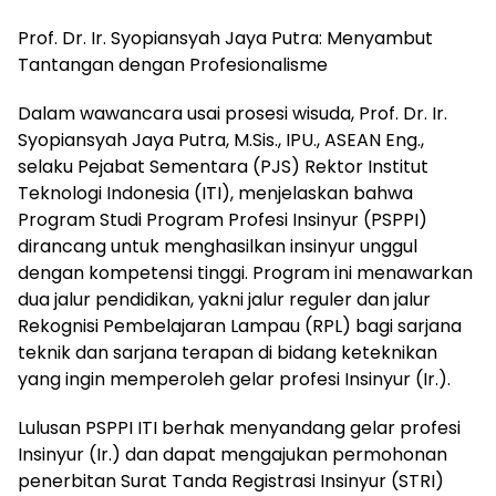
Prof. Dr. Ir. Syopiansyah Jaya Putra: Menyambut
Tantangan dengan Profesionalisme
Dalam wawancara usai prosesi wisuda, Prof. Dr. Ir.
Syopiansyah Jaya Putra, M.Sis., IPU., ASEAN Eng.,
selaku Pejabat Sementara (PJS) Rektor Institut
Teknologi Indonesia (ITI), menjelaskan bahwa
Program Studi Program Profesi Insinyur (PSPPI)
dirancang untuk menghasilkan insinyur unggul
dengan kompetensi tinggi. Program ini menawarkan
dua jalur pendidikan, yakni jalur reguler dan jalur
Rekognisi Pembelajaran Lampau (RPL) bagi sarjana
teknik dan sarjana terapan di bidang keteknikan
yang ingin memperoleh gelar profesi Insinyur (Ir.).
Lulusan PSPPI ITI berhak menyandang gelar profesi
Insinyur (Ir.) dan dapat mengajukan permohonan
penerbitan Surat Tanda Registrasi Insinyur (STRI)