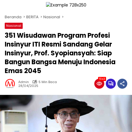
Beranda
BERITA
Nasional
Nasional
351 Wisudawan Program Profesi
Insinyur ITI Resmi Sandang Gelar
Insinyur, Prof. Syopiansyah: Siap
Bangun Bangsa Menuju Indonesia
Emas 2045
5143
Admin
5 Min Baca
28/04/2025