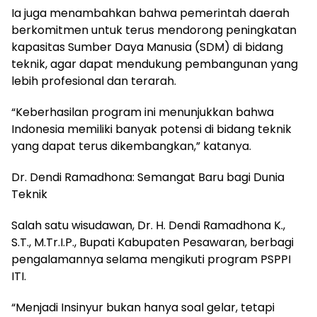
Ia juga menambahkan bahwa pemerintah daerah
berkomitmen untuk terus mendorong peningkatan
kapasitas Sumber Daya Manusia (SDM) di bidang
teknik, agar dapat mendukung pembangunan yang
lebih profesional dan terarah.
“Keberhasilan program ini menunjukkan bahwa
Indonesia memiliki banyak potensi di bidang teknik
yang dapat terus dikembangkan,” katanya.
Dr. Dendi Ramadhona: Semangat Baru bagi Dunia
Teknik
Salah satu wisudawan, Dr. H. Dendi Ramadhona K.,
S.T., M.Tr.I.P., Bupati Kabupaten Pesawaran, berbagi
pengalamannya selama mengikuti program PSPPI
ITI.
“Menjadi Insinyur bukan hanya soal gelar, tetapi