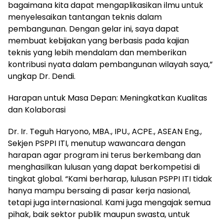
bagaimana kita dapat mengaplikasikan ilmu untuk
menyelesaikan tantangan teknis dalam
pembangunan. Dengan gelar ini, saya dapat
membuat kebijakan yang berbasis pada kajian
teknis yang lebih mendalam dan memberikan
kontribusi nyata dalam pembangunan wilayah saya,”
ungkap Dr. Dendi.
Harapan untuk Masa Depan: Meningkatkan Kualitas
dan Kolaborasi
Dr. Ir. Teguh Haryono, MBA., IPU., ACPE., ASEAN Eng.,
Sekjen PSPPI ITI, menutup wawancara dengan
harapan agar program ini terus berkembang dan
menghasilkan lulusan yang dapat berkompetisi di
tingkat global. “Kami berharap, lulusan PSPPI ITI tidak
hanya mampu bersaing di pasar kerja nasional,
tetapi juga internasional. Kami juga mengajak semua
pihak, baik sektor publik maupun swasta, untuk