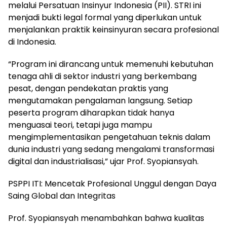
melalui Persatuan Insinyur Indonesia (PII). STRI ini
menjadi bukti legal formal yang diperlukan untuk
menjalankan praktik keinsinyuran secara profesional
di Indonesia.
“Program ini dirancang untuk memenuhi kebutuhan
tenaga ahli di sektor industri yang berkembang
pesat, dengan pendekatan praktis yang
mengutamakan pengalaman langsung. Setiap
peserta program diharapkan tidak hanya
menguasai teori, tetapi juga mampu
mengimplementasikan pengetahuan teknis dalam
dunia industri yang sedang mengalami transformasi
digital dan industrialisasi,” ujar Prof. Syopiansyah.
PSPPI ITI: Mencetak Profesional Unggul dengan Daya
Saing Global dan Integritas
Prof. Syopiansyah menambahkan bahwa kualitas