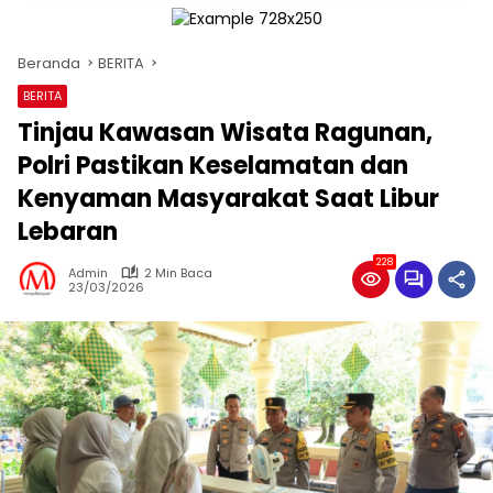
Beranda
BERITA
BERITA
Tinjau Kawasan Wisata Ragunan,
Polri Pastikan Keselamatan dan
Kenyaman Masyarakat Saat Libur
Lebaran
228
Admin
2 Min Baca
23/03/2026