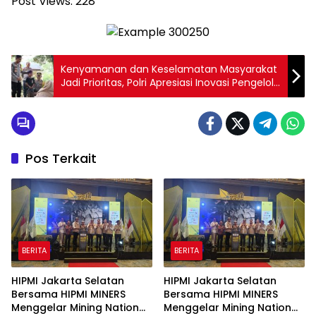
Post Views:
228
Kenyamanan dan Keselamatan Masyarakat
Jadi Prioritas, Polri Apresiasi Inovasi Pengelola
Taman Margasatwa Ragunan
Pos Terkait
BERITA
BERITA
HIPMI Jakarta Selatan
HIPMI Jakarta Selatan
Bersama HIPMI MINERS
Bersama HIPMI MINERS
Menggelar Mining Nation
Menggelar Mining Nation