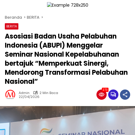
Beranda
BERITA
BERITA
Asosiasi Badan Usaha Pelabuhan
Indonesia (ABUPI) Menggelar
Seminar Nasional Kepelabuhanan
bertajuk “Memperkuat Sinergi,
Mendorong Transformasi Pelabuhan
Nasional”
273
Admin
2 Min Baca
22/04/2026