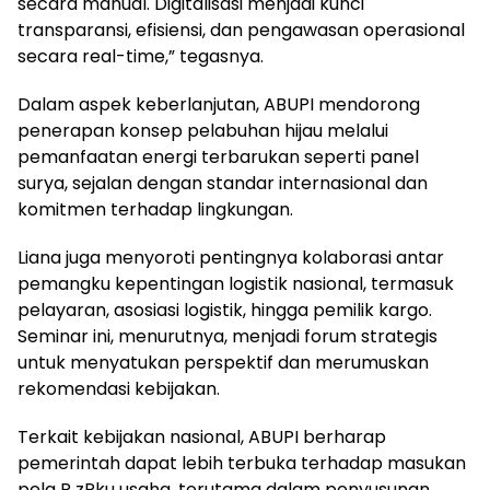
secara manual. Digitalisasi menjadi kunci
transparansi, efisiensi, dan pengawasan operasional
secara real-time,” tegasnya.
Dalam aspek keberlanjutan, ABUPI mendorong
penerapan konsep pelabuhan hijau melalui
pemanfaatan energi terbarukan seperti panel
surya, sejalan dengan standar internasional dan
komitmen terhadap lingkungan.
Liana juga menyoroti pentingnya kolaborasi antar
pemangku kepentingan logistik nasional, termasuk
pelayaran, asosiasi logistik, hingga pemilik kargo.
Seminar ini, menurutnya, menjadi forum strategis
untuk menyatukan perspektif dan merumuskan
rekomendasi kebijakan.
Terkait kebijakan nasional, ABUPI berharap
pemerintah dapat lebih terbuka terhadap masukan
pela P zPku usaha, terutama dalam penyusunan