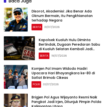
Baca Juga
Disorot, Akademisi: Jika Benar Ada
Oknum Bermain, Itu Pengkhianatan
terhadap Negara
BERITA
31/07/2026
Kapolsek Kualuh Hulu Diminta
Bertindak, Dugaan Peredaran Sabu
di Kualuh Selatan Kembali Jadi
Sorotan Warga
BERITA
19/07/2026
Komjen Pol Imam Widodo Hadiri
Upacara Hari Bhayangkara ke-80 di
Satlat Brimob Cikeas
POLRI
01/07/2026
Brigjen Pol Agus Wijayanto Resmi Naik
Pangkat Jadi Irjen, Ditunjuk Pimpin Polda
Kalimantan Utara