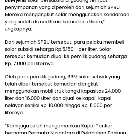
BBM jenis solar bersubsidi di gudang tempat
penyimpanan yang diperoleh dari sejumlah SPBU.
Mereka mengangkut solar menggunakan kendaraan
yang sudah di modifikasi kemudian dikirim,”
ungkapnya.
Dari sejumlah SPBU tersebut, para pelaku membeli
solar subsidi seharga Rp.5.150,- per liter. Solar
tersebut kemudian dijual ke pemilik gudang seharga
Rp. 7.000 perliternya.
Oleh para pemilik gudang, BBM solar subsidi yang
telah dibeli tersebut kemudian diangkut
menggunakan mobil truk tangki kapasitas 24.000
liter dan 16.000 Liter dan dijual ke kapal-kapal
nelayan senilai Rp. 10.000 hingga Rp. 11.000 per
liternya.
“Kami juga telah mengamankan Kapal Tanker
bernama Permata Nusantara di Pelabuhan Tanjung