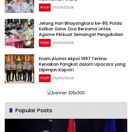
POLRI
30/06/2026
Jelang Hari Bhayangkara ke-80, Polda
Kalbar Gelar Doa Bersama Lintas
Agama Perkuat Semangat Pengabdian
POLRI
30/06/2026
Enam Alumni Akpol 1997 Terima
Kenaikan Pangkat dalam Upacara yang
Dipimpin Kapolri
POLRI
30/06/2026
Popular Posts