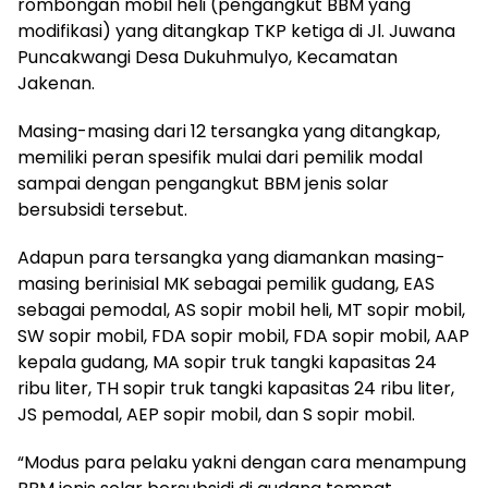
rombongan mobil heli (pengangkut BBM yang
modifikasi) yang ditangkap TKP ketiga di Jl. Juwana
Puncakwangi Desa Dukuhmulyo, Kecamatan
Jakenan.
Masing-masing dari 12 tersangka yang ditangkap,
memiliki peran spesifik mulai dari pemilik modal
sampai dengan pengangkut BBM jenis solar
bersubsidi tersebut.
Adapun para tersangka yang diamankan masing-
masing berinisial MK sebagai pemilik gudang, EAS
sebagai pemodal, AS sopir mobil heli, MT sopir mobil,
SW sopir mobil, FDA sopir mobil, FDA sopir mobil, AAP
kepala gudang, MA sopir truk tangki kapasitas 24
ribu liter, TH sopir truk tangki kapasitas 24 ribu liter,
JS pemodal, AEP sopir mobil, dan S sopir mobil.
“Modus para pelaku yakni dengan cara menampung