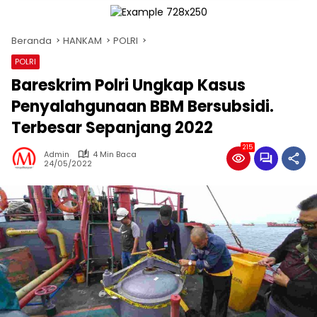
Beranda
HANKAM
POLRI
POLRI
Bareskrim Polri Ungkap Kasus
Penyalahgunaan BBM Bersubsidi.
Terbesar Sepanjang 2022
215
Admin
4 Min Baca
24/05/2022