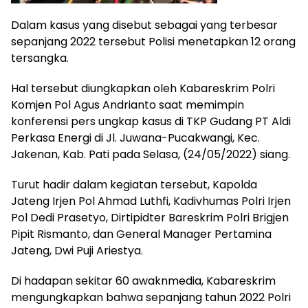
Dalam kasus yang disebut sebagai yang terbesar
sepanjang 2022 tersebut Polisi menetapkan 12 orang
tersangka.
Hal tersebut diungkapkan oleh Kabareskrim Polri
Komjen Pol Agus Andrianto saat memimpin
konferensi pers ungkap kasus di TKP Gudang PT Aldi
Perkasa Energi di Jl. Juwana-Pucakwangi, Kec.
Jakenan, Kab. Pati pada Selasa, (24/05/2022) siang.
Turut hadir dalam kegiatan tersebut, Kapolda
Jateng Irjen Pol Ahmad Luthfi, Kadivhumas Polri Irjen
Pol Dedi Prasetyo, Dirtipidter Bareskrim Polri Brigjen
Pipit Rismanto, dan General Manager Pertamina
Jateng, Dwi Puji Ariestya.
Di hadapan sekitar 60 awaknmedia, Kabareskrim
mengungkapkan bahwa sepanjang tahun 2022 Polri