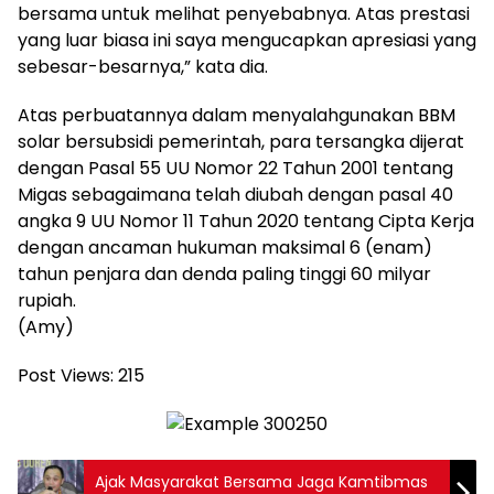
bersama untuk melihat penyebabnya. Atas prestasi
yang luar biasa ini saya mengucapkan apresiasi yang
sebesar-besarnya,” kata dia.
Atas perbuatannya dalam menyalahgunakan BBM
solar bersubsidi pemerintah, para tersangka dijerat
dengan Pasal 55 UU Nomor 22 Tahun 2001 tentang
Migas sebagaimana telah diubah dengan pasal 40
angka 9 UU Nomor 11 Tahun 2020 tentang Cipta Kerja
dengan ancaman hukuman maksimal 6 (enam)
tahun penjara dan denda paling tinggi 60 milyar
rupiah.
(Amy)
Post Views:
215
Ajak Masyarakat Bersama Jaga Kamtibmas