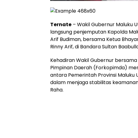
Ternate
– Wakil Gubernur Maluku U
langsung penjemputan Kapolda Maluk
Arif Budiman, bersama Ketua Bhayan
Rinny Arif, di Bandara Sultan Baabul
Kehadiran Wakil Gubernur bersama 
Pimpinan Daerah (Forkopimda) menj
antara Pemerintah Provinsi Maluku Ut
dalam menjaga stabilitas keamanan 
Raha.