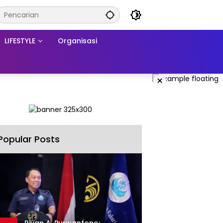
LIFESTYLE
Organisasi
×
Popular Posts