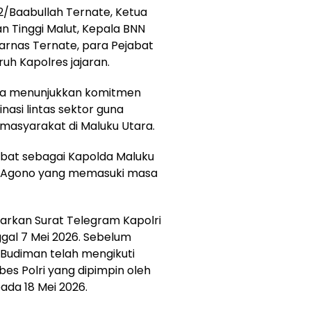
2/Baabullah Ternate, Ketua
n Tinggi Malut, Kepala BNN
sarnas Ternate, para Pejabat
uh Kapolres jajaran.
da menunjukkan komitmen
si lintas sektor guna
asyarakat di Maluku Utara.
jabat sebagai Kapolda Maluku
is Agono yang memasuki masa
arkan Surat Telegram Kapolri
gal 7 Mei 2026. Sebelum
if Budiman telah mengikuti
es Polri yang dipimpin oleh
pada 18 Mei 2026.