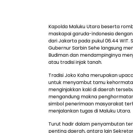
Kapolda Maluku Utara beserta ro
maskapai garuda-indonesia denga
dari Jakarta pada pukul 06.44 WIT. 
Gubernur Sarbin Sehe langsung meny
Budiman dan mendampinginya menja
atau tradisi injak tanah.
Tradisi Joko Kaha merupakan upaca
untuk menyambut tamu kehormatan
menginjakkan kaki di daerah tersebut.
mengandung makna penghormatan, 
simbol penerimaan masyarakat ter
menjalankan tugas di Maluku Utara.
Turut hadir dalam penyambutan ter
penting daerah, antara lain Sekreta