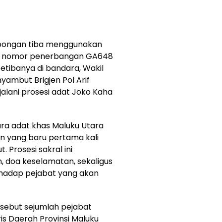
mbongan tiba menggunakan
n nomor penerbangan GA648
Setibanya di bandara, Wakil
ambut Brigjen Pol Arif
lani prosesi adat Joko Kaha
ra adat khas Maluku Utara
 yang baru pertama kali
 Prosesi sakral ini
doa keselamatan, sekaligus
hadap pejabat yang akan
sebut sejumlah pejabat
ris Daerah Provinsi Maluku