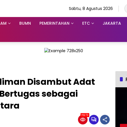
Sabtu, 8 Agustus 2026
KAM
BUMN
PEMERINTAHAN
ETC
JAKARTA
Budiman Disambut Adat
 Bertugas sebagai
tara
15273