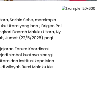
tara, Sarbin Sehe, memimpin
u Utara yang baru, Brigjen Pol
gkari Daerah Maluku Utara, Ny.
lah, Jumat (22/5/2026) pagi.
jajaran Forum Koordinasi
adi simbol kuatnya sinergi
ara dan institusi kepolisian
di wilayah Bumi Moloku Kie