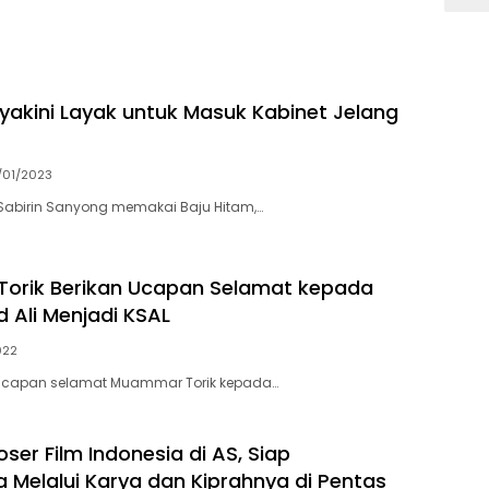
iyakini Layak untuk Masuk Kabinet Jelang
/01/2023
Sabirin Sanyong memakai Baju Hitam,…
orik Berikan Ucapan Selamat kepada
Ali Menjadi KSAL
022
e Ucapan selamat Muammar Torik kepada…
er Film Indonesia di AS, Siap
Melalui Karya dan Kiprahnya di Pentas