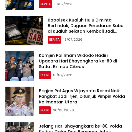
BERITA
31/07/2026
Kapolsek Kualuh Hulu Diminta
Bertindak, Dugaan Peredaran Sabu
di Kualuh Selatan Kembali Jadi
Sorotan Warga
BERITA
19/07/2026
Komjen Pol Imam Widodo Hadiri
Upacara Hari Bhayangkara ke-80 di
Satlat Brimob Cikeas
POLRI
01/07/2026
Brigjen Pol Agus Wijayanto Resmi Naik
Pangkat Jadi Irjen, Ditunjuk Pimpin Polda
Kalimantan Utara
POLRI
30/06/2026
Jelang Hari Bhayangkara ke-80, Polda
Kalbar Gelar Doa Bersama Lintas