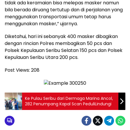
tidak ada keramaian bisa melepas masker namun
bila berada diruang tertutup dan di perjalanan yang
menggunakan transportasi umum tetap harus
menggunakan masker,” ujarnya.
Diketahui, hari ini sebanyak 400 masker dibagikan
dengan rincian Polres membagikan 50 pcs dan
Polsek Kepulauan Seribu Selatan 150 pcs dan Polsek
Kepulauan Seribu Utara 200 pcs.
Post Views:
208
Ke Pulau Seribu dari Dermaga Marina Ancol,
282 Penumpang Kapal Scan PeduliLindungi