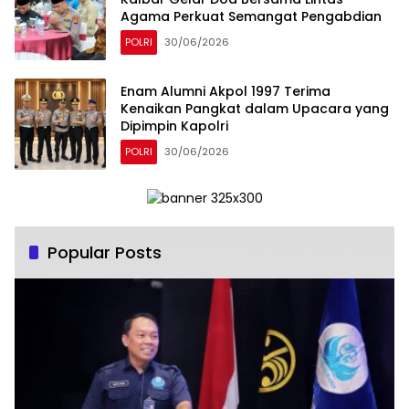
Agama Perkuat Semangat Pengabdian
POLRI
30/06/2026
Enam Alumni Akpol 1997 Terima
Kenaikan Pangkat dalam Upacara yang
Dipimpin Kapolri
POLRI
30/06/2026
Popular Posts