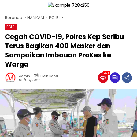
Beranda
HANKAM
POLRI
POLRI
Cegah COVID-19, Polres Kep Seribu
Terus Bagikan 400 Masker dan
Sampaikan Imbauan ProKes ke
Warga
208
Admin
1 Min Baca
05/06/2022