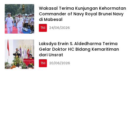
Wakasal Terima Kunjungan Kehormatan
Commander of Navy Royal Brunei Navy
di Mabesal
TNI
24/06/2026
Laksdya Erwin S. Aldedharma Terima
Gelar Doktor HC Bidang Kemaritiman
dari Unsrat
TNI
20/06/2026