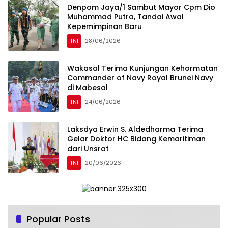
Denpom Jaya/1 Sambut Mayor Cpm Dio
Muhammad Putra, Tandai Awal
Kepemimpinan Baru
TNI
28/06/2026
Wakasal Terima Kunjungan Kehormatan
Commander of Navy Royal Brunei Navy
di Mabesal
TNI
24/06/2026
Laksdya Erwin S. Aldedharma Terima
Gelar Doktor HC Bidang Kemaritiman
dari Unsrat
TNI
20/06/2026
Popular Posts