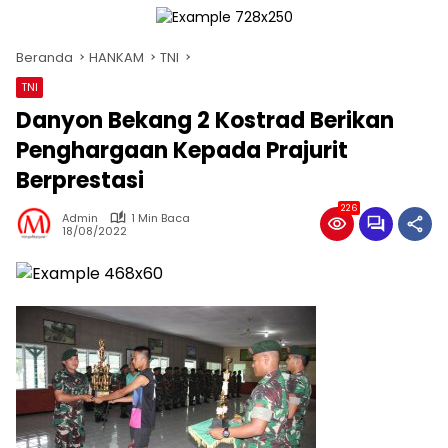
Beranda
HANKAM
TNI
TNI
Danyon Bekang 2 Kostrad Berikan
Penghargaan Kepada Prajurit
Berprestasi
226
Admin
1 Min Baca
18/08/2022