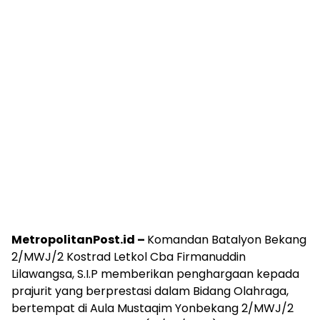
MetropolitanPost.id –
Komandan Batalyon Bekang
2/MWJ/2 Kostrad Letkol Cba Firmanuddin
Lilawangsa, S.I.P memberikan penghargaan kepada
prajurit yang berprestasi dalam Bidang Olahraga,
bertempat di Aula Mustaqim Yonbekang 2/MWJ/2