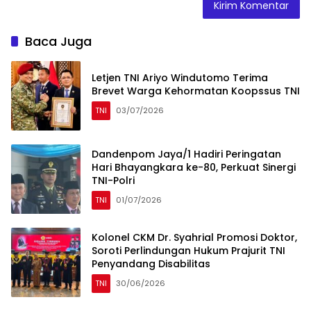
Baca Juga
Letjen TNI Ariyo Windutomo Terima
Brevet Warga Kehormatan Koopssus TNI
TNI
03/07/2026
Dandenpom Jaya/1 Hadiri Peringatan
Hari Bhayangkara ke-80, Perkuat Sinergi
TNI-Polri
TNI
01/07/2026
Kolonel CKM Dr. Syahrial Promosi Doktor,
Soroti Perlindungan Hukum Prajurit TNI
Penyandang Disabilitas
TNI
30/06/2026