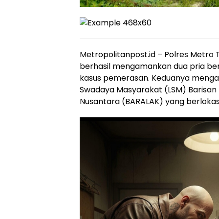
Metropolitanpost.id – Polres Metro
berhasil mengamankan dua pria beri
kasus pemerasan. Keduanya menga
Swadaya Masyarakat (LSM) Barisan 
Nusantara (BARALAK) yang berlokasi