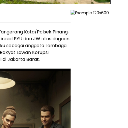
 Tangerang Kota/Polsek Pinang,
nisial BYU dan JW atas dugaan
ku sebagai anggota Lembaga
Rakyat Lawan Korupsi
 di Jakarta Barat.