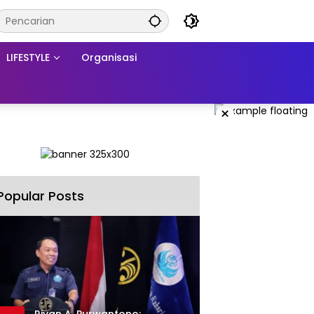
LIFESTYLE
Organisasi
×
Popular Posts