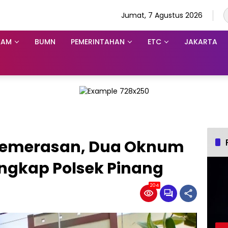
Jumat, 7 Agustus 2026
KAM
BUMN
PEMERINTAHAN
ETC
JAKARTA
Pemerasan, Dua Oknum
ngkap Polsek Pinang
204