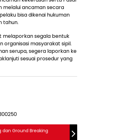
an melalui ancaman secara
a pelaku bisa dikenai hukuman
n tahun.
ut melaporkan segala bentuk
rganisasi masyarakat sipil.
anan serupa, segera laporkan ke
klanjuti sesuai prosedur yang
g dan Ground Breaking