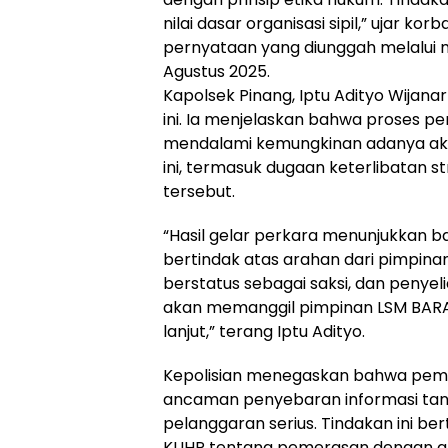
nilai dasar organisasi sipil,” ujar ko
pernyataan yang diunggah melalui m
Agustus 2025.
Kapolsek Pinang, Iptu Adityo Wijana
ini. Ia menjelaskan bahwa proses pe
mendalami kemungkinan adanya aktor
ini, termasuk dugaan keterlibatan s
tersebut.
“Hasil gelar perkara menunjukkan b
bertindak atas arahan dari pimpinan
berstatus sebagai saksi, dan penyeli
akan memanggil pimpinan LSM BARAL
lanjut,” terang Iptu Adityo.
Kepolisian menegaskan bahwa peme
ancaman penyebaran informasi ta
pelanggaran serius. Tindakan ini b
KUHP tentang pemerasan dengan a