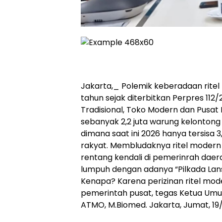
Jakarta,_ Polemik keberadaan ritel
tahun sejak diterbitkan Perpres 11
Tradisional, Toko Modern dan Pusat P
sebanyak 2,2 juta warung kelontong 
dimana saat ini 2026 hanya tersisa 3
rakyat. Membludaknya ritel modern
rentang kendali di pemerinrah dae
lumpuh dengan adanya “Pilkada Lan
Kenapa? Karena perizinan ritel mod
pemerintah pusat, tegas Ketua Umum
ATMO, M.Biomed. Jakarta, Jumat, 19