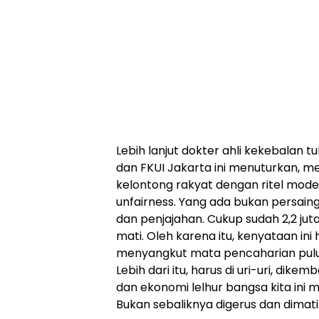
Lebih lanjut dokter ahli kekebalan 
dan FKUI Jakarta ini menuturkan, 
kelontong rakyat dengan ritel modern
unfairness. Yang ada bukan persai
dan penjajahan. Cukup sudah 2,2 ju
mati. Oleh karena itu, kenyataan ini
menyangkut mata pencaharian puluha
Lebih dari itu, harus di uri-uri, di
dan ekonomi lelhur bangsa kita ini 
Bukan sebaliknya digerus dan dimati