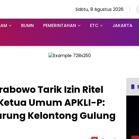
Sabtu, 8 Agustus 2026
KAM
BUMN
PEMERINTAHAN
ETC
JAKARTA
abowo Tarik Izin Ritel
 Ketua Umum APKLI-P:
arung Kelontong Gulung
155