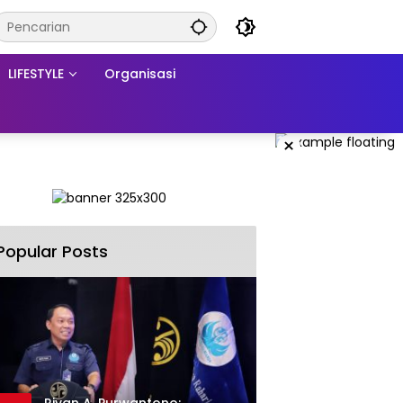
LIFESTYLE
Organisasi
×
Popular Posts