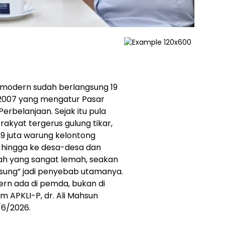
 modern sudah berlangsung 19
2/2007 yang mengatur Pasar
erbelanjaan. Sejak itu pula
rakyat tergerus gulung tikar,
,9 juta warung kelontong
 hingga ke desa-desa dan
rah yang sangat lemah, seakan
sung” jadi penyebab utamanya.
ern ada di pemda, bukan di
 APKLI-P, dr. Ali Mahsun
/6/2026.