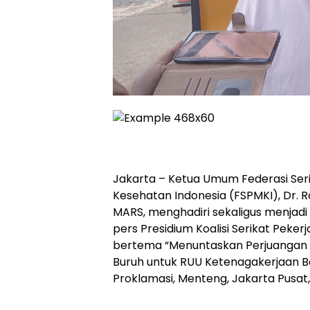
Jakarta – Ketua Umum Federasi Seri
Kesehatan Indonesia (FSPMKI), Dr. 
MARS, menghadiri sekaligus menjad
pers Presidium Koalisi Serikat Peker
bertema “Menuntaskan Perjuangan Ko
Buruh untuk RUU Ketenagakerjaan Ba
Proklamasi, Menteng, Jakarta Pusat,