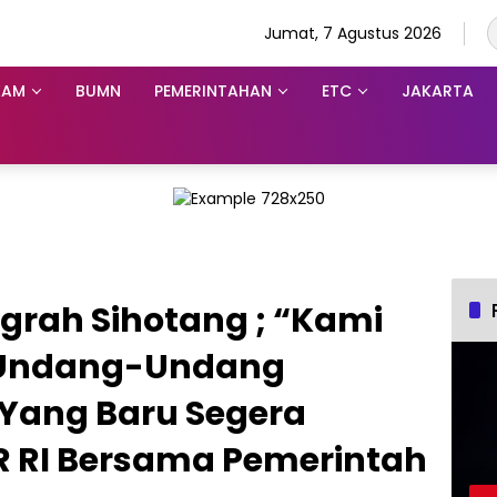
Jumat, 7 Agustus 2026
KAM
BUMN
PEMERINTAHAN
ETC
JAKARTA
grah Sihotang ; “Kami
 Undang-Undang
Yang Baru Segera
R RI Bersama Pemerintah