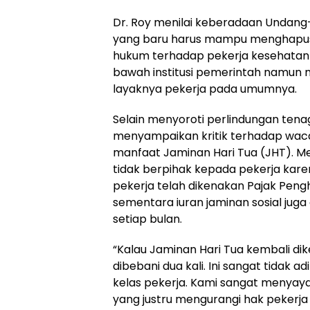
Dr. Roy menilai keberadaan Undan
yang baru harus mampu menghapus
hukum terhadap pekerja kesehatan 
bawah institusi pemerintah namun 
layaknya pekerja pada umumnya.
Selain menyoroti perlindungan tenag
menyampaikan kritik terhadap wac
manfaat Jaminan Hari Tua (JHT). Me
tidak berpihak kepada pekerja kare
pekerja telah dikenakan Pajak Pengha
sementara iuran jaminan sosial juga
setiap bulan.
“Kalau Jaminan Hari Tua kembali dik
dibebani dua kali. Ini sangat tidak
kelas pekerja. Kami sangat menyay
yang justru mengurangi hak pekerja 