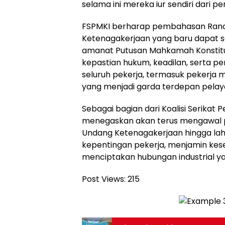
selama ini mereka iur sendiri dari pe
FSPMKI berharap pembahasan Ran
Ketenagakerjaan yang baru dapat se
amanat Putusan Mahkamah Konstit
kepastian hukum, keadilan, serta pe
seluruh pekerja, termasuk pekerja 
yang menjadi garda terdepan pelaya
Sebagai bagian dari Koalisi Serikat 
menegaskan akan terus mengawal
Undang Ketenagakerjaan hingga lahi
kepentingan pekerja, menjamin kese
menciptakan hubungan industrial ya
Post Views:
215