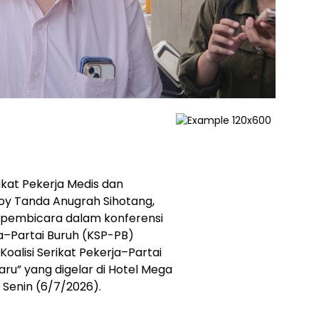
kat Pekerja Medis dan
Roy Tanda Anugrah Sihotang,
i pembicara dalam konferensi
ja–Partai Buruh (KSP-PB)
alisi Serikat Pekerja–Partai
ru” yang digelar di Hotel Mega
 Senin (6/7/2026).