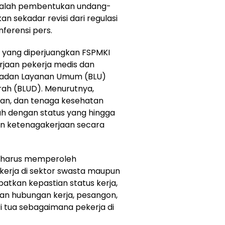
adalah pembentukan undang-
 sekadar revisi dari regulasi
nferensi pers.
a yang diperjuangkan FSPMKI
rjaan pekerja medis dan
 Badan Layanan Umum (BLU)
h (BLUD). Menurutnya,
dan, dan tenaga kesehatan
tah dengan status yang hingga
an ketenagakerjaan secara
D harus memperoleh
erja di sektor swasta maupun
tkan kepastian status kerja,
san hubungan kerja, pesangon,
ri tua sebagaimana pekerja di