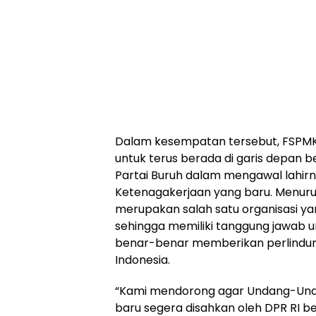
Dalam kesempatan tersebut, FSPM
untuk terus berada di garis depan b
Partai Buruh dalam mengawal lahi
Ketenagakerjaan yang baru. Menurut
merupakan salah satu organisasi y
sehingga memiliki tanggung jawab u
benar-benar memberikan perlindung
Indonesia.
“Kami mendorong agar Undang-Und
baru segera disahkan oleh DPR RI 