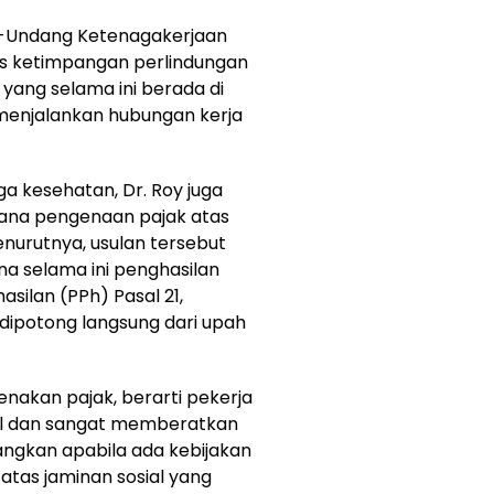
g-Undang Ketenagakerjaan
 ketimpangan perlindungan
yang selama ini berada di
menjalankan hubungan kerja
a kesehatan, Dr. Roy juga
ana pengenaan pajak atas
nurutnya, usulan tersebut
na selama ini penghasilan
silan (PPh) Pasal 21,
 dipotong langsung dari upah
enakan pajak, berarti pekerja
 adil dan sangat memberatkan
angkan apabila ada kebijakan
atas jaminan sosial yang