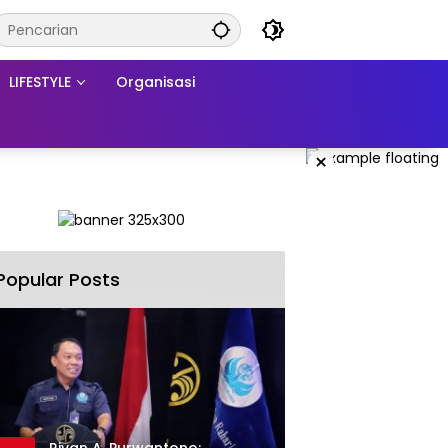
LIFESTYLE
Organisasi
×
Popular Posts