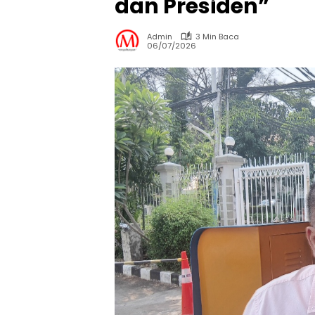
dan Presiden”
Admin
3 Min Baca
06/07/2026