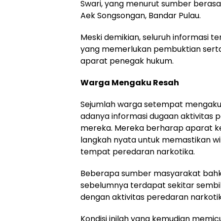
Swari, yang menurut sumber berasa
Aek Songsongan, Bandar Pulau.
Meski demikian, seluruh informasi t
yang memerlukan pembuktian serta 
aparat penegak hukum.
Warga Mengaku Resah
Sejumlah warga setempat mengaku
adanya informasi dugaan aktivitas 
mereka. Mereka berharap aparat k
langkah nyata untuk memastikan wil
tempat peredaran narkotika.
Beberapa sumber masyarakat bah
sebelumnya terdapat sekitar sembila
dengan aktivitas peredaran narkoti
Kondisi inilah yang kemudian memi