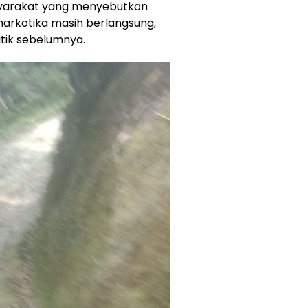
syarakat yang menyebutkan
narkotika masih berlangsung,
titik sebelumnya.