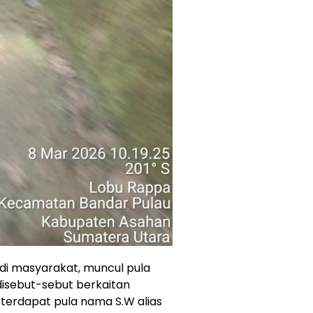
i masyarakat, muncul pula
disebut-sebut berkaitan
u, terdapat pula nama S.W alias