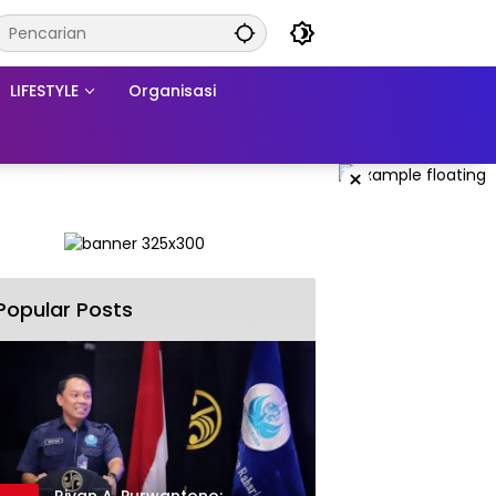
LIFESTYLE
Organisasi
×
Popular Posts