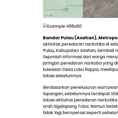
Bandar Pulau (Asahan), Metropol
aktivitas peredaran narkotika di wi
Pulau, Kabupaten Asahan, kembali 
Sejumlah informasi dari warga meny
jaringan peredaran narkoba yang di
kawasan Desa Lobu Rappa, meskipun
lokasi sebelumnya.
Berdasarkan penelusuran wartawan 
lapangan, sebelumnya terdapat titi
lokasi aktivitas peredaran narkotika 
arah Sigalapang Toba. Namun belaka
tidak lagi beroperasi seperti sebel