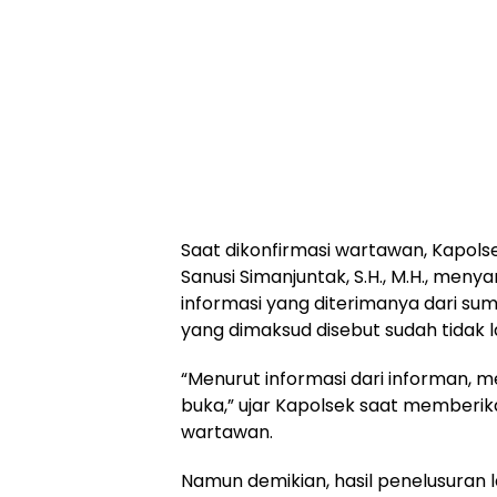
Saat dikonfirmasi wartawan, Kapols
Sanusi Simanjuntak, S.H., M.H., me
informasi yang diterimanya dari sumb
yang dimaksud disebut sudah tidak la
“Menurut informasi dari informan, m
buka,” ujar Kapolsek saat memberi
wartawan.
Namun demikian, hasil penelusuran l