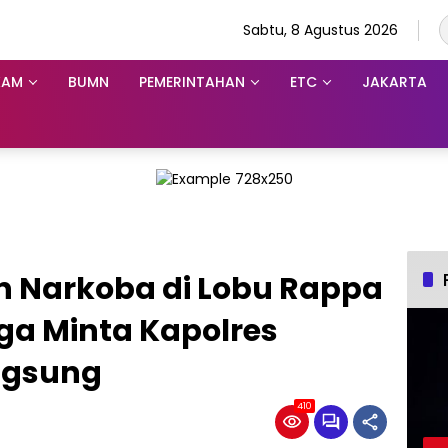
Sabtu, 8 Agustus 2026
KAM
BUMN
PEMERINTAHAN
ETC
JAKARTA
 Narkoba di Lobu Rappa
ga Minta Kapolres
ngsung
410