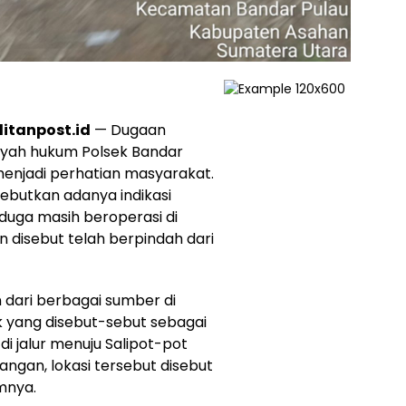
itanpost.id
— Dugaan
layah hukum Polsek Bandar
menjadi perhatian masyarakat.
ebutkan adanya indikasi
duga masih beroperasi di
 disebut telah berpindah dari
dari berbagai sumber di
k yang disebut-sebut sebagai
di jalur menuju Salipot-pot
ngan, lokasi tersebut disebut
umnya.