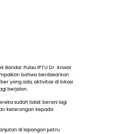
ek Bandar Pulau IPTU Dr. Anwar
nyampaikan bahwa berdasarkan
er yang ada, aktivitas di lokasi
gi berjalan.
ereka sudah tidak berani lagi
kan keterangan kepada
anjutan di lapangan justru