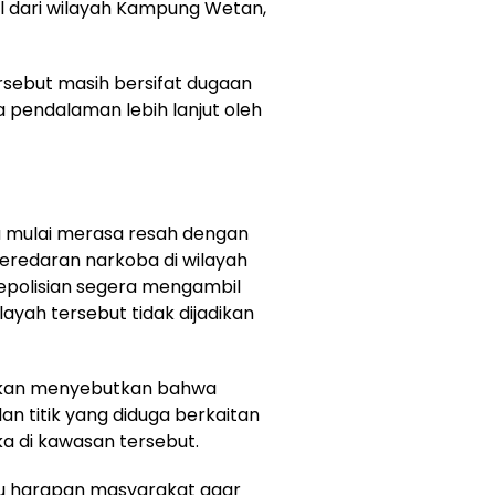
l dari wilayah Kampung Wetan,
ersebut masih bersifat dugaan
pendalaman lebih lanjut oleh
 mulai merasa resah dengan
peredaran narkoba di wilayah
epolisian segera mengambil
ayah tersebut tidak dijadikan
kan menyebutkan bahwa
n titik yang diduga berkaitan
ka di kawasan tersebut.
cu harapan masyarakat agar