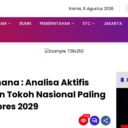
Kamis, 6 Agustus 2026
KAM
BUMN
PEMERINTAHAN
ETC
JAKARTA
na : Analisa Aktifis
an Tokoh Nasional Paling
pres 2029
5122