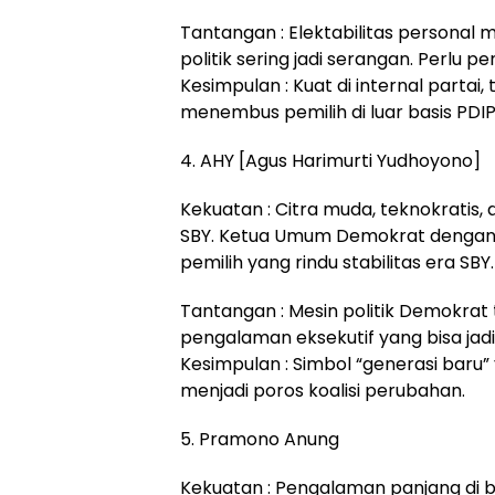
Tantangan : Elektabilitas personal ma
politik sering jadi serangan. Perlu 
Kesimpulan : Kuat di internal partai, 
menembus pemilih di luar basis PDIP
4. AHY [Agus Harimurti Yudhoyono]
Kekuatan : Citra muda, teknokratis,
SBY. Ketua Umum Demokrat dengan k
pemilih yang rindu stabilitas era SBY.
Tantangan : Mesin politik Demokrat 
pengalaman eksekutif yang bisa jadi
Kesimpulan : Simbol “generasi baru” 
menjadi poros koalisi perubahan.
5. Pramono Anung
Kekuatan : Pengalaman panjang di bi