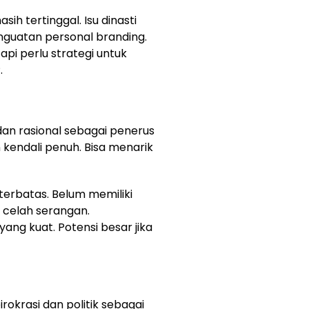
sih tertinggal. Isu dinasti
penguatan personal branding.
tapi perlu strategi untuk
.
 dan rasional sebagai penerus
endali penuh. Bisa menarik
terbatas. Belum memiliki
 celah serangan.
yang kuat. Potensi besar jika
rokrasi dan politik sebagai