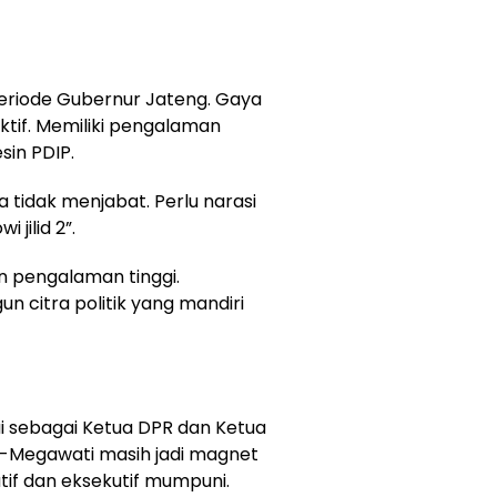
periode Gubernur Jateng. Gaya
ktif. Memiliki pengalaman
in PDIP.
 tidak menjabat. Perlu narasi
jilid 2”.
an pengalaman tinggi.
citra politik yang mandiri
ai sebagai Ketua DPR dan Ketua
o-Megawati masih jadi magnet
atif dan eksekutif mumpuni.