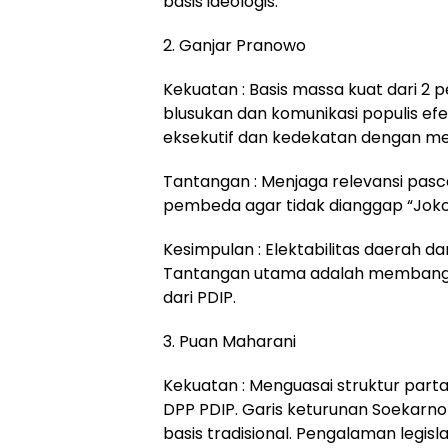
basis ideologis.
2. Ganjar Pranowo
Kekuatan : Basis massa kuat dari 2 
blusukan dan komunikasi populis efe
eksekutif dan kedekatan dengan mes
Tantangan : Menjaga relevansi pasca
pembeda agar tidak dianggap “Jokowi 
Kesimpulan : Elektabilitas daerah d
Tantangan utama adalah membangun 
dari PDIP.
3. Puan Maharani
Kekuatan : Menguasai struktur part
DPP PDIP. Garis keturunan Soekarn
basis tradisional. Pengalaman legisl