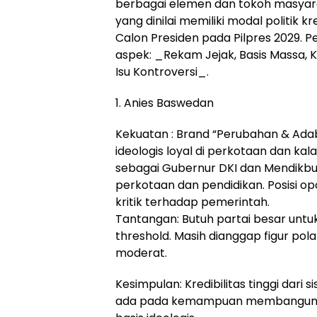
berbagai elemen dan tokoh masyar
yang dinilai memiliki modal politik k
Calon Presiden pada Pilpres 2029. P
aspek: _Rekam Jejak, Basis Massa,
Isu Kontroversi_.
1. Anies Baswedan
Kekuatan : Brand “Perubahan & Adab
ideologis loyal di perkotaan dan ka
sebagai Gubernur DKI dan Mendik
perkotaan dan pendidikan. Posisi 
kritik terhadap pemerintah.
Tantangan: Butuh partai besar untu
threshold. Masih dianggap figur pola
moderat.
Kesimpulan: Kredibilitas tinggi dari s
ada pada kemampuan membangun koa