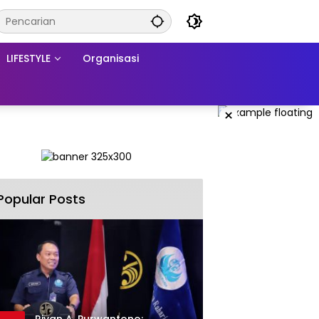
LIFESTYLE
Organisasi
×
Popular Posts