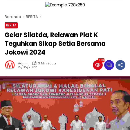
Beranda
BERITA
BERITA
Gelar Silatda, Relawan Plat K
Teguhkan Sikap Setia Bersama
Jokowi 2024
248
Admin
3 Min Baca
15/05/2022