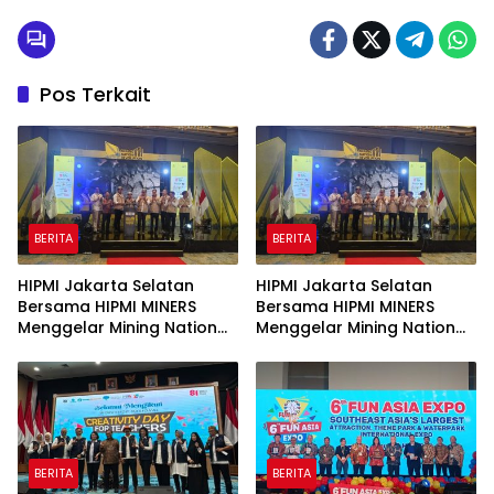
Pos Terkait
BERITA
BERITA
HIPMI Jakarta Selatan
HIPMI Jakarta Selatan
Bersama HIPMI MINERS
Bersama HIPMI MINERS
Menggelar Mining Nation
Menggelar Mining Nation
Revolution 2026 Di Pondok
Revolution 2026 Di Pondok
Indah Golf Jakarta
Indah Golf Jakarta
BERITA
BERITA