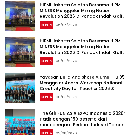
HIPMI Jakarta Selatan Bersama HIPMI
MINERS Menggelar Mining Nation
Revolution 2026 Di Pondok Indah Golf
Jakarta
BERITA
06/08/2026
HIPMI Jakarta Selatan Bersama HIPMI
MINERS Menggelar Mining Nation
Revolution 2026 Di Pondok Indah Golf
Jakarta
BERITA
06/08/2026
Yayasan Build And Share Alumni ITB 85
Menggelar Acara Workshop National
Creativity Day for Teacher 2026 &
Dibuka Resmi Pramono Anung (Gubernur
BERITA
06/08/2026
DKI Jakarta)
The 6th FUN ASIA EXPO Indonesia 2026″
Hadir dengan 150 peserta dari
mancanegara Perkuat Industri Taman
Rekreasi dan Ekosistem Pariwisata di
BERITA
05/08/2026