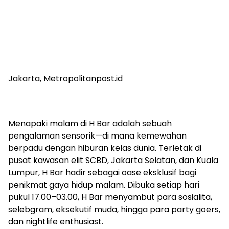
Jakarta, Metropolitanpost.id
Menapaki malam di H Bar adalah sebuah
pengalaman sensorik—di mana kemewahan
berpadu dengan hiburan kelas dunia. Terletak di
pusat kawasan elit SCBD, Jakarta Selatan, dan Kuala
Lumpur, H Bar hadir sebagai oase eksklusif bagi
penikmat gaya hidup malam. Dibuka setiap hari
pukul 17.00–03.00, H Bar menyambut para sosialita,
selebgram, eksekutif muda, hingga para party goers,
dan nightlife enthusiast.