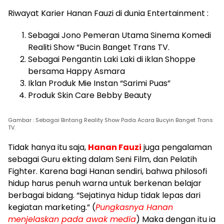
Riwayat Karier Hanan Fauzi di dunia Entertainment :
Sebagai Jono Pemeran Utama Sinema Komedi
Realiti Show “Bucin Banget Trans TV.
Sebagai Pengantin Laki Laki di iklan Shoppe
bersama Happy Asmara
Iklan Produk Mie Instan “Sarimi Puas”
Produk Skin Care Bebby Beauty
Gambar : Sebagai Bintang Reality Show Pada Acara Bucyin Banget Trans
TV.
Tidak hanya itu saja,
Hanan Fauzi
juga pengalaman
sebagai Guru ekting dalam Seni Film, dan Pelatih
Fighter. Karena bagi Hanan sendiri, bahwa philosofi
hidup harus penuh warna untuk berkenan belajar
berbagai bidang. “Sejatinya hidup tidak lepas dari
kegiatan marketing.” (
Pungkasnya Hanan
menjelaskan pada awak media
) Maka dengan itu ia