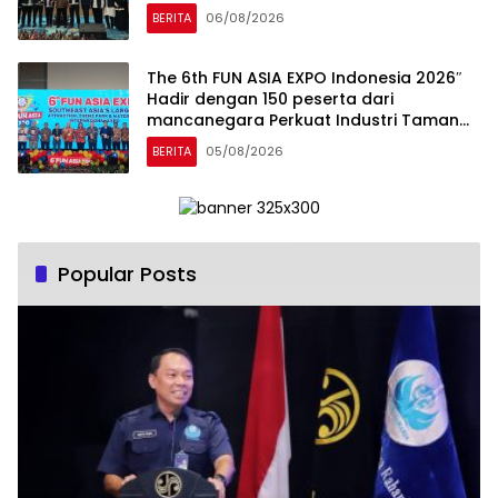
Dibuka Resmi Pramono Anung (Gubernur
BERITA
06/08/2026
DKI Jakarta)
The 6th FUN ASIA EXPO Indonesia 2026″
Hadir dengan 150 peserta dari
mancanegara Perkuat Industri Taman
Rekreasi dan Ekosistem Pariwisata di
BERITA
05/08/2026
Tanah Air
Popular Posts