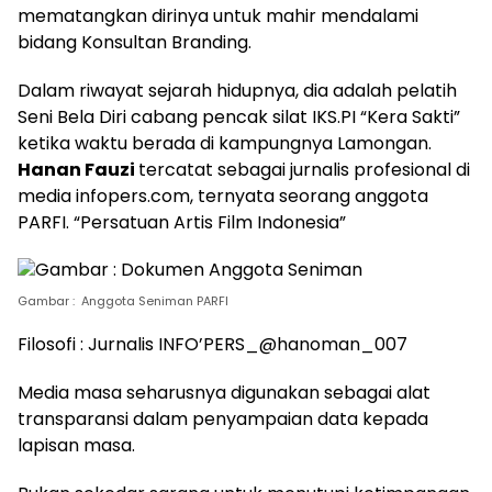
mematangkan dirinya untuk mahir mendalami
bidang Konsultan Branding.
Dalam riwayat sejarah hidupnya, dia adalah pelatih
Seni Bela Diri cabang pencak silat IKS.PI “Kera Sakti”
ketika waktu berada di kampungnya Lamongan.
Hanan Fauzi
tercatat sebagai jurnalis profesional di
media infopers.com, ternyata seorang anggota
PARFI. “Persatuan Artis Film Indonesia”
Gambar : Anggota Seniman PARFI
Filosofi : Jurnalis INFO’PERS_@hanoman_007
Media masa seharusnya digunakan sebagai alat
transparansi dalam penyampaian data kepada
lapisan masa.