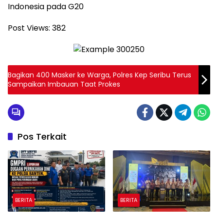
Indonesia pada G20
Post Views:
382
Bagikan 400 Masker ke Warga, Polres Kep Seribu Terus
Sampaikan Imbauan Taat Prokes
Pos Terkait
BERITA
BERITA