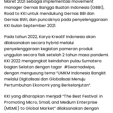
Maret 2021 sebagai implementasi movement
manager Gernas Bangga Buatan Indonesia (GBBI),
Road to KKI untuk mendukung Gernas BBI dan
Gernas BWI, dan puncaknya pada penyelenggaraan
KKI bulan September 2021.
Pada tahun 2022, Karya Kreatif Indonesia akan
dilaksanakan secara hybrid melalui
penyelenggaraan kegiatan pameran produk
unggulan secara fisik setelah 2 tahun masa pandemi.
KKI 2022 mengangkat keindahan pulau Sumatera
bagian Selatan dengan tagar #Swarnadwipa,
dengan mengusung tema “UMKM Indonesia Bangkit
melalui Digitalisasi dan Globalisasi Menuju
Pertumbuhan Ekonomi yang Berkelanjutan”.
KKI yang diharapkan menjadi “The Best Festival in
Promoting Micro, Small, and Medium Enterprise
(MSME) to Global Market” dilaksanakan dengan