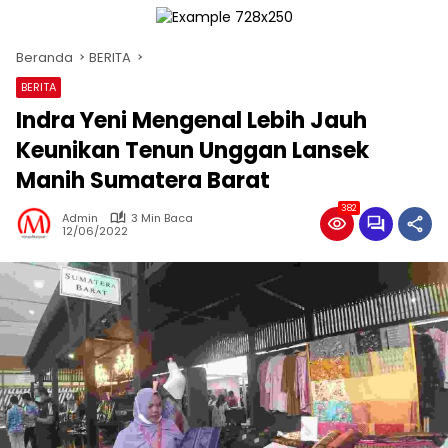
Beranda
BERITA
BERITA
Indra Yeni Mengenal Lebih Jauh
Keunikan Tenun Unggan Lansek
Manih Sumatera Barat
382
Admin
3 Min Baca
12/06/2022