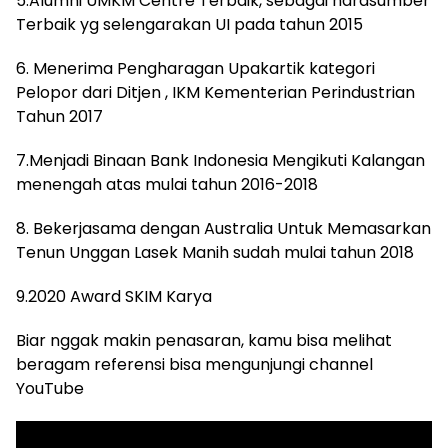
5.Alumni UMKM Centre Terbaik, sebagai narasumber
Terbaik yg selengarakan UI pada tahun 2015
6. Menerima Pengharagan Upakartik kategori
Pelopor dari Ditjen , IKM Kementerian Perindustrian
Tahun 2017
7.Menjadi Binaan Bank Indonesia Mengikuti Kalangan
menengah atas mulai tahun 2016-2018
8. Bekerjasama dengan Australia Untuk Memasarkan
Tenun Unggan Lasek Manih sudah mulai tahun 2018
9.2020 Award SKIM Karya
Biar nggak makin penasaran, kamu bisa melihat
beragam referensi bisa mengunjungi channel
YouTube