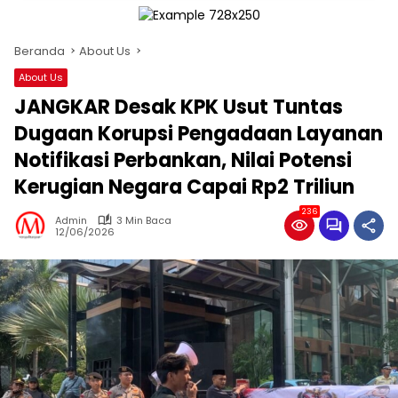
Beranda
About Us
About Us
JANGKAR Desak KPK Usut Tuntas
Dugaan Korupsi Pengadaan Layanan
Notifikasi Perbankan, Nilai Potensi
Kerugian Negara Capai Rp2 Triliun
236
Admin
3 Min Baca
12/06/2026