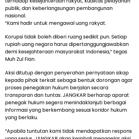
terhadap kesejahteraan rakyat, kualitas pelayanan
publik, dan keberlangsungan pembangunan
nasional.
“Kami hadir untuk mengawal uang rakyat.
Korupsi tidak boleh diberi ruang sedikit pun. Setiap
rupiah uang negara harus dipertanggungjawabkan
demi kesejahteraan masyarakat Indonesia,” tegas
Muh Zul Fian.
Aksi ditutup dengan penyerahan pernyataan sikap
kepada pihak terkait sebagai bentuk dorongan agar
proses penegakan hukum berjalan secara
transparan dan tuntas. JANGKAR berharap aparat
penegak hukum segera menindaklanjuti berbagai
informasi yang berkembang sesuai koridor hukum
yang berlaku.
“Apabila tuntutan kami tidak mendapatkan respons
yang serius, JANGKAR akan kembali menggelar aksi