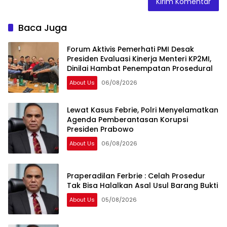
Baca Juga
Forum Aktivis Pemerhati PMI Desak
Presiden Evaluasi Kinerja Menteri KP2MI,
Dinilai Hambat Penempatan Prosedural
About Us
06/08/2026
Lewat Kasus Febrie, Polri Menyelamatkan
Agenda Pemberantasan Korupsi
Presiden Prabowo
About Us
06/08/2026
Praperadilan Ferbrie : Celah Prosedur
Tak Bisa Halalkan Asal Usul Barang Bukti
About Us
05/08/2026