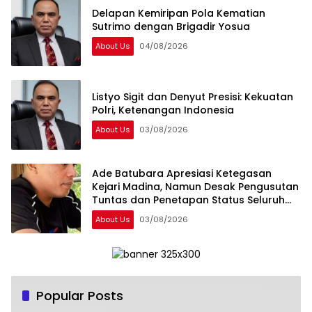
Delapan Kemiripan Pola Kematian
Sutrimo dengan Brigadir Yosua
About Us
04/08/2026
Listyo Sigit dan Denyut Presisi: Kekuatan
Polri, Ketenangan Indonesia
About Us
03/08/2026
Ade Batubara Apresiasi Ketegasan
Kejari Madina, Namun Desak Pengusutan
Tuntas dan Penetapan Status Seluruh
Pihak yang Diduga Terlibat Kasus Smart
About Us
03/08/2026
Village
Popular Posts